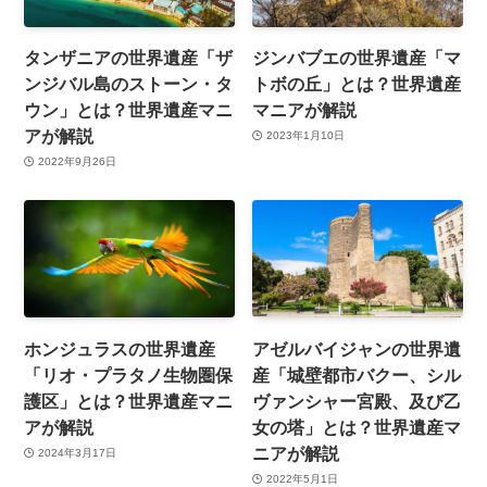
タンザニアの世界遺産「ザ
ジンバブエの世界遺産「マ
ンジバル島のストーン・タ
トボの丘」とは？世界遺産
ウン」とは？世界遺産マニ
マニアが解説
アが解説
2023年1月10日
2022年9月26日
ホンジュラスの世界遺産
アゼルバイジャンの世界遺
「リオ・プラタノ生物圏保
産「城壁都市バクー、シル
護区」とは？世界遺産マニ
ヴァンシャー宮殿、及び乙
アが解説
女の塔」とは？世界遺産マ
ニアが解説
2024年3月17日
2022年5月1日