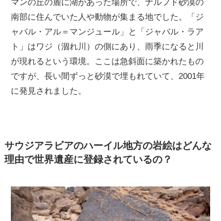
マンの丘の麓に湖があった場所で、ナルフド砂漠の
南部に住んでいた人や動物が集まる地でした。「ジ
ャバル・アル＝マンジュール」と「ジャバル・ラア
ト」はワジ（涸れ川）の側にあり、雨季になると川
が現れるという環境。ここは急斜面に築かれたもの
ですが、長い間ずっと砂漠で埋もれていて、2001年
に発見されました。
サウジアラビアのハーイル地方の岩絵はどんな
理由で世界遺産に登録されているの？