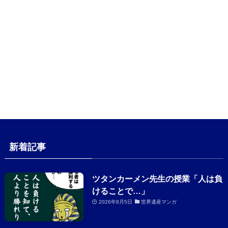
新着記事
ツタンカーメン先生の授業「人は負
けることで…」
2026年8月5日
世界遺産マンガ