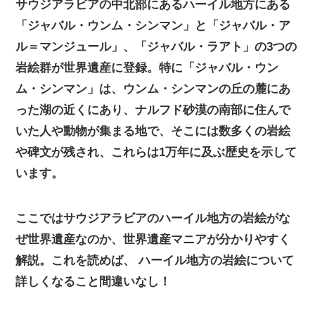
サウジアラビアの中北部にあるハーイル地方にある
「ジャバル・ウンム・シンマン」と「ジャバル・ア
ル＝マンジュール」、「ジャバル・ラアト」の3つの
岩絵群が世界遺産に登録。特に「ジャバル・ウン
ム・シンマン」は、ウンム・シンマンの丘の麓にあ
った湖の近くにあり、ナルフド砂漠の南部に住んで
いた人や動物が集まる地で、そこには数多くの岩絵
や碑文が残され、これらは1万年に及ぶ歴史を示して
います。
ここではサウジアラビアのハーイル地方の岩絵がな
ぜ世界遺産なのか、世界遺産マニアが分かりやすく
解説。これを読めば、 ハーイル地方の岩絵について
詳しくなること間違いなし！