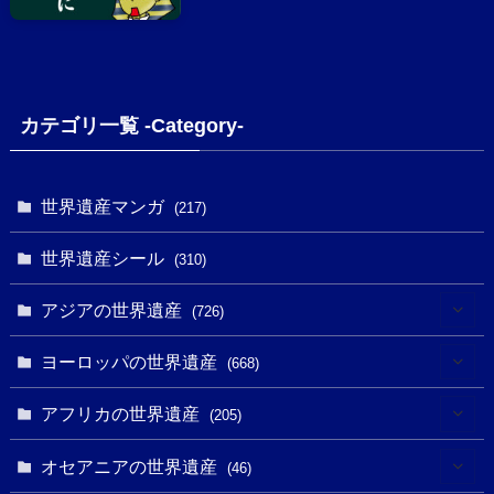
カテゴリ一覧 -Category-
世界遺産マンガ
(217)
世界遺産シール
(310)
アジアの世界遺産
(726)
(6)
ヨーロッパの世界遺産
(668)
(3)
(4)
アフリカの世界遺産
(205)
(2)
(3)
(8)
オセアニアの世界遺産
(46)