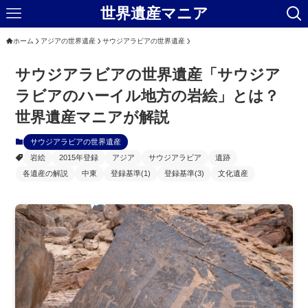
世界遺産マニア
ホーム
アジアの世界遺産
サウジアラビアの世界遺産
サウジアラビアの世界遺産「サウジア
ラビアのハーイル地方の岩絵」とは？
世界遺産マニアが解説
サウジアラビアの世界遺産
岩絵
2015年登録
アジア
サウジアラビア
遺跡
各遺産の解説
中東
登録基準(1)
登録基準(3)
文化遺産