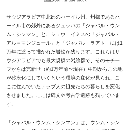
画像素材：shutterstock
サウジアラビア中北部のハーイル州。州都であるハ
ーイル市の郊外にあるジュッバの「ジャバル・ウン
ム・シンマン」と、シュウェイミスの「ジャバル・
アル＝マンジュール」と「ジャバル・ラアト」には1
万年に渡って描かれた岩絵が残ります。これらはサ
ウジアラビアでも最大規模の岩絵群で、そのモチー
フからは完新世（約1万年前〜現在）中期からこの地
が砂漠化にしていくという環境の変化が見られ、こ
こに住んでいたアラブ人の祖先たちの暮らしを変化
させました。ここは碑文や考古学遺跡も残っていま
す。
「ジャバル・ウンム・シンマン」は、ウンム・シン