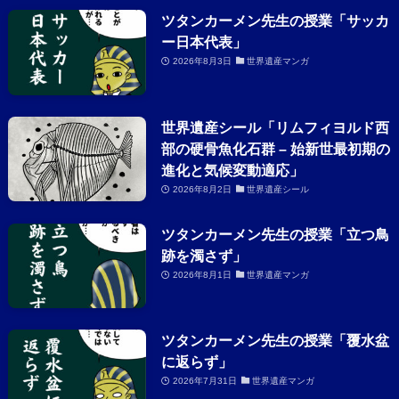
ツタンカーメン先生の授業「サッカ
ー日本代表」
2026年8月3日
世界遺産マンガ
世界遺産シール「リムフィヨルド西
部の硬骨魚化石群 – 始新世最初期の
進化と気候変動適応」
2026年8月2日
世界遺産シール
ツタンカーメン先生の授業「立つ鳥
跡を濁さず」
2026年8月1日
世界遺産マンガ
ツタンカーメン先生の授業「覆水盆
に返らず」
2026年7月31日
世界遺産マンガ