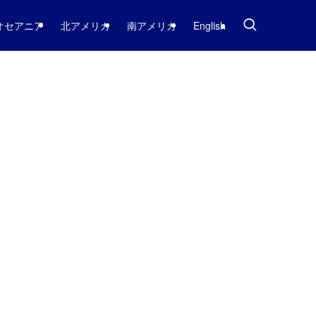
オセアニア
北アメリカ
南アメリカ
English