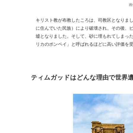
画
キリスト教が布教したころは、司教区となりまし
に住んでいた民族）により破壊され、その後、ビ
墟となりました。そして、砂に埋もれてしまった
リカのポンペイ」と呼ばれるほどに高い評価を
ティムガッドはどんな理由で世界