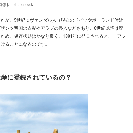
像素材：shutterstock
たが、5世紀にヴァンダル人（現在のドイツやポーランド付近
ザンツ帝国の支配やアラブの侵入などもあり、8世紀以降は廃
ため、保存状態はかなり良く、1881年に発見されると、「アフ
受けることになるのです。
遺産に登録されているの？