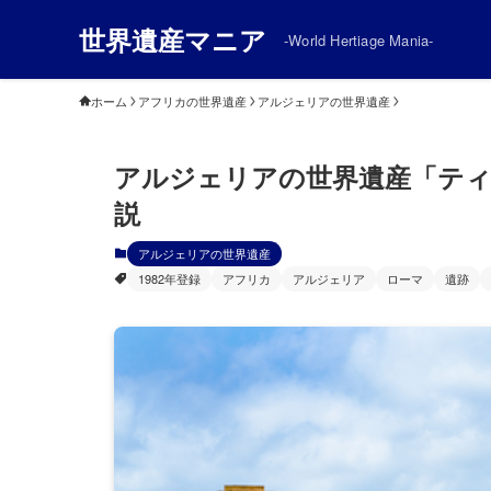
世界遺産マニア
-World Hertiage Mania-
ホーム
アフリカの世界遺産
アルジェリアの世界遺産
アルジェリアの世界遺産「テ
説
アルジェリアの世界遺産
1982年登録
アフリカ
アルジェリア
ローマ
遺跡