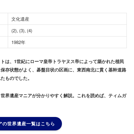
文化遺産
(2), (3), (4)
1982年
トは、1世紀にローマ皇帝トラヤヌス帝によって築かれた植民
に保存状態がよく、碁盤目状の区画に、東西南北に貫く基幹道路
れたものでした。
、世界遺産マニアが分かりやすく解説。これを読めば、ティムガ
アの世界遺産一覧はこちら