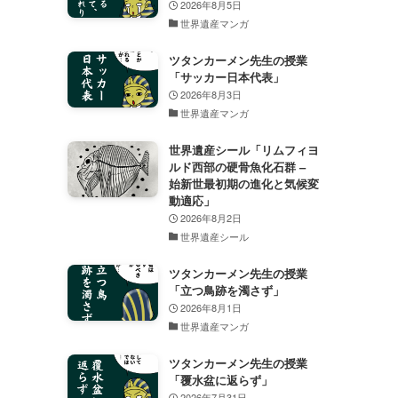
2026年8月5日
世界遺産マンガ
ツタンカーメン先生の授業
「サッカー日本代表」
2026年8月3日
世界遺産マンガ
世界遺産シール「リムフィヨ
ルド西部の硬骨魚化石群 –
始新世最初期の進化と気候変
動適応」
2026年8月2日
世界遺産シール
ツタンカーメン先生の授業
「立つ鳥跡を濁さず」
2026年8月1日
世界遺産マンガ
ツタンカーメン先生の授業
「覆水盆に返らず」
2026年7月31日