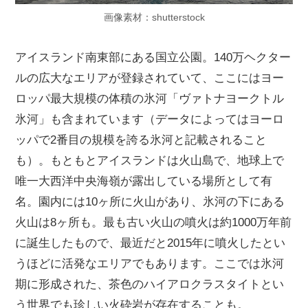
画像素材：shutterstock
アイスランド南東部にある国立公園。140万ヘクター
ルの広大なエリアが登録されていて、ここにはヨー
ロッパ最大規模の体積の氷河「ヴァトナヨークトル
氷河」も含まれています（データによってはヨーロ
ッパで2番目の規模を誇る氷河と記載されること
も）。もともとアイスランドは火山島で、地球上で
唯一大西洋中央海嶺が露出している場所として有
名。園内には10ヶ所に火山があり、氷河の下にある
火山は8ヶ所も。最も古い火山の噴火は約1000万年前
に誕生したもので、最近だと2015年に噴火したとい
うほどに活発なエリアでもあります。ここでは氷河
期に形成された、茶色のハイアロクラスタイトとい
う世界でも珍しい火砕岩が存在することも。