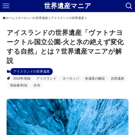
世界遺産マニア
ホーム
ヨーロッパの世界遺産
アイスランドの世界遺産
アイスランドの世界遺産「ヴァトナヨ
ークトル国立公園-火と氷の絶えず変化
する自然」とは？世界遺産マニアが解
説
アイスランドの世界遺産
2019年登録
アイスランド
ヨーロッパ
各遺産の解説
自然遺産
登録基準(8)
氷河