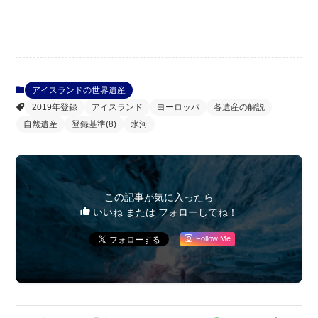
アイスランドの世界遺産
2019年登録
アイスランド
ヨーロッパ
各遺産の解説
自然遺産
登録基準(8)
氷河
この記事が気に入ったら
いいね または フォローしてね！
Follow Me