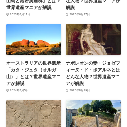
山島と溶岩洞窟群」とは？
な人物？世界遺産マニアが
世界遺産マニアが解説
解説
2023年8月11日
2025年6月27日
オーストラリアの世界遺産
ナポレオンの妻・ジョゼフ
「カタ・ジュタ（オルガ
ィーヌ・ド・ボアルネとは
山）」とは？世界遺産マニ
どんな人物？世界遺産マニ
アが解説
アが解説
2024年3月5日
2025年8月19日