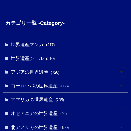
カテゴリ一覧 -Category-
世界遺産マンガ
(217)
世界遺産シール
(310)
アジアの世界遺産
(726)
(6)
ヨーロッパの世界遺産
(668)
(3)
(4)
アフリカの世界遺産
(205)
(2)
(3)
(8)
オセアニアの世界遺産
(46)
(7)
(6)
(1)
(1)
北アメリカの世界遺産
(150)