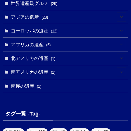
(1)
(1)
世界遺産級グルメ
(1)
(29)
(5)
(18)
(13)
(1)
(1)
アジアの遺産
(19)
(28)
(3)
(2)
(9)
(2)
(8)
(1)
ヨーロッパの遺産
(12)
(4)
(5)
(5)
(3)
(1)
(2)
アフリカの遺産
(5)
(9)
(16)
(2)
(1)
(1)
(1)
(1)
北アメリカの遺産
(1)
(7)
(16)
(6)
(7)
(1)
(1)
(3)
(1)
南アメリカの遺産
(1)
(1)
(62)
(2)
(2)
(1)
(1)
(1)
(1)
(1)
南極の遺産
(8)
(1)
(10)
(1)
(1)
(18)
(2)
(13)
(6)
(7)
(2)
(1)
(1)
(4)
(6)
タグ一覧 -Tag-
(4)
(2)
(1)
(2)
(77)
(22)
(3)
(47)
(2)