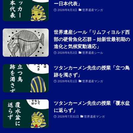
ー日本代表」
2026年8月3日
世界遺産マンガ
世界遺産シール「リムフィヨルド西
部の硬骨魚化石群 – 始新世最初期の
進化と気候変動適応」
2026年8月2日
世界遺産シール
ツタンカーメン先生の授業「立つ鳥
跡を濁さず」
2026年8月1日
世界遺産マンガ
ツタンカーメン先生の授業「覆水盆
に返らず」
2026年7月31日
世界遺産マンガ