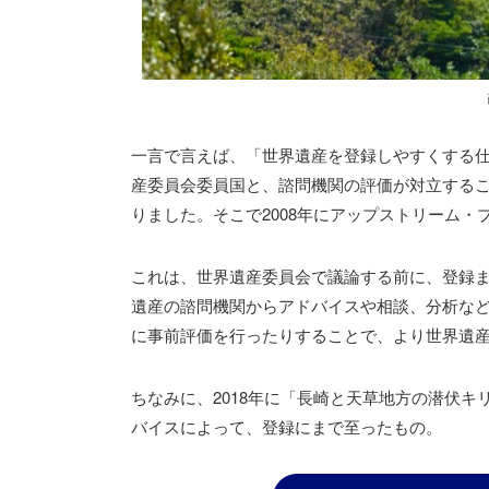
一言で言えば、「世界遺産を登録しやすくする
産委員会委員国と、諮問機関の評価が対立する
りました。そこで2008年にアップストリーム・
これは、世界遺産委員会で議論する前に、登録
遺産の諮問機関からアドバイスや相談、分析な
に事前評価を行ったりすることで、より世界遺
ちなみに、2018年に「長崎と天草地方の潜伏キ
バイスによって、登録にまで至ったもの。