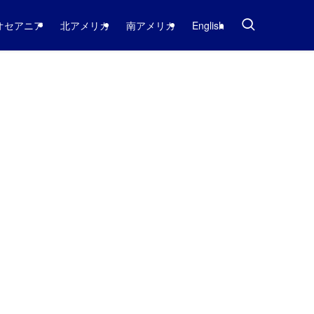
オセアニア
北アメリカ
南アメリカ
English