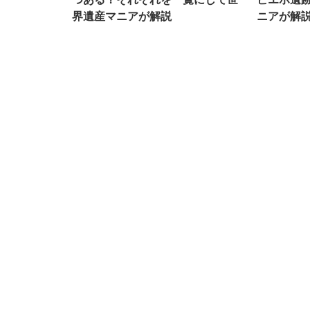
界遺産マニアが解説
ニアが解