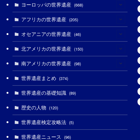
ヨーロッパの世界遺産
(6)
(668)
(3)
アフリカの世界遺産
(4)
(205)
(2)
(3)
オセアニアの世界遺産
(8)
(46)
(7)
(6)
(1)
北アメリカの世界遺産
(1)
(150)
(10)
(4)
(1)
(25)
南アメリカの世界遺産
(31)
(98)
(10)
(1)
(3)
(1)
(1)
世界遺産まとめ
(14)
(374)
(32)
(43)
(32)
(1)
(1)
(4)
世界遺産の基礎知識
(89)
(49)
(109)
(13)
(6)
(1)
(6)
歴史の人物
(120)
(14)
(9)
(2)
(1)
(27)
(1)
世界遺産検定攻略法
(5)
(11)
(4)
(2)
(1)
(10)
(9)
世界遺産ニュース
(96)
(5)
(20)