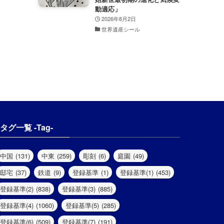
動適応」
2026年8月2日
世界遺産シール
タグ一覧 -Tag-
中国
(131)
中東
(259)
彫刻
(6)
庭園
(49)
邸宅
(37)
鉄道
(9)
登録基準
(1)
登録基準(1)
(453)
登録基準(2)
(838)
登録基準(3)
(885)
登録基準(4)
(1060)
登録基準(5)
(285)
登録基準(6)
(509)
登録基準(7)
(191)