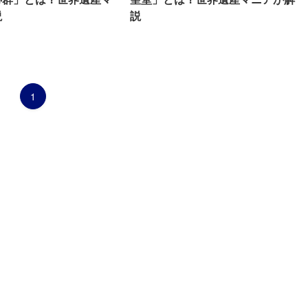
説
説
1