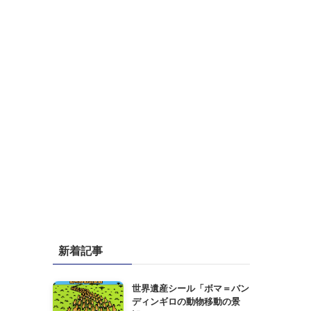
新着記事
世界遺産シール「ボマ＝バン
ディンギロの動物移動の景