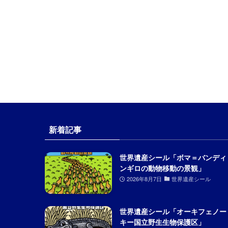
新着記事
世界遺産シール「ボマ＝バンディ
ンギロの動物移動の景観」
2026年8月7日
世界遺産シール
世界遺産シール「オーキフェノー
キー国立野生生物保護区」