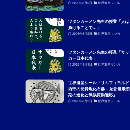
2026年8月6日
世界遺産シール
ツタンカーメン先生の授業「人は
負けることで…」
2026年8月5日
世界遺産マンガ
ツタンカーメン先生の授業「サッ
カー日本代表」
2026年8月3日
世界遺産マンガ
世界遺産シール「リムフィヨルド
西部の硬骨魚化石群 – 始新世最初
期の進化と気候変動適応」
2026年8月2日
世界遺産シール