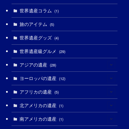
(2)
(4)
(5)
(3)
(6)
世界遺産コラム
(1)
(13)
(1)
(1)
(5)
(8)
(8)
(3)
旅のアイテム
(5)
(3)
(3)
(2)
(1)
(1)
(3)
(2)
世界遺産グッズ
(4)
(1)
(1)
(27)
(14)
(24)
(1)
(1)
世界遺産級グルメ
(29)
(1)
(5)
(18)
(13)
(1)
(1)
アジアの遺産
(28)
(19)
(3)
(2)
(9)
(2)
(8)
ヨーロッパの遺産
(1)
(12)
(4)
(5)
(5)
(3)
(1)
アフリカの遺産
(2)
(5)
(9)
(16)
(2)
(1)
(1)
(1)
北アメリカの遺産
(1)
(1)
(7)
(16)
(6)
(7)
(1)
(1)
(3)
南アメリカの遺産
(1)
(1)
(1)
(62)
(2)
(2)
(1)
(1)