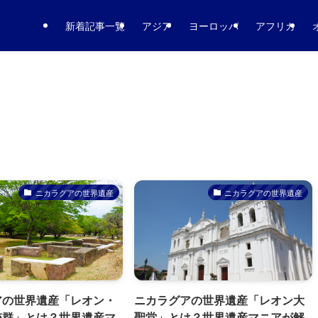
新着記事一覧
アジア
ヨーロッパ
アフリカ
ニカラグアの世界遺産
ニカラグアの世界遺産
アの世界遺産「レオン・
ニカラグアの世界遺産「レオン大
跡群」とは？世界遺産マ
聖堂」とは？世界遺産マニアが解