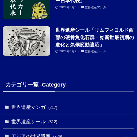
ー日本代表」
2026年8月3日
世界遺産マンガ
世界遺産シール「リムフィヨルド西
部の硬骨魚化石群 – 始新世最初期の
進化と気候変動適応」
2026年8月2日
世界遺産シール
カテゴリ一覧 -Category-
世界遺産マンガ
(217)
世界遺産シール
(312)
アジアの世界遺産
(726)