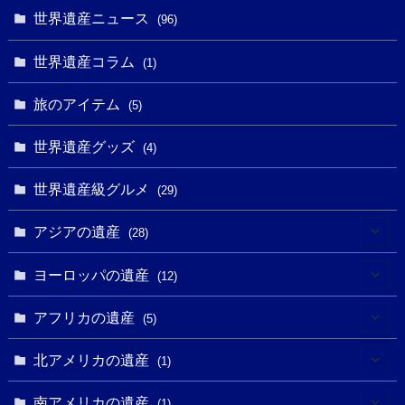
(9)
世界遺産ニュース
(5)
(96)
(20)
(2)
(4)
(5)
(3)
(6)
世界遺産コラム
(13)
(1)
(1)
(1)
(5)
(8)
(8)
(3)
旅のアイテム
(3)
(5)
(3)
(2)
(1)
(1)
(3)
(2)
世界遺産グッズ
(1)
(4)
(1)
(27)
(14)
(24)
(1)
(1)
世界遺産級グルメ
(1)
(29)
(5)
(18)
(13)
(1)
(1)
アジアの遺産
(19)
(28)
(3)
(2)
(9)
(2)
(8)
(1)
ヨーロッパの遺産
(12)
(4)
(5)
(5)
(3)
(1)
(2)
アフリカの遺産
(5)
(9)
(16)
(2)
(1)
(1)
(1)
(1)
北アメリカの遺産
(1)
(7)
(16)
(6)
(7)
(1)
(1)
(3)
(1)
南アメリカの遺産
(1)