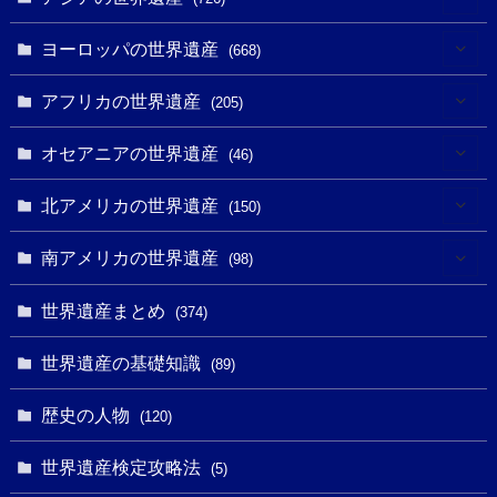
(6)
ヨーロッパの世界遺産
(668)
(3)
(4)
アフリカの世界遺産
(205)
(2)
(3)
(8)
オセアニアの世界遺産
(46)
(7)
(6)
(1)
(1)
北アメリカの世界遺産
(150)
(10)
(4)
(1)
(25)
(31)
南アメリカの世界遺産
(98)
(10)
(1)
(3)
(1)
(1)
(14)
世界遺産まとめ
(374)
(32)
(43)
(32)
(1)
(1)
(4)
世界遺産の基礎知識
(89)
(49)
(109)
(13)
(6)
(1)
(6)
歴史の人物
(120)
(14)
(9)
(2)
(1)
(27)
(1)
世界遺産検定攻略法
(5)
(11)
(4)
(2)
(1)
(10)