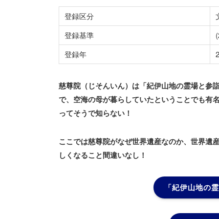
登録区分
登録基準
(
登録年
慈尊院（じそんいん）は「紀伊山地の霊場と参
で、空海の母が暮らしていたということでも有
ってそうで知らない！
ここでは慈尊院がなぜ世界遺産なのか、世界遺
しくなること間違いなし！
「紀伊山地の霊