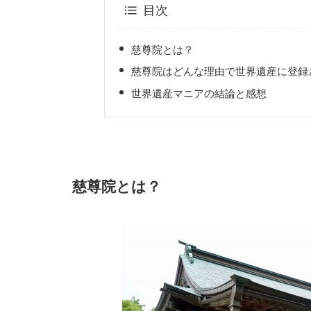
目次
慈尊院とは？
慈尊院はどんな理由で世界遺産に登録
世界遺産マニアの結論と感想
慈尊院とは？