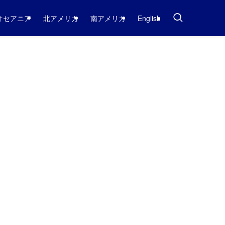
オセアニア
北アメリカ
南アメリカ
English