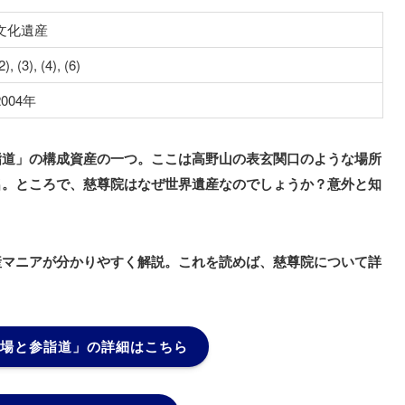
文化遺産
2), (3), (4), (6)
2004年
詣道」の構成資産の一つ。ここは高野山の表玄関口のような場所
名。ところで、慈尊院はなぜ世界遺産なのでしょうか？意外と知
産マニアが分かりやすく解説。これを読めば、慈尊院について詳
場と参詣道」の詳細はこちら