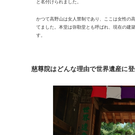
と名付けられました。
かつて高野山は女人禁制であり、ここは女性の
てました。本堂は弥勒堂とも呼ばれ、現在の建
す。
慈尊院はどんな理由で世界遺産に登