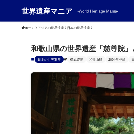
世界遺産マニア
-World Hertiage Mania-
ホーム
アジアの世界遺産
日本の世界遺産
和歌山県の世界遺産「慈尊院」
日本の世界遺産
構成資産
和歌山県
2004年登録