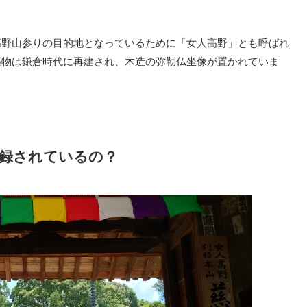
高野山参りの目的地となっているために「女人高野」とも呼ばれ
築物は鎌倉時代に再建され、木造の弥勒仏坐像が置かれていま
録されているの？