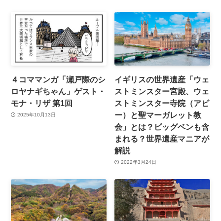
４コママンガ「瀬戸際のシ
イギリスの世界遺産「ウェ
ロヤナギちゃん」ゲスト・
ストミンスター宮殿、ウェ
モナ・リザ 第1回
ストミンスター寺院（アビ
ー）と聖マーガレット教
2025年10月13日
会」とは？ビッグベンも含
まれる？世界遺産マニアが
解説
2022年3月24日