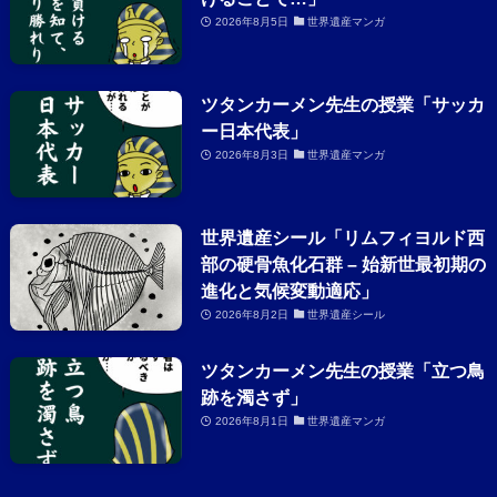
2026年8月5日
世界遺産マンガ
ツタンカーメン先生の授業「サッカ
ー日本代表」
2026年8月3日
世界遺産マンガ
世界遺産シール「リムフィヨルド西
部の硬骨魚化石群 – 始新世最初期の
進化と気候変動適応」
2026年8月2日
世界遺産シール
ツタンカーメン先生の授業「立つ鳥
跡を濁さず」
2026年8月1日
世界遺産マンガ