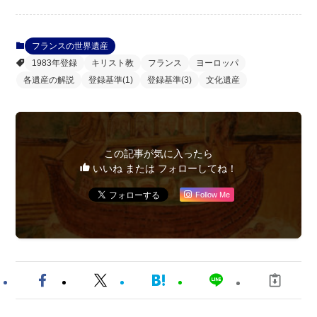
フランスの世界遺産
1983年登録
キリスト教
フランス
ヨーロッパ
各遺産の解説
登録基準(1)
登録基準(3)
文化遺産
この記事が気に入ったら
いいね または フォローしてね！
Follow Me