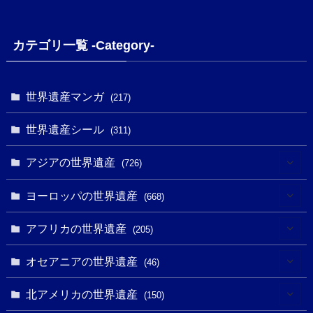
カテゴリ一覧 -Category-
世界遺産マンガ
(217)
世界遺産シール
(311)
アジアの世界遺産
(726)
(6)
ヨーロッパの世界遺産
(668)
(3)
(4)
アフリカの世界遺産
(205)
(2)
(3)
(8)
オセアニアの世界遺産
(46)
(7)
(6)
(1)
(1)
北アメリカの世界遺産
(150)