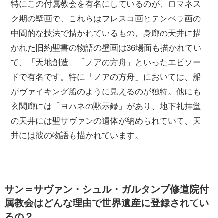
特にこの付属教会を有名にしているのが、ロマネス
ク期の壁画で、これらはフレスコ画とテンペラ画の
中間的な技法で描かれているもの。身廊の天井に描
かれた旧約聖書の物語の壁画は36場面も描かれてい
て、「天地創造」「ノアの方舟」といったエピソー
ドで有名です。特に「ノアの方舟」においては、船
がヴァイキング船のように見えるのが独特。他にも
玄関廊には「ヨハネの黙示録」があり、地下礼拝堂
の天井には聖サヴァンの遺体が納められていて、天
井には彼の物語も描かれています。
サン＝サヴァン・シュル・ガルタンプ修道院付
属教会はどんな理由で世界遺産に登録されてい
るの？