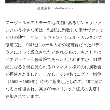
画像素材：shutterstock
ヌーヴェル＝アキテーヌ地域圏にあるサン＝サヴァ
ンという小さな町は、5世紀に殉教した聖サヴァンゆ
かりの地で、サン＝サヴァン・シュル・ガルタンプ
修道院は、9世紀にカール大帝の秘書官だったバディ
ウスによって設立されたとされるもの。もともとは
ベネディクト会修道院であったとされますが、11世
紀になると現在見られるロマネスク様式の付属教会
が再建されました。しかし、その後はユグノー戦争
（1562〜1598年）時代に荒廃したものの、19世紀に
なると修復され、高さ80mのゴシック様式の尖塔も
追加されています。