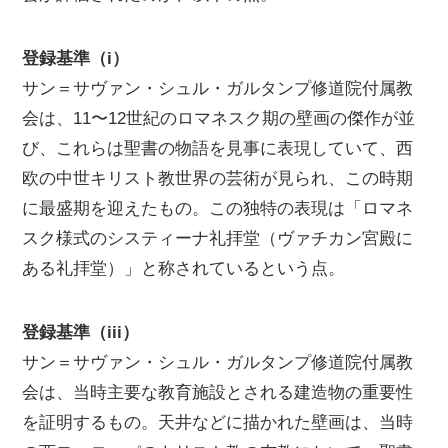
登録基準（i）
サン＝サヴァン・シュル・ガルタンプ修道院付属教
会は、11〜12世紀のロマネスク期の壁画の傑作が並
び、これらは聖書の物語を見事に表現していて、西
欧の中世キリスト教世界の芸術が見られ、この時期
に最盛期を迎えたもの。この独特の表現は「ロマネ
スク様式のシスティーナ礼拝堂（ヴァチカン宮殿に
ある礼拝堂）」と称されているという点。
登録基準（iii）
サン＝サヴァン・シュル・ガルタンプ修道院付属教
会は、当時主要な教育施設とされる建造物の重要性
を証明するもの。天井などに描かれた壁画は、当時