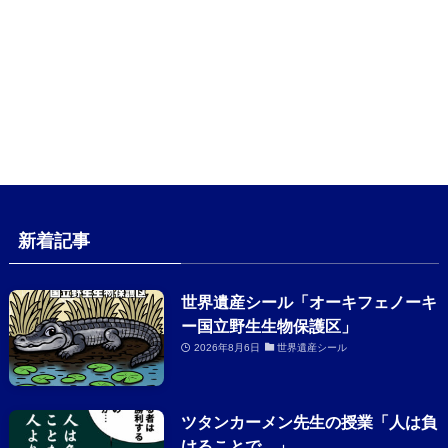
新着記事
世界遺産シール「オーキフェノーキ
ー国立野生生物保護区」
2026年8月6日
世界遺産シール
ツタンカーメン先生の授業「人は負
けることで…」