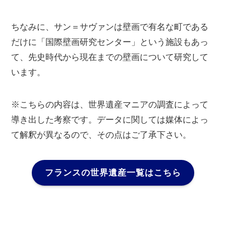
ちなみに、サン＝サヴァンは壁画で有名な町である
だけに「国際壁画研究センター」という施設もあっ
て、先史時代から現在までの壁画について研究して
います。
※こちらの内容は、世界遺産マニアの調査によって
導き出した考察です。データに関しては媒体によっ
て解釈が異なるので、その点はご了承下さい。
フランスの世界遺産一覧はこちら