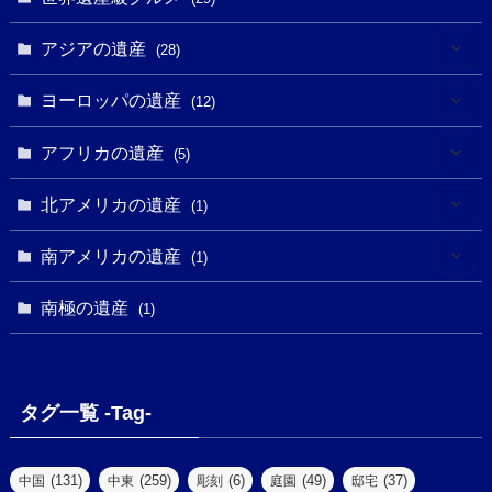
(5)
(18)
(13)
(1)
(1)
アジアの遺産
(19)
(28)
(3)
(2)
(9)
(2)
(8)
(1)
ヨーロッパの遺産
(12)
(4)
(5)
(5)
(3)
(1)
(2)
アフリカの遺産
(5)
(9)
(16)
(2)
(1)
(1)
(1)
(1)
北アメリカの遺産
(1)
(7)
(16)
(6)
(7)
(1)
(1)
(3)
(1)
南アメリカの遺産
(1)
(1)
(62)
(2)
(2)
(1)
(1)
(1)
(1)
(1)
南極の遺産
(8)
(1)
(10)
(1)
(1)
(18)
(2)
(13)
(6)
(7)
(2)
(1)
(1)
(4)
(6)
タグ一覧 -Tag-
(4)
(2)
(1)
(2)
(77)
(22)
(3)
(47)
(2)
(2)
(131)
(259)
(6)
(49)
(37)
中国
中東
彫刻
庭園
邸宅