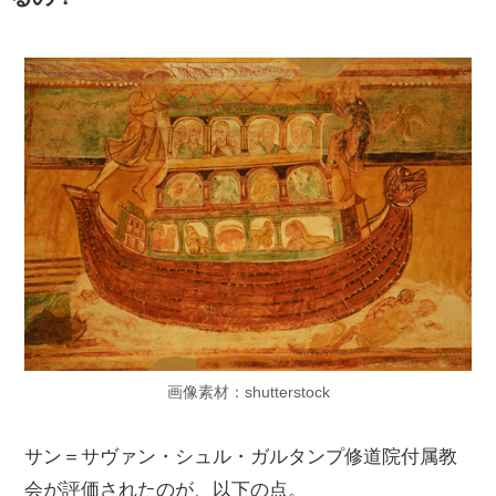
画像素材：shutterstock
サン＝サヴァン・シュル・ガルタンプ修道院付属教
会が評価されたのが、以下の点。