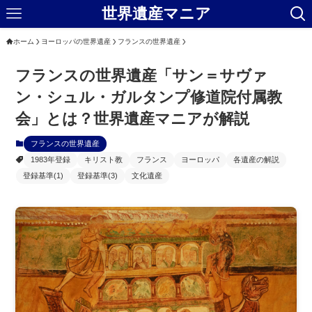
世界遺産マニア
ホーム
ヨーロッパの世界遺産
フランスの世界遺産
フランスの世界遺産「サン＝サヴァ
ン・シュル・ガルタンプ修道院付属教
会」とは？世界遺産マニアが解説
フランスの世界遺産
1983年登録
キリスト教
フランス
ヨーロッパ
各遺産の解説
登録基準(1)
登録基準(3)
文化遺産