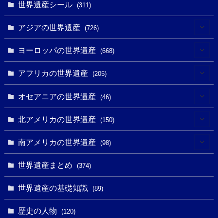
世界遺産シール
(311)
アジアの世界遺産
(726)
(6)
ヨーロッパの世界遺産
(668)
(3)
(4)
アフリカの世界遺産
(205)
(2)
(3)
(8)
オセアニアの世界遺産
(46)
(7)
(6)
(1)
(1)
北アメリカの世界遺産
(150)
(10)
(4)
(1)
(25)
(31)
南アメリカの世界遺産
(98)
(10)
(1)
(3)
(1)
(1)
(14)
世界遺産まとめ
(374)
(32)
(43)
(32)
(1)
(1)
(4)
世界遺産の基礎知識
(89)
(49)
(109)
(13)
(6)
(1)
(6)
歴史の人物
(120)
(14)
(9)