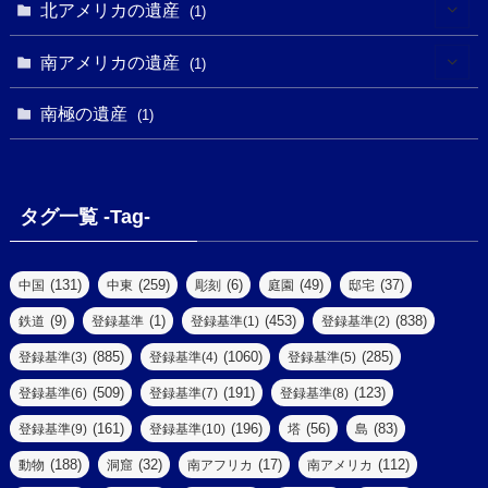
(1)
(1)
北アメリカの遺産
(1)
(7)
(16)
(6)
(7)
(1)
(1)
(3)
(1)
南アメリカの遺産
(1)
(1)
(62)
(2)
(2)
(1)
(1)
(1)
(1)
(1)
南極の遺産
(8)
(1)
(10)
(1)
(1)
(18)
(2)
(13)
(6)
(7)
(2)
(1)
(1)
(4)
(6)
タグ一覧 -Tag-
(4)
(2)
(1)
(2)
(77)
(22)
(3)
(47)
(2)
(2)
(131)
(259)
(6)
(49)
(37)
中国
中東
彫刻
庭園
邸宅
(5)
(14)
(8)
(9)
(1)
(453)
(838)
鉄道
登録基準
登録基準(1)
登録基準(2)
(1)
(39)
(61)
(4)
(885)
(1060)
(285)
登録基準(3)
登録基準(4)
登録基準(5)
(290)
(509)
(191)
(123)
登録基準(6)
登録基準(7)
登録基準(8)
(9)
(8)
(161)
(196)
(56)
(83)
登録基準(9)
登録基準(10)
塔
島
(7)
(2)
(2)
(188)
(32)
(17)
(112)
動物
洞窟
南アフリカ
南アメリカ
(6)