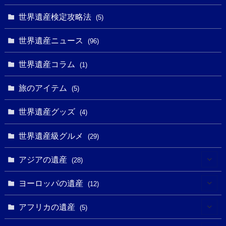
(2)
(1)
(27)
(1)
世界遺産検定攻略法
(5)
(11)
(4)
(2)
(1)
(10)
(9)
世界遺産ニュース
(5)
(96)
(20)
(2)
(4)
(5)
(3)
(6)
世界遺産コラム
(13)
(1)
(1)
(1)
(5)
(8)
(8)
(3)
旅のアイテム
(3)
(5)
(3)
(2)
(1)
(1)
(3)
(2)
世界遺産グッズ
(1)
(4)
(1)
(27)
(14)
(24)
(1)
(1)
世界遺産級グルメ
(1)
(29)
(5)
(18)
(13)
(1)
(1)
アジアの遺産
(19)
(28)
(3)
(2)
(9)
(2)
(8)
(1)
ヨーロッパの遺産
(12)
(4)
(5)
(5)
(3)
(1)
(2)
アフリカの遺産
(5)
(9)
(16)
(2)
(1)
(1)