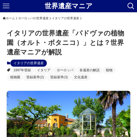
世界遺産マニア
ホーム
ヨーロッパの世界遺産
イタリアの世界遺産
イタリアの世界遺産「パドヴァの植物
園（オルト・ボタニコ）」とは？世界
遺産マニアが解説
イタリアの世界遺産
1997年登録
イタリア
ヨーロッパ
各遺産の解説
植物
植物園
登録基準(2)
登録基準(3)
文化遺産