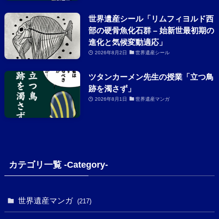
世界遺産シール「リムフィヨルド西
部の硬骨魚化石群 – 始新世最初期の
進化と気候変動適応」
2026年8月2日
世界遺産シール
ツタンカーメン先生の授業「立つ鳥
跡を濁さず」
2026年8月1日
世界遺産マンガ
カテゴリ一覧 -Category-
世界遺産マンガ
(217)