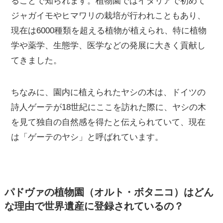
ることで知られます。植物園ではイタリアで初めて
ジャガイモやヒマワリの栽培が行われこともあり、
現在は6000種類を超える植物が植えられ、特に植物
学や薬学、生態学、医学などの発展に大きく貢献し
てきました。
ちなみに、園内に植えられたヤシの木は、ドイツの
詩人ゲーテが18世紀にここを訪れた際に、ヤシの木
を見て独自の自然感を得たと伝えられていて、現在
は「ゲーテのヤシ」と呼ばれています。
パドヴァの植物園（オルト・ボタニコ）はどん
な理由で世界遺産に登録されているの？