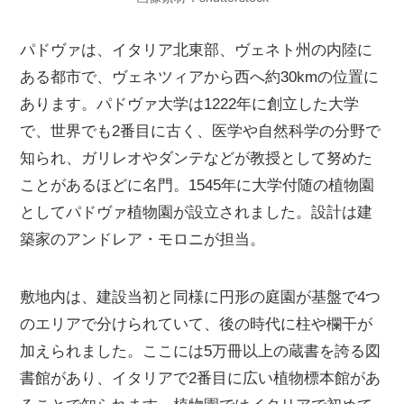
パドヴァは、イタリア北東部、ヴェネト州の内陸に
ある都市で、ヴェネツィアから西へ約30kmの位置に
あります。パドヴァ大学は1222年に創立した大学
で、世界でも2番目に古く、医学や自然科学の分野で
知られ、ガリレオやダンテなどが教授として努めた
ことがあるほどに名門。1545年に大学付随の植物園
としてパドヴァ植物園が設立されました。設計は建
築家のアンドレア・モロニが担当。
敷地内は、建設当初と同様に円形の庭園が基盤で4つ
のエリアで分けられていて、後の時代に柱や欄干が
加えられました。ここには5万冊以上の蔵書を誇る図
書館があり、イタリアで2番目に広い植物標本館があ