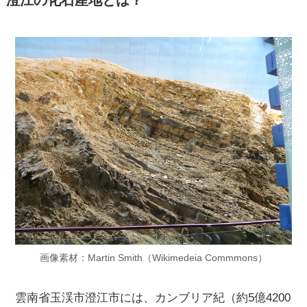
画像素材：Martin Smith（Wikimedeia Commmons）
雲南省玉渓市澄江市には、カンブリア紀（約5億4200