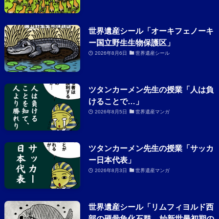
世界遺産シール「オーキフェノーキ
ー国立野生生物保護区」
2026年8月6日
世界遺産シール
ツタンカーメン先生の授業「人は負
けることで…」
2026年8月5日
世界遺産マンガ
ツタンカーメン先生の授業「サッカ
ー日本代表」
2026年8月3日
世界遺産マンガ
世界遺産シール「リムフィヨルド西
部の硬骨魚化石群 – 始新世最初期の