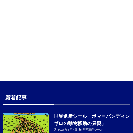
新着記事
世界遺産シール「ボマ＝バンディン
ギロの動物移動の景観」
2026年8月7日
世界遺産シール