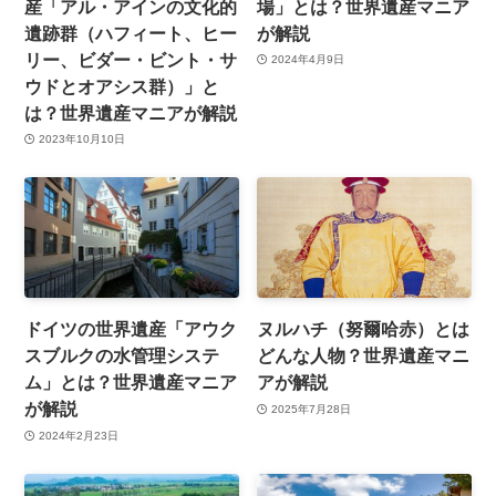
産「アル・アインの文化的
場」とは？世界遺産マニア
遺跡群（ハフィート、ヒー
が解説
リー、ビダー・ビント・サ
2024年4月9日
ウドとオアシス群）」と
は？世界遺産マニアが解説
2023年10月10日
ドイツの世界遺産「アウク
ヌルハチ（努爾哈赤）とは
スブルクの水管理システ
どんな人物？世界遺産マニ
ム」とは？世界遺産マニア
アが解説
が解説
2025年7月28日
2024年2月23日