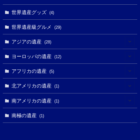
(2)
(1)
(1)
(3)
(2)
世界遺産グッズ
(1)
(4)
(1)
(27)
(14)
(24)
(1)
(1)
世界遺産級グルメ
(1)
(29)
(5)
(18)
(13)
(1)
(1)
アジアの遺産
(19)
(28)
(3)
(2)
(9)
(2)
(8)
(1)
ヨーロッパの遺産
(12)
(4)
(5)
(5)
(3)
(1)
(2)
アフリカの遺産
(5)
(9)
(16)
(2)
(1)
(1)
(1)
(1)
北アメリカの遺産
(1)
(7)
(16)
(6)
(7)
(1)
(1)
(3)
(1)
南アメリカの遺産
(1)
(1)
(62)
(2)
(2)
(1)
(1)
(1)
(1)
(1)
南極の遺産
(8)
(1)
(10)
(1)
(1)
(18)
(2)
(13)
(6)
(7)
(2)
(1)
(1)