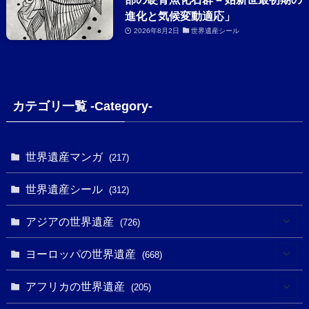
進化と気候変動適応」
2026年8月2日
世界遺産シール
カテゴリ一覧 -Category-
世界遺産マンガ
(217)
世界遺産シール
(312)
アジアの世界遺産
(726)
(6)
ヨーロッパの世界遺産
(668)
(3)
(4)
アフリカの世界遺産
(205)