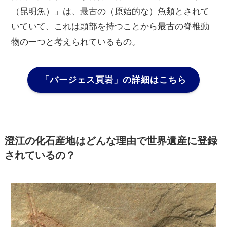
（昆明魚）」は、最古の（原始的な）魚類とされて
いていて、これは頭部を持つことから最古の脊椎動
物の一つと考えられているもの。
「バージェス頁岩」の詳細はこちら
澄江の化石産地はどんな理由で世界遺産に登録
されているの？