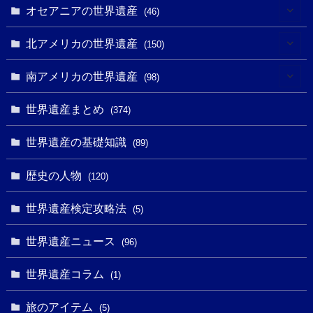
(2)
(3)
(8)
オセアニアの世界遺産
(46)
(7)
(6)
(1)
(1)
北アメリカの世界遺産
(150)
(10)
(4)
(1)
(25)
(31)
南アメリカの世界遺産
(98)
(10)
(1)
(3)
(1)
(1)
(14)
世界遺産まとめ
(374)
(32)
(43)
(32)
(1)
(1)
(4)
世界遺産の基礎知識
(89)
(49)
(109)
(13)
(6)
(1)
(6)
歴史の人物
(120)
(14)
(9)
(2)
(1)
(27)
(1)
世界遺産検定攻略法
(5)
(11)
(4)
(2)
(1)
(10)
(9)
世界遺産ニュース
(5)
(96)
(20)
(2)
(4)
(5)
(3)
(6)
世界遺産コラム
(13)
(1)
(1)
(1)
(5)
(8)
(8)
(3)
旅のアイテム
(3)
(5)
(3)