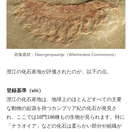
画像素材：Dwergenpaartje（Wikimedeia Commmons）
澄江の化石産地が評価されたのが、以下の点。
登録基準（viii）
澄江の化石産地は、地球上のほとんどすべての主要
な動物の起源を持つカンブリア紀の化石が発見さ
れ、ここでは16門196種もの生物が見られます。特に
「ナラオイア」などの化石は柔らかい部分や組織が