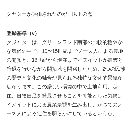
グヤダーが評価されたのが、以下の点。
登録基準（v）
クジャターは、グリーンランド南部の比較的穏やか
な気候の中で、10〜15世紀までノース人による農地
の開拓と、18世紀から現在までイヌイットが農業と
狩猟を行いながら開拓地を開発したため、2つの民族
の歴史と文化の融合が見られる独特な文化的景観が
広がります。この厳しい環境の中で土地利用、定
住、自給自足を発展させることを可能とした気候は
イヌイットによる農業景観を生み出し、かつてのノ
ース人による定住を明らかにしているという点。