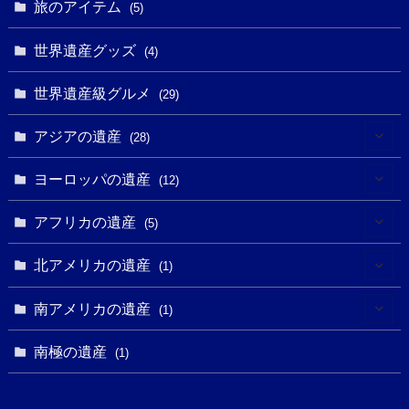
(3)
旅のアイテム
(3)
(5)
(3)
(2)
(1)
(1)
(3)
(2)
世界遺産グッズ
(1)
(4)
(1)
(27)
(14)
(24)
(1)
(1)
世界遺産級グルメ
(1)
(29)
(5)
(18)
(13)
(1)
(1)
アジアの遺産
(19)
(28)
(3)
(2)
(9)
(2)
(8)
(1)
ヨーロッパの遺産
(12)
(4)
(5)
(5)
(3)
(1)
(2)
アフリカの遺産
(5)
(9)
(16)
(2)
(1)
(1)
(1)
(1)
北アメリカの遺産
(1)
(7)
(16)
(6)
(7)
(1)
(1)
(3)
(1)
南アメリカの遺産
(1)
(1)
(62)
(2)
(2)
(1)
(1)
(1)
(1)
(1)
南極の遺産
(8)
(1)
(10)
(1)
(1)
(18)
(2)
(13)
(6)
(7)
(2)