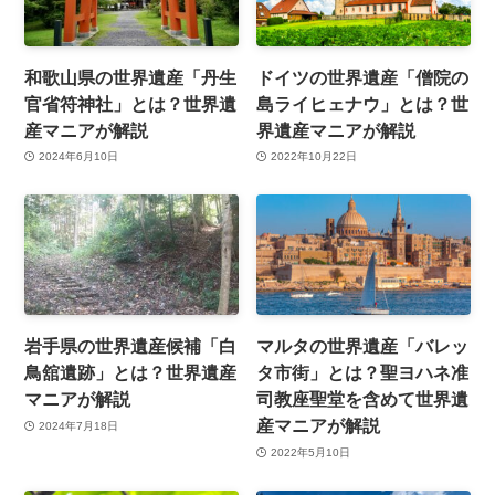
和歌山県の世界遺産「丹生
ドイツの世界遺産「僧院の
官省符神社」とは？世界遺
島ライヒェナウ」とは？世
産マニアが解説
界遺産マニアが解説
2024年6月10日
2022年10月22日
岩手県の世界遺産候補「白
マルタの世界遺産「バレッ
鳥舘遺跡」とは？世界遺産
タ市街」とは？聖ヨハネ准
マニアが解説
司教座聖堂を含めて世界遺
産マニアが解説
2024年7月18日
2022年5月10日