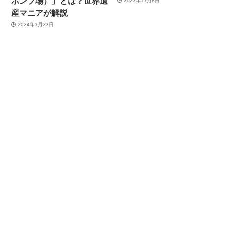
ポンプ場）」とは？世界遺
2023年11月8日
産マニアが解説
2024年1月23日