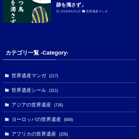
跡を濁さず」
2026年8月1日
世界遺産マンガ
カテゴリ一覧 -Category-
世界遺産マンガ
(217)
世界遺産シール
(311)
アジアの世界遺産
(726)
(6)
ヨーロッパの世界遺産
(668)
(3)
(4)
アフリカの世界遺産
(205)