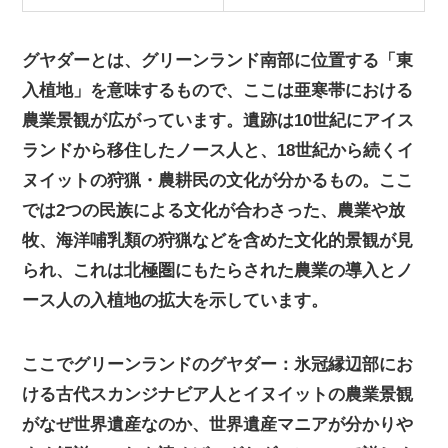
グヤダーとは、グリーンランド南部に位置する「東
入植地」を意味するもので、ここは亜寒帯における
農業景観が広がっています。遺跡は10世紀にアイス
ランドから移住したノース人と、18世紀から続くイ
ヌイットの狩猟・農耕民の文化が分かるもの。ここ
では2つの民族による文化が合わさった、農業や放
牧、海洋哺乳類の狩猟などを含めた文化的景観が見
られ、これは北極圏にもたらされた農業の導入とノ
ース人の入植地の拡大を示しています。
ここでグリーンランドのグヤダー：氷冠縁辺部にお
ける古代スカンジナビア人とイヌイットの農業景観
がなぜ世界遺産なのか、世界遺産マニアが分かりや