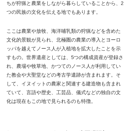
ちが狩猟と農業をしながら暮らしていることから、2
つの民族の文化を伝える地でもあります。
ここは農業や放牧、海洋哺乳類の狩猟などを含めた
文化的景観が見られ、北極圏の農業の導入とヨーロ
ッパを越えてノース人が入植地を拡大したことを示
すもの。世界遺産としては、5つの構成資産が登録さ
れ、農場や牧草地、かつてのノース人が利用してい
た教会や大聖堂などの考古学遺跡が含まれます。そ
して、イヌイットの農家と関連する建造物も含まれ
ていて、言語や歴史、工芸品、儀式などの独自の文
化は現在もこの地で見られるのも特徴。