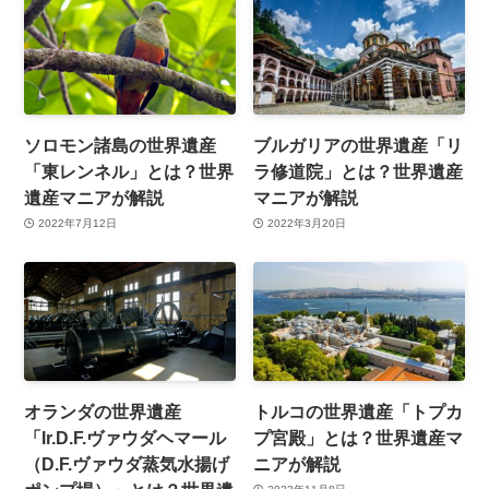
ソロモン諸島の世界遺産
ブルガリアの世界遺産「リ
「東レンネル」とは？世界
ラ修道院」とは？世界遺産
遺産マニアが解説
マニアが解説
2022年7月12日
2022年3月20日
オランダの世界遺産
トルコの世界遺産「トプカ
「Ir.D.F.ヴァウダヘマール
プ宮殿」とは？世界遺産マ
（D.F.ヴァウダ蒸気水揚げ
ニアが解説