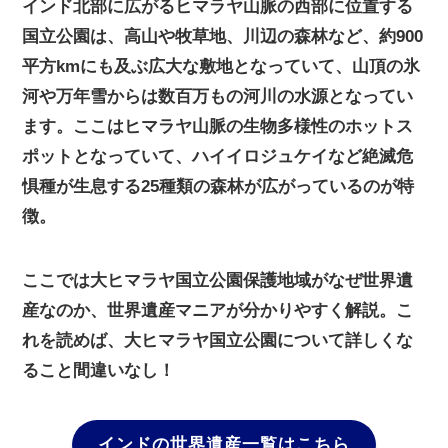
インド北部に広がるヒマラヤ山脈の西部に位置する
国立公園は、高山や牧草地、川辺の森林など、約900
平方kmにも及ぶ広大な敷地となっていて、山頂の氷
河や万年雪からは数百万もの河川の水源となってい
ます。ここはヒマラヤ山脈の生物多様性のホットス
ポットとなっていて、ハイイロジュケイなど絶滅危
惧種が生息する25種類の森林が広がっているのが特
徴。
ここでは大ヒマラヤ国立公園保護地域がなぜ世界遺
産なのか、世界遺産マニアが分かりやすく解説。こ
れを読めば、大ヒマラヤ国立公園について詳しくな
ること間違いなし！
インドの世界遺産一覧はこちら