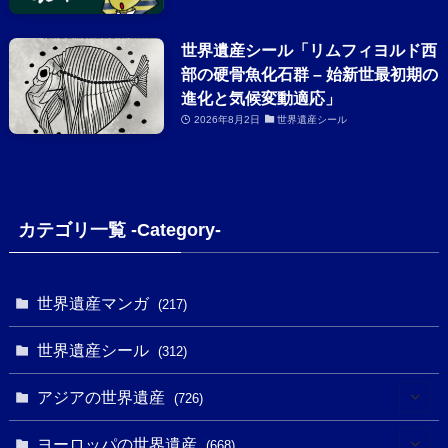
世界遺産シール「リムフィヨルド西
部の硬骨魚化石群 – 始新世最初期の
進化と気候変動適応」
2026年8月2日
世界遺産シール
カテゴリ一覧 -Category-
世界遺産マンガ
(217)
世界遺産シール
(312)
アジアの世界遺産
(726)
(6)
ヨーロッパの世界遺産
(668)