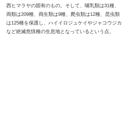
西ヒマラヤの固有のもの。そして、哺乳類は31種、
両類は209種、両生類は9種、爬虫類は12種、昆虫類
は125種を保護し、ハイイロジュケイやジャコウジカ
など絶滅危惧種の生息地となっているという点。