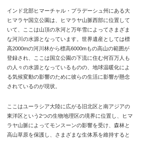
インド北部ヒマーチャル・プラデーシュ州にある大
ヒマラヤ国立公園は、ヒマラヤ山脈西部に位置して
いて、ここは山頂の氷河と万年雪によってさまざま
な河川の水源となっています。世界遺産としては標
高2000mの河川林から標高6000mもの高山の範囲が
登録され、ここは国立公園の下流に住む何百万人も
の人々の水源となっているものの、地球温暖化によ
る気候変動の影響のために彼らの生活に影響が懸念
されているのが現状。
ここはユーラシア大陸に広がる旧北区と南アジアの
東洋区という2つの生物地理区の境界に位置し、ヒマ
ラヤ山脈によってモンスーンの影響を受け、森林と
高山草原を保護し、さまざまな生体系を維持すると