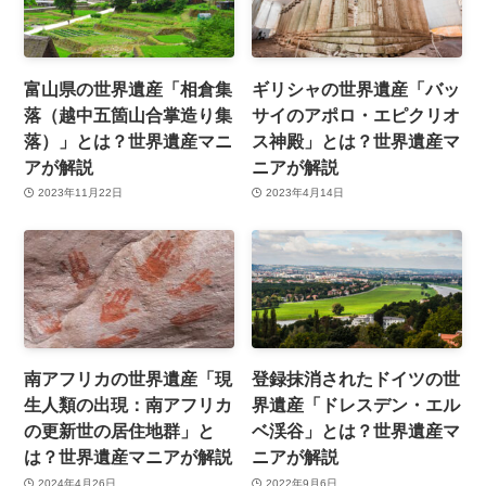
富山県の世界遺産「相倉集
ギリシャの世界遺産「バッ
落（越中五箇山合掌造り集
サイのアポロ・エピクリオ
落）」とは？世界遺産マニ
ス神殿」とは？世界遺産マ
アが解説
ニアが解説
2023年11月22日
2023年4月14日
南アフリカの世界遺産「現
登録抹消されたドイツの世
生人類の出現：南アフリカ
界遺産「ドレスデン・エル
の更新世の居住地群」と
ベ渓谷」とは？世界遺産マ
は？世界遺産マニアが解説
ニアが解説
2024年4月26日
2022年9月6日