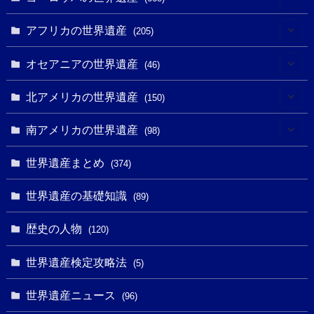
(3)
(4)
アフリカの世界遺産
(205)
(2)
(3)
(8)
オセアニアの世界遺産
(46)
(7)
(6)
(1)
(1)
北アメリカの世界遺産
(150)
(10)
(4)
(1)
(25)
(31)
南アメリカの世界遺産
(98)
(10)
(1)
(3)
(1)
(1)
(14)
世界遺産まとめ
(374)
(32)
(43)
(32)
(1)
(1)
(4)
世界遺産の基礎知識
(89)
(49)
(109)
(13)
(6)
(1)
(6)
歴史の人物
(120)
(14)
(9)
(2)
(1)
(27)
(1)
世界遺産検定攻略法
(5)
(11)
(4)
(2)
(1)
(10)
(9)
世界遺産ニュース
(5)
(96)
(20)
(2)
(4)
(5)
(3)