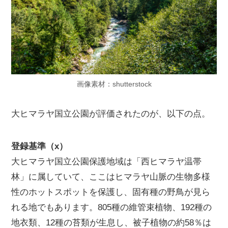
画像素材：shutterstock
大ヒマラヤ国立公園が評価されたのが、以下の点。
登録基準（x）
大ヒマラヤ国立公園保護地域は「西ヒマラヤ温帯
林」に属していて、ここはヒマラヤ山脈の生物多様
性のホットスポットを保護し、固有種の野鳥が見ら
れる地でもあります。805種の維管束植物、192種の
地衣類、12種の苔類が生息し、被子植物の約58％は