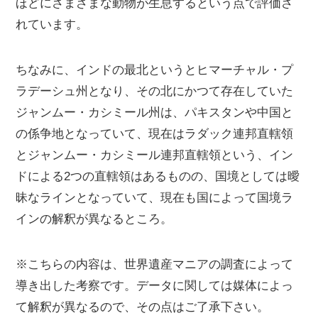
ほどにさまざまな動物が生息するという点で評価さ
れています。
ちなみに、インドの最北というとヒマーチャル・プ
ラデーシュ州となり、その北にかつて存在していた
ジャンムー・カシミール州は、パキスタンや中国と
の係争地となっていて、現在はラダック連邦直轄領
とジャンムー・カシミール連邦直轄領という、イン
ドによる2つの直轄領はあるものの、国境としては曖
昧なラインとなっていて、現在も国によって国境ラ
インの解釈が異なるところ。
※こちらの内容は、世界遺産マニアの調査によって
導き出した考察です。データに関しては媒体によっ
て解釈が異なるので、その点はご了承下さい。