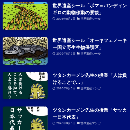
世界遺産シール「ボマ＝バンディン
ギロの動物移動の景観」
2026年8月7日
世界遺産シール
世界遺産シール「オーキフェノーキ
ー国立野生生物保護区」
2026年8月6日
世界遺産シール
ツタンカーメン先生の授業「人は負
けることで…」
2026年8月5日
世界遺産マンガ
ツタンカーメン先生の授業「サッカ
ー日本代表」
2026年8月3日
世界遺産マンガ