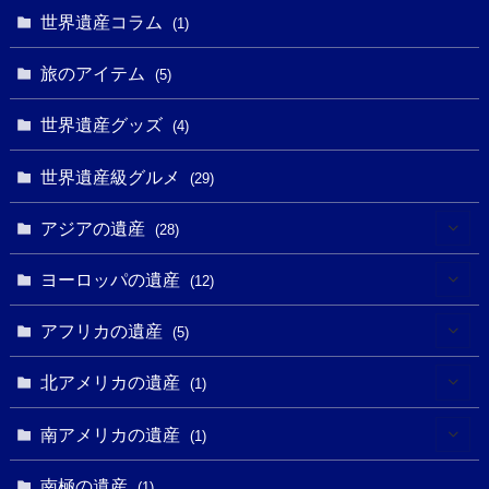
(6)
世界遺産コラム
(13)
(1)
(1)
(1)
(5)
(8)
(8)
(3)
旅のアイテム
(3)
(5)
(3)
(2)
(1)
(1)
(3)
(2)
世界遺産グッズ
(1)
(4)
(1)
(27)
(14)
(24)
(1)
(1)
世界遺産級グルメ
(1)
(29)
(5)
(18)
(13)
(1)
(1)
アジアの遺産
(19)
(28)
(3)
(2)
(9)
(2)
(8)
(1)
ヨーロッパの遺産
(12)
(4)
(5)
(5)
(3)
(1)
(2)
アフリカの遺産
(5)
(9)
(16)
(2)
(1)
(1)
(1)
(1)
北アメリカの遺産
(1)
(7)
(16)
(6)
(7)
(1)
(1)
(3)
(1)
南アメリカの遺産
(1)
(1)
(62)
(2)
(2)
(1)
(1)
(1)
(1)
(1)
南極の遺産
(8)
(1)