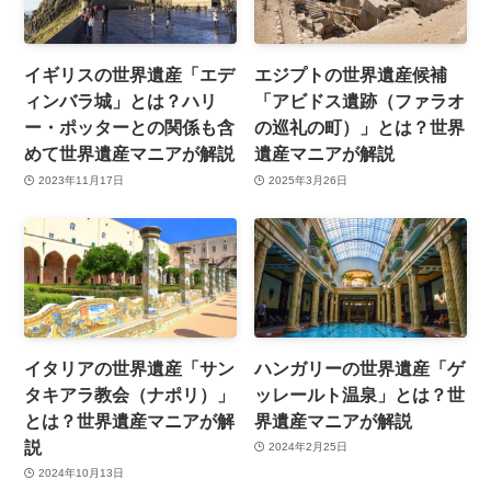
イギリスの世界遺産「エデ
エジプトの世界遺産候補
ィンバラ城」とは？ハリ
「アビドス遺跡（ファラオ
ー・ポッターとの関係も含
の巡礼の町）」とは？世界
めて世界遺産マニアが解説
遺産マニアが解説
2023年11月17日
2025年3月26日
イタリアの世界遺産「サン
ハンガリーの世界遺産「ゲ
タキアラ教会（ナポリ）」
ッレールト温泉」とは？世
とは？世界遺産マニアが解
界遺産マニアが解説
説
2024年2月25日
2024年10月13日