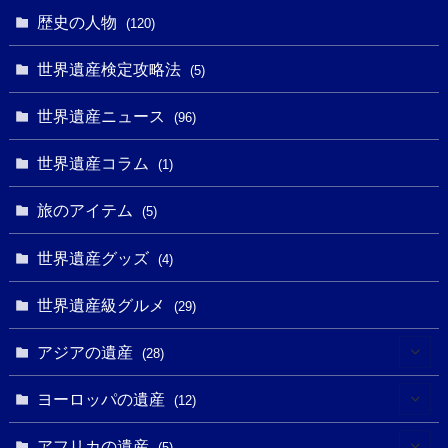
(6)
(1)
(6)
歴史の人物
(120)
(14)
(9)
(2)
(1)
(27)
(1)
世界遺産検定攻略法
(5)
(11)
(4)
(2)
(1)
(10)
(9)
世界遺産ニュース
(5)
(96)
(20)
(2)
(4)
(5)
(3)
(6)
世界遺産コラム
(13)
(1)
(1)
(1)
(5)
(8)
(8)
(3)
旅のアイテム
(3)
(5)
(3)
(2)
(1)
(1)
(3)
(2)
世界遺産グッズ
(1)
(4)
(1)
(27)
(14)
(24)
(1)
(1)
世界遺産級グルメ
(1)
(29)
(5)
(18)
(13)
(1)
(1)
アジアの遺産
(19)
(28)
(3)
(2)
(9)
(2)
(8)
(1)
ヨーロッパの遺産
(12)
(4)
(5)
(5)
(3)
(1)
(2)
アフリカの遺産
(5)