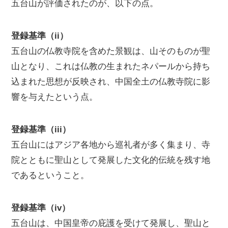
五台山が評価されたのが、以下の点。
登録基準（ii）
五台山の仏教寺院を含めた景観は、山そのものが聖
山となり、これは仏教の生まれたネパールから持ち
込まれた思想が反映され、中国全土の仏教寺院に影
響を与えたという点。
登録基準（iii）
五台山にはアジア各地から巡礼者が多く集まり、寺
院とともに聖山として発展した文化的伝統を残す地
であるということ。
登録基準（iv）
五台山は、中国皇帝の庇護を受けて発展し、聖山と