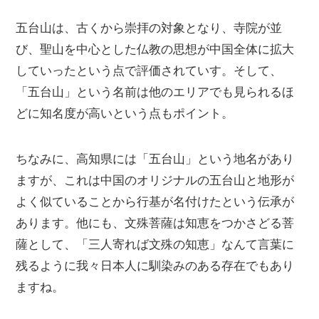
五台山は、古くから崇拝の対象となり、寺院が並
び、聖山を中心とした仏教の思想が中国全体に拡大
していったという点で評価されていす。そして、
「五台山」という名前は他のエリアでも見られるほ
どに知名度が高いという点もポイント。
ちなみに、高知県には「五台山」という地名があり
ますが、これは中国のオリジナルの五台山と地形が
よく似ていることから行基が名付けたという伝承が
あります。他にも、文殊菩薩は知恵をつかさどる菩
薩として、「三人寄れば文殊の知恵」なんて言葉に
残るように我々日本人に馴染みのある存在でもあり
ますね。