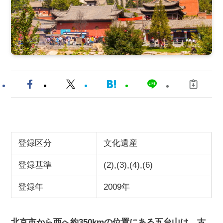
登録区分
文化遺産
登録基準
(2),(3),(4),(6)
登録年
2009年
北京市から西へ約350kmの位置にある五台山は、古