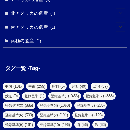
(9)
(16)
(2)
(1)
(1)
(1)
(1)
北アメリカの遺産
(1)
(7)
(16)
(6)
(7)
(1)
(1)
(3)
(1)
南アメリカの遺産
(1)
(1)
(62)
(2)
(2)
(1)
(1)
(1)
(1)
(1)
南極の遺産
(8)
(1)
(10)
(1)
(1)
(18)
(2)
(13)
(6)
(7)
(2)
(1)
(1)
(4)
(6)
タグ一覧 -Tag-
(4)
(2)
(1)
(2)
(77)
(22)
(3)
(47)
(2)
(2)
(131)
(259)
(6)
(49)
(37)
中国
中東
彫刻
庭園
邸宅
(5)
(14)
(8)
(9)
(1)
(453)
(838)
鉄道
登録基準
登録基準(1)
登録基準(2)
(1)
(39)
(61)
(4)
(885)
(1060)
(285)
登録基準(3)
登録基準(4)
登録基準(5)
(290)
(509)
(191)
(123)
登録基準(6)
登録基準(7)
登録基準(8)
(9)
(8)
(161)
(196)
(56)
(83)
登録基準(9)
登録基準(10)
塔
島
(7)
(2)
(2)