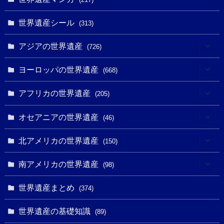
世界遺産シール
(313)
アジアの世界遺産
(726)
(6)
ヨーロッパの世界遺産
(668)
(3)
(4)
アフリカの世界遺産
(205)
(2)
(3)
(8)
オセアニアの世界遺産
(46)
(7)
(6)
(1)
(1)
北アメリカの世界遺産
(150)
(10)
(4)
(1)
(25)
(31)
南アメリカの世界遺産
(98)
(10)
(1)
(3)
(1)
(1)
(14)
世界遺産まとめ
(374)
(32)
(43)
(32)
(1)
(1)
(4)
世界遺産の基礎知識
(89)
(49)
(109)
(13)