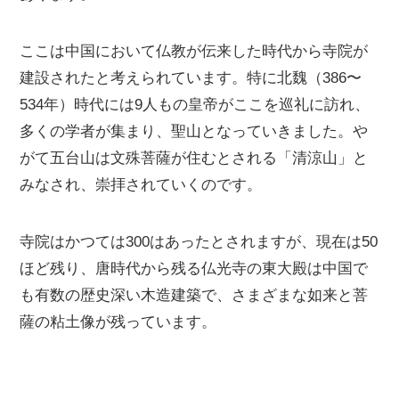
ここは中国において仏教が伝来した時代から寺院が
建設されたと考えられています。特に北魏（386〜
534年）時代には9人もの皇帝がここを巡礼に訪れ、
多くの学者が集まり、聖山となっていきました。や
がて五台山は文殊菩薩が住むとされる「清涼山」と
みなされ、崇拝されていくのです。
寺院はかつては300はあったとされますが、現在は50
ほど残り、唐時代から残る仏光寺の東大殿は中国で
も有数の歴史深い木造建築で、さまざまな如来と菩
薩の粘土像が残っています。