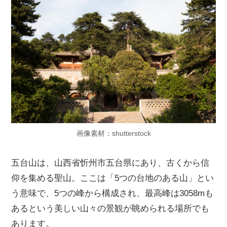
画像素材：shutterstock
五台山は、山西省忻州市五台県にあり、古くから信
仰を集める聖山。ここは「5つの台地のある山」とい
う意味で、5つの峰から構成され、最高峰は3058mも
あるという美しい山々の景観が眺められる場所でも
あります。