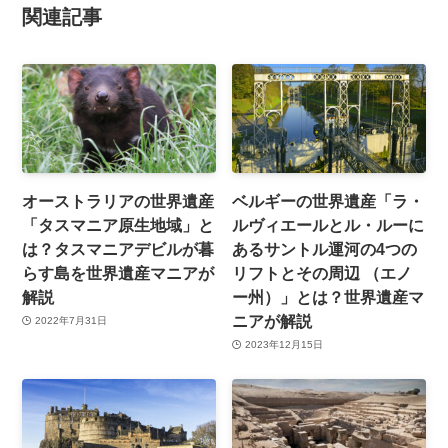
関連記事
オーストラリアの世界遺産
ベルギーの世界遺産「ラ・
「タスマニア原生地域」と
ルヴィエールとル・ルーに
は？タスマニアデビルが暮
あるサントル運河の4つの
らす島を世界遺産マニアが
リフトとその周辺 （エノ
解説
ー州）」とは？世界遺産マ
ニアが解説
2022年7月31日
2023年12月15日