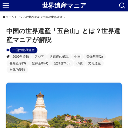
世界遺産マニア
ホーム
アジアの世界遺産
中国の世界遺産
中国の世界遺産「五台山」とは？世界遺
産マニアが解説
中国の世界遺産
2009年登録
アジア
各遺産の解説
中国
登録基準(2)
登録基準(3)
登録基準(4)
登録基準(6)
仏教
文化遺産
文化的景観