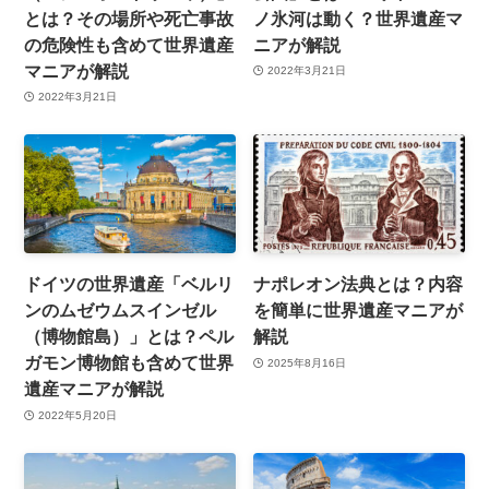
とは？その場所や死亡事故
ノ氷河は動く？世界遺産マ
の危険性も含めて世界遺産
ニアが解説
マニアが解説
2022年3月21日
2022年3月21日
ドイツの世界遺産「ベルリ
ナポレオン法典とは？内容
ンのムゼウムスインゼル
を簡単に世界遺産マニアが
（博物館島）」とは？ペル
解説
ガモン博物館も含めて世界
2025年8月16日
遺産マニアが解説
2022年5月20日