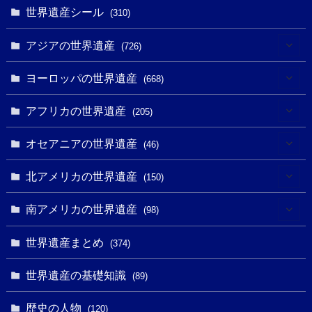
世界遺産シール
(310)
アジアの世界遺産
(726)
(6)
ヨーロッパの世界遺産
(668)
(3)
(4)
アフリカの世界遺産
(205)
(2)
(3)
(8)
オセアニアの世界遺産
(46)
(7)
(6)
(1)
(1)
北アメリカの世界遺産
(150)
(10)
(4)
(1)
(25)
(31)
南アメリカの世界遺産
(98)
(10)
(1)
(3)
(1)
(1)
(14)
世界遺産まとめ
(374)
(32)
(43)
(32)
(1)
(1)
(4)
世界遺産の基礎知識
(89)
(49)
(109)
(13)
(6)
(1)
(6)
歴史の人物
(120)