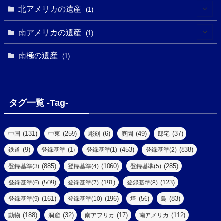
(1)
(1)
(1)
(1)
北アメリカの遺産
(1)
(7)
(16)
(6)
(7)
(1)
(1)
(3)
(1)
南アメリカの遺産
(1)
(1)
(62)
(2)
(2)
(1)
(1)
(1)
(1)
(1)
南極の遺産
(8)
(1)
(10)
(1)
(1)
(18)
(2)
(13)
(6)
(7)
(2)
(1)
(1)
(4)
(6)
タグ一覧 -Tag-
(4)
(2)
(1)
(2)
(77)
(22)
(3)
(47)
(2)
(2)
(131)
(259)
(6)
(49)
(37)
中国
中東
彫刻
庭園
邸宅
(5)
(14)
(8)
(9)
(1)
(453)
(838)
鉄道
登録基準
登録基準(1)
登録基準(2)
(1)
(39)
(61)
(4)
(885)
(1060)
(285)
登録基準(3)
登録基準(4)
登録基準(5)
(290)
(509)
(191)
(123)
登録基準(6)
登録基準(7)
登録基準(8)
(9)
(8)
(161)
(196)
(56)
(83)
登録基準(9)
登録基準(10)
塔
島
(7)
(2)
(2)
(188)
(32)
(17)
(112)
動物
洞窟
南アフリカ
南アメリカ