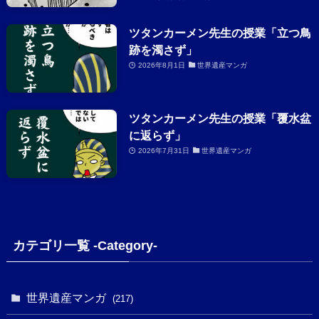
ツタンカーメン先生の授業「立つ鳥
跡を濁さず」
2026年8月1日
世界遺産マンガ
ツタンカーメン先生の授業「覆水盆
に返らず」
2026年7月31日
世界遺産マンガ
カテゴリ一覧 -Category-
世界遺産マンガ
(217)