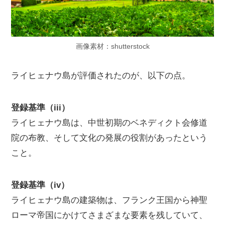
画像素材：shutterstock
ライヒェナウ島が評価されたのが、以下の点。
登録基準（iii）
ライヒェナウ島は、中世初期のベネディクト会修道
院の布教、そして文化の発展の役割があったという
こと。
登録基準（iv）
ライヒェナウ島の建築物は、フランク王国から神聖
ローマ帝国にかけてさまざまな要素を残していて、