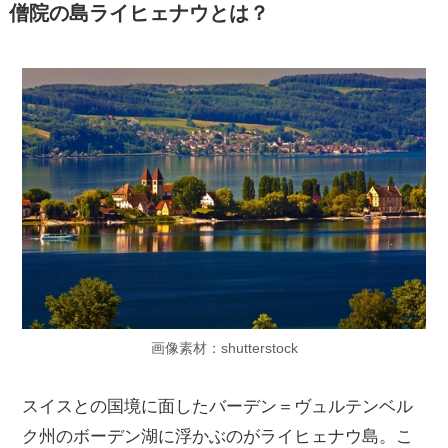
僧院の島ライヒェナウとは？
画像素材：shutterstock
スイスとの国境に面したバーデン＝ヴュルテンベル
ク州のボーデン湖に浮かぶのがライヒェナウ島。こ