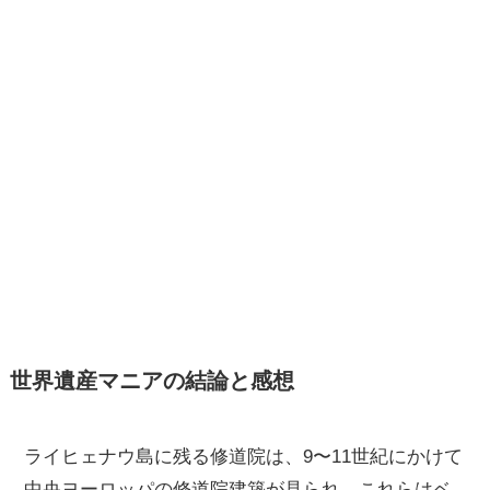
世界遺産マニアの結論と感想
ライヒェナウ島に残る修道院は、9〜11世紀にかけて
中央ヨーロッパの修道院建築が見られ、これらはベ