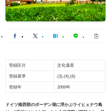
登録区分
文化遺産
登録基準
(3),(4),(6)
登録年
2000年
ドイツ南西部のボーデン湖に浮かぶライヒェナウ島