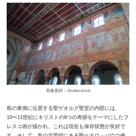
画像素材：shutterstock
島の東側に位置する聖ゲオルグ聖堂の内部には、
10〜11世紀にキリストの8つの奇跡をテーマにしたフ
レスコ画が描かれ、これは現在も保存状態が良好で
す。そして、島の北西端にある聖ペテロ・パウロ修