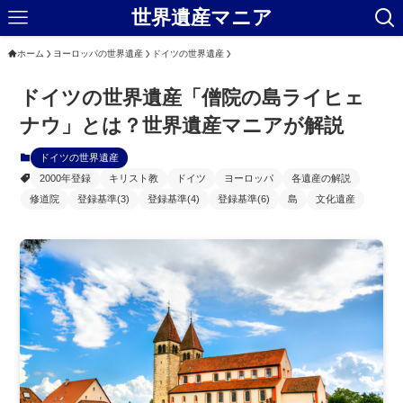
世界遺産マニア
ホーム
ヨーロッパの世界遺産
ドイツの世界遺産
ドイツの世界遺産「僧院の島ライヒェ
ナウ」とは？世界遺産マニアが解説
ドイツの世界遺産
2000年登録
キリスト教
ドイツ
ヨーロッパ
各遺産の解説
修道院
登録基準(3)
登録基準(4)
登録基準(6)
島
文化遺産