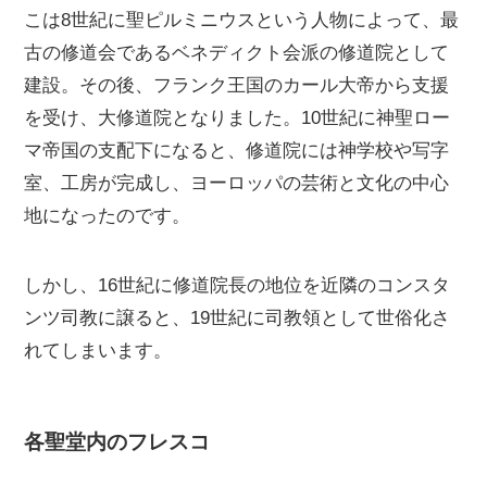
こは8世紀に聖ピルミニウスという人物によって、最
古の修道会であるベネディクト会派の修道院として
建設。その後、フランク王国のカール大帝から支援
を受け、大修道院となりました。10世紀に神聖ロー
マ帝国の支配下になると、修道院には神学校や写字
室、工房が完成し、ヨーロッパの芸術と文化の中心
地になったのです。
しかし、16世紀に修道院長の地位を近隣のコンスタ
ンツ司教に譲ると、19世紀に司教領として世俗化さ
れてしまいます。
各聖堂内のフレスコ