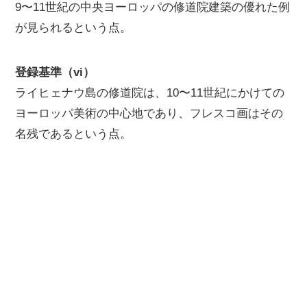
9〜11世紀の中央ヨーロッパの修道院建築の優れた例
が見られるという点。
登録基準（vi）
ライヒェナウ島の修道院は、10〜11世紀にかけての
ヨーロッパ美術の中心地であり、フレスコ画はその
名残であるという点。