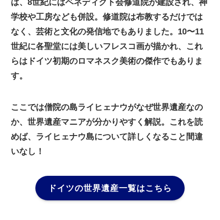
は、8世紀にはベネディクト会修道院が建設され、神
学校や工房なども併設。修道院は布教するだけでは
なく、芸術と文化の発信地でもありました。10〜11
世紀に各聖堂には美しいフレスコ画が描かれ、これ
らはドイツ初期のロマネスク美術の傑作でもありま
す。
ここでは僧院の島ライヒェナウがなぜ世界遺産なの
か、世界遺産マニアが分かりやすく解説。これを読
めば、ライヒェナウ島について詳しくなること間違
いなし！
ドイツの世界遺産一覧はこちら