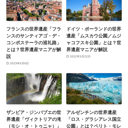
フランスの世界遺産「フラ
ドイツ・ポーランドの世界
ンスのサンティアゴ・デ・
遺産「ムスカウ公園／ムジ
コンポステーラの巡礼路」
ャコフスキ公園」とは？世
とは？世界遺産マニアが解
界遺産マニアが解説
説
2022年3月22日
2023年4月8日
ザンビア・ジンバブエの世
アルゼンチンの世界遺産
界遺産「ヴィクトリアの滝
「ロス・グラシアレス国立
（モシ・オ・トゥニャ）」
公園」とは？ペリト・モレ