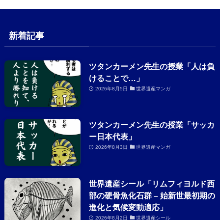
新着記事
ツタンカーメン先生の授業「人は負
けることで…」
2026年8月5日
世界遺産マンガ
ツタンカーメン先生の授業「サッカ
ー日本代表」
2026年8月3日
世界遺産マンガ
世界遺産シール「リムフィヨルド西
部の硬骨魚化石群 – 始新世最初期の
進化と気候変動適応」
2026年8月2日
世界遺産シール