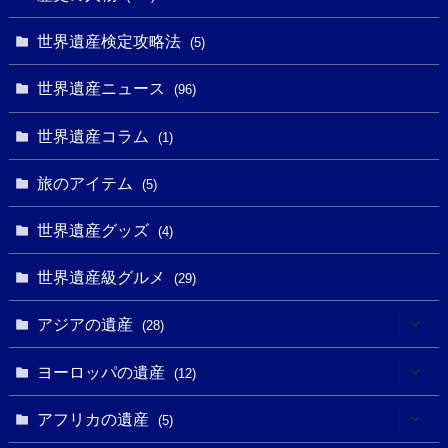
(14)
(9)
(2)
(1)
(27)
(1)
世界遺産検定攻略法
(5)
(11)
(4)
(2)
(1)
(10)
(9)
世界遺産ニュース
(5)
(96)
(20)
(2)
(4)
(5)
(3)
(6)
世界遺産コラム
(13)
(1)
(1)
(1)
(5)
(8)
(8)
(3)
旅のアイテム
(3)
(5)
(3)
(2)
(1)
(1)
(3)
(2)
世界遺産グッズ
(1)
(4)
(1)
(27)
(14)
(24)
(1)
(1)
世界遺産級グルメ
(1)
(29)
(5)
(18)
(13)
(1)
(1)
アジアの遺産
(19)
(28)
(3)
(2)
(9)
(2)
(8)
(1)
ヨーロッパの遺産
(12)
(4)
(5)
(5)
(3)
(1)
(2)
アフリカの遺産
(5)
(9)
(16)
(2)