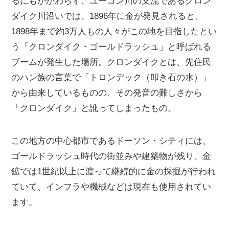
るにもかかわらず、ユーコン川の支流であるクロン
ダイク川沿いでは、1896年に金が発見されると、
1898年まで約3万人もの人々がこの地を目指したとい
う「クロンダイク・ゴールドラッシュ」と呼ばれる
ブームが発生した場所。クロンダイクとは、先住民
のハン族の言葉で「トロンデック（叩き石の水）」
から由来しているものの、その発音の難しさから
「クロンダイク」と訛ってしまったもの。
この地方の中心都市であるドーソン・シティには、
ゴールドラッシュ時代の街並みや建築物が残り、金
鉱では1世紀以上に渡って継続的に金の採掘が行われ
ていて、インフラや機械などは現在も使用されてい
ます。