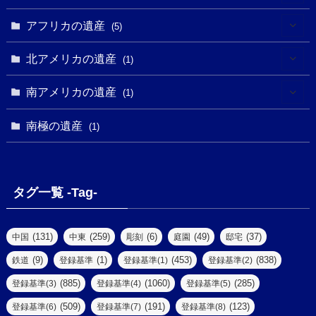
(4)
(5)
(5)
(3)
(1)
(2)
アフリカの遺産
(5)
(9)
(16)
(2)
(1)
(1)
(1)
(1)
北アメリカの遺産
(1)
(7)
(16)
(6)
(7)
(1)
(1)
(3)
(1)
南アメリカの遺産
(1)
(1)
(62)
(2)
(2)
(1)
(1)
(1)
(1)
(1)
南極の遺産
(8)
(1)
(10)
(1)
(1)
(18)
(2)
(13)
(6)
(7)
(2)
(1)
(1)
(4)
(6)
タグ一覧 -Tag-
(4)
(2)
(1)
(2)
(77)
(22)
(3)
(47)
(2)
(2)
(131)
(259)
(6)
(49)
(37)
中国
中東
彫刻
庭園
邸宅
(5)
(14)
(8)
(9)
(1)
(453)
(838)
鉄道
登録基準
登録基準(1)
登録基準(2)
(1)
(39)
(61)
(4)
(885)
(1060)
(285)
登録基準(3)
登録基準(4)
登録基準(5)
(290)
(509)
(191)
(123)
登録基準(6)
登録基準(7)
登録基準(8)
(9)
(8)