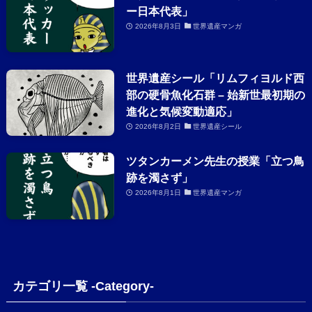
ー日本代表」
2026年8月3日
世界遺産マンガ
世界遺産シール「リムフィヨルド西
部の硬骨魚化石群 – 始新世最初期の
進化と気候変動適応」
2026年8月2日
世界遺産シール
ツタンカーメン先生の授業「立つ鳥
跡を濁さず」
2026年8月1日
世界遺産マンガ
カテゴリ一覧 -Category-