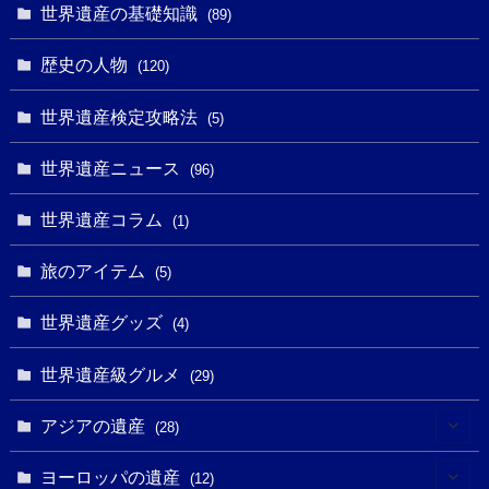
(1)
(4)
世界遺産の基礎知識
(89)
(49)
(109)
(13)
(6)
(1)
(6)
歴史の人物
(120)
(14)
(9)
(2)
(1)
(27)
(1)
世界遺産検定攻略法
(5)
(11)
(4)
(2)
(1)
(10)
(9)
世界遺産ニュース
(5)
(96)
(20)
(2)
(4)
(5)
(3)
(6)
世界遺産コラム
(13)
(1)
(1)
(1)
(5)
(8)
(8)
(3)
旅のアイテム
(3)
(5)
(3)
(2)
(1)
(1)
(3)
(2)
世界遺産グッズ
(1)
(4)
(1)
(27)
(14)
(24)
(1)
(1)
世界遺産級グルメ
(1)
(29)
(5)
(18)
(13)
(1)
(1)
アジアの遺産
(19)
(28)
(3)
(2)
(9)
(2)
(8)
(1)
ヨーロッパの遺産
(12)