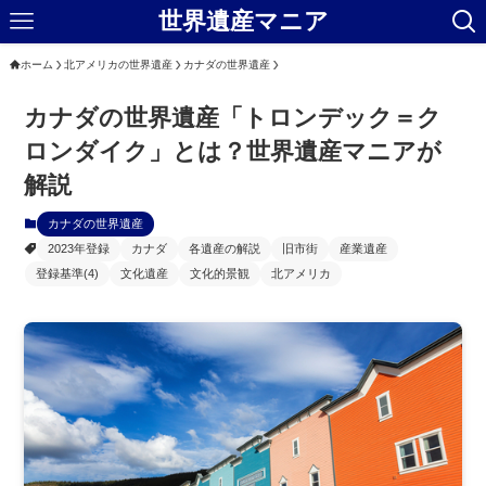
世界遺産マニア
ホーム
北アメリカの世界遺産
カナダの世界遺産
カナダの世界遺産「トロンデック＝ク
ロンダイク」とは？世界遺産マニアが
解説
カナダの世界遺産
2023年登録
カナダ
各遺産の解説
旧市街
産業遺産
登録基準(4)
文化遺産
文化的景観
北アメリカ