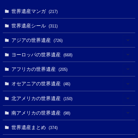
世界遺産マンガ
(217)
世界遺産シール
(311)
アジアの世界遺産
(726)
(6)
ヨーロッパの世界遺産
(668)
(3)
(4)
アフリカの世界遺産
(205)
(2)
(3)
(8)
オセアニアの世界遺産
(46)
(7)
(6)
(1)
(1)
北アメリカの世界遺産
(150)
(10)
(4)
(1)
(25)
(31)
南アメリカの世界遺産
(98)
(10)
(1)
(3)
(1)
(1)
(14)
世界遺産まとめ
(374)
(32)
(43)
(32)
(1)