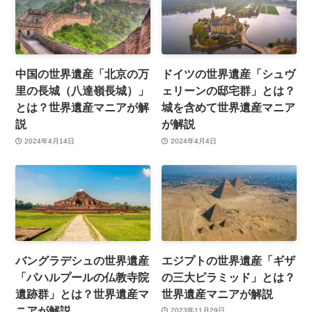
中国の世界遺産「北京の万
ドイツの世界遺産「シュヴ
里の長城（八達嶺長城）」
ェリーンの邸宅群」とは？
とは？世界遺産マニアが解
城を含めて世界遺産マニア
説
が解説
2024年4月14日
2024年4月4日
バングラデシュの世界遺産
エジプトの世界遺産「ギザ
「パハルプールの仏教寺院
の三大ピラミッド」とは？
遺跡群」とは？世界遺産マ
世界遺産マニアが解説
ニアが解説
2023年11月29日