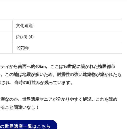
文化遺産
(2),(3),(4)
1979年
ティから南西へ約40km。ここは16世紀に築かれた植民都市
も。この地は地震が多いため、耐震性の強い建築物が築かれたも
放棄され、当時の町並みが残っています。
遺産なのか、世界遺産マニアが分かりやすく解説。これを読め
なること間違いなし！
の世界遺産一覧はこちら