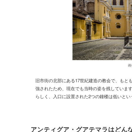
画
旧市街の北部にある17世紀建造の教会で、もと
強されたため、現在でも当時の姿を残していま
らしく、入口に設置された2つの鐘楼は低いとい
アンティグア・グアテマラはどん