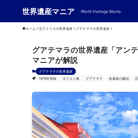
世界遺産マニア
-World Hertiage Mania-
ホーム
北アメリカの世界遺産
グアテマラの世界遺産
グアテマラの世界遺産「アン
マニアが解説
グアテマラの世界遺産
1979年登録
キリスト教
グアテマラ
各遺産の解説