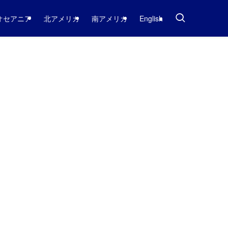
オセアニア
北アメリカ
南アメリカ
English