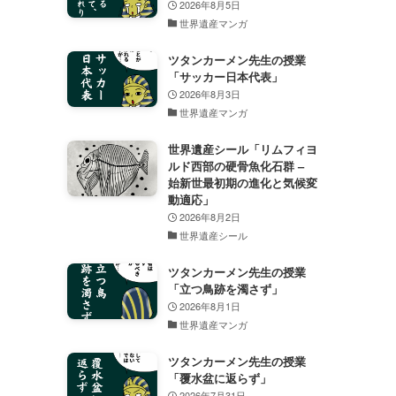
2026年8月5日
世界遺産マンガ
ツタンカーメン先生の授業
「サッカー日本代表」
2026年8月3日
世界遺産マンガ
世界遺産シール「リムフィヨ
ルド西部の硬骨魚化石群 –
始新世最初期の進化と気候変
動適応」
2026年8月2日
世界遺産シール
ツタンカーメン先生の授業
「立つ鳥跡を濁さず」
2026年8月1日
世界遺産マンガ
ツタンカーメン先生の授業
「覆水盆に返らず」
2026年7月31日