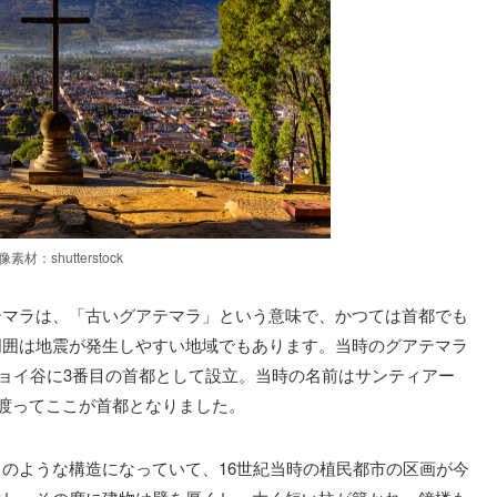
像素材：shutterstock
テマラは、「古いグアテマラ」という意味で、かつては首都でも
、周囲は地震が発生しやすい地域でもあります。当時のグアテマラ
チョイ谷に3番目の首都として設立。当時の名前はサンティアー
に渡ってここが首都となりました。
のような構造になっていて、16世紀当時の植民都市の区画が今