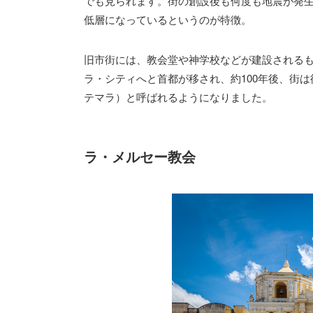
でも見られます。街の創設後も何度も地震が発
低層になっているというのが特徴。
旧市街には、教会堂や神学校などが建設されるも
ラ・シティへと首都が移され、約100年後、街
テマラ）と呼ばれるようになりました。
ラ・メルセー教会