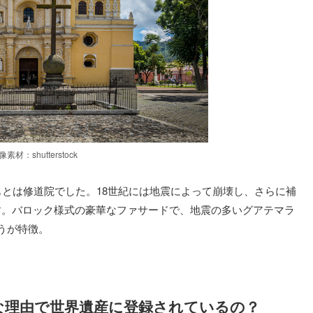
像素材：shutterstock
もとは修道院でした。18世紀には地震によって崩壊し、さらに補
す。バロック様式の豪華なファサードで、地震の多いグアテマラ
うが特徴。
な理由で世界遺産に登録されているの？