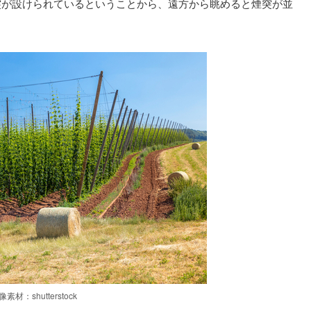
突が設けられているということから、遠方から眺めると煙突が並
像素材：shutterstock