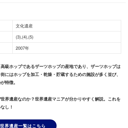
文化遺産
(3),(4),(5)
2007年
、高級ホップであるザーツホップの産地であり、ザーツホップは
。街にはホップを加工・乾燥・貯蔵するための施設が多く並び、
のが特徴。
ぜ世界遺産なのか？世界遺産マニアが分かりやすく解説。これを
いなし！
世界遺産一覧はこちら