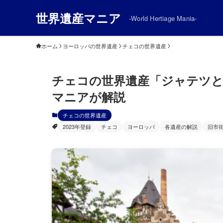
世界遺産マニア
-World Hertiage Mania-
ホーム
ヨーロッパの世界遺産
チェコの世界遺産
チェコの世界遺産「ジャテツと
マニアが解説
チェコの世界遺産
2023年登録
チェコ
ヨーロッパ
各遺産の解説
旧市