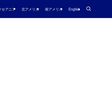
オセアニア
北アメリカ
南アメリカ
English