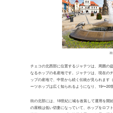
画
チェコの北西部に位置するジャテツは、周囲の
なるホップの名産地です。ジャテツは、現在のチ
ップの産地で、中世から続く伝統が見られます（
ーツホップは広く知られるようになり、19〜2
街の北部には、18世紀に城を改装して運用を開
の屋根は低い切妻になっていて、ホップをロフ