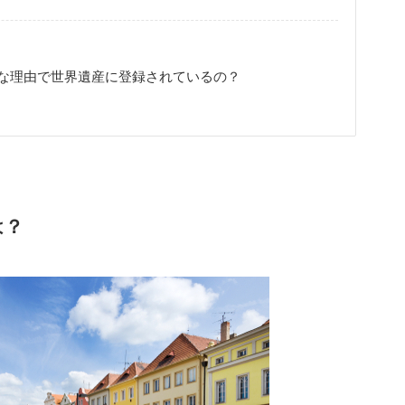
な理由で世界遺産に登録されているの？
は？