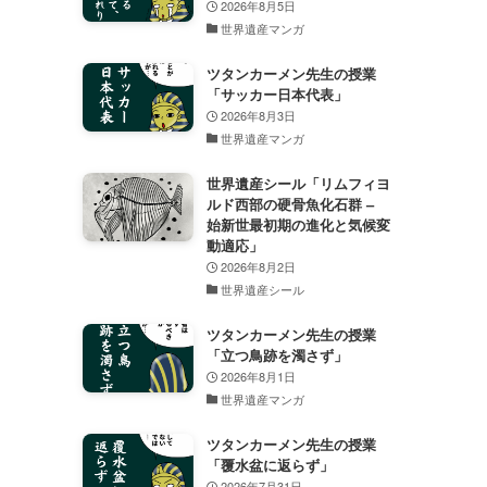
2026年8月5日
世界遺産マンガ
ツタンカーメン先生の授業
「サッカー日本代表」
2026年8月3日
世界遺産マンガ
世界遺産シール「リムフィヨ
ルド西部の硬骨魚化石群 –
始新世最初期の進化と気候変
動適応」
2026年8月2日
世界遺産シール
ツタンカーメン先生の授業
「立つ鳥跡を濁さず」
2026年8月1日
世界遺産マンガ
ツタンカーメン先生の授業
「覆水盆に返らず」
2026年7月31日