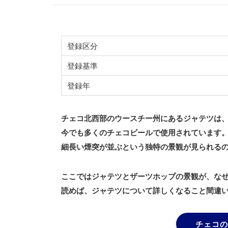
登録区分
登録基準
登録年
チェコ北西部のウースチー州にあるジャテツは
今でも多くのチェコビールで使用されています
細長い煙突が並ぶという独特の景観が見られる
ここではジャテツとザーツホップの景観が、な
読めば、ジャテツについて詳しくなること間違
チェコの