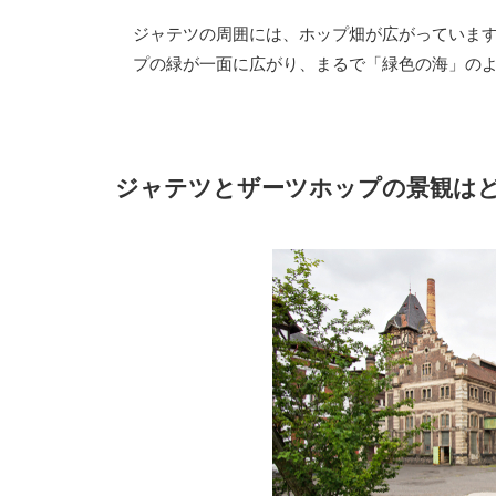
ジャテツの周囲には、ホップ畑が広がっています
プの緑が一面に広がり、まるで「緑色の海」の
ジャテツとザーツホップの景観は