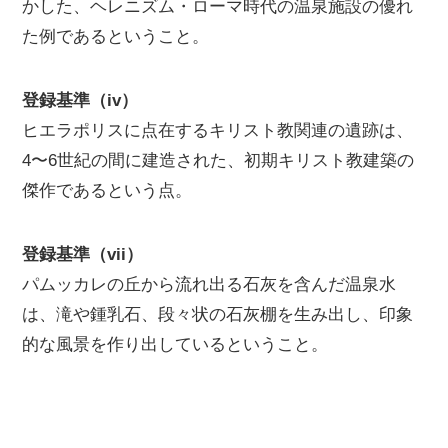
かした、ヘレニズム・ローマ時代の温泉施設の優れ
た例であるということ。
登録基準（iv）
ヒエラポリスに点在するキリスト教関連の遺跡は、
4〜6世紀の間に建造された、初期キリスト教建築の
傑作であるという点。
登録基準（vii）
パムッカレの丘から流れ出る石灰を含んだ温泉水
は、滝や鍾乳石、段々状の石灰棚を生み出し、印象
的な風景を作り出しているということ。