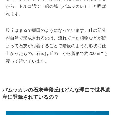
から、トルコ語で「綿の城（パムッカレ）」と呼ば
れます。
段丘はまるで棚田のようになっています。畦の部分
が自然で形成されるのは、流れてきた植物などが留
まって石灰が付着することで階段のような形状に仕
上がったもの。石灰は丘の上から麓まで約200mにも
渡って続いています。
パムッカレの石灰華段丘はどんな理由で世界遺
産に登録されているの？