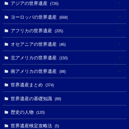
アジアの世界遺産
(726)
(6)
ヨーロッパの世界遺産
(668)
(3)
(4)
アフリカの世界遺産
(205)
(2)
(3)
(8)
オセアニアの世界遺産
(46)
(7)
(6)
(1)
(1)
北アメリカの世界遺産
(150)
(10)
(4)
(1)
(25)
(31)
南アメリカの世界遺産
(98)
(10)
(1)
(3)
(1)
(1)
(14)
世界遺産まとめ
(374)
(32)
(43)
(32)
(1)
(1)
(4)
世界遺産の基礎知識
(89)
(49)
(109)
(13)
(6)
(1)
(6)
歴史の人物
(120)
(14)
(9)
(2)
(1)
(27)
(1)
世界遺産検定攻略法
(5)
(11)
(4)