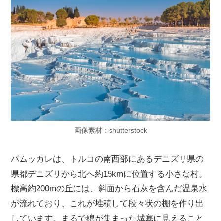
画像素材：shutterstock
パムッカレは、トルコの南西部にあるデニズリ県の
県都デニズリから北へ約15kmに位置する小さな村。
標高約200mの丘には、斜面から石灰を含んだ温泉水
が流れており、これが堆積して段々状の棚を作り出
しています。まるで綿が集まった城塞に見えること