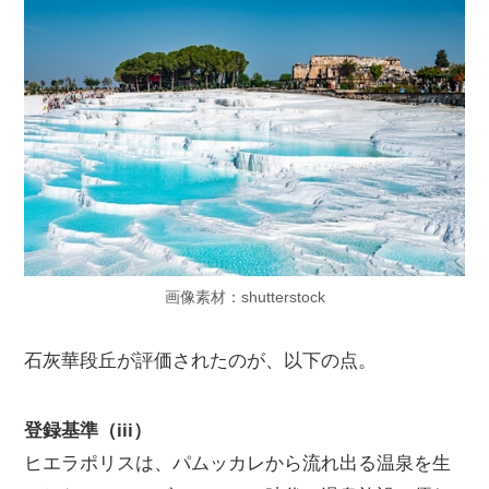
画像素材：shutterstock
石灰華段丘が評価されたのが、以下の点。
登録基準（iii）
ヒエラポリスは、パムッカレから流れ出る温泉を生