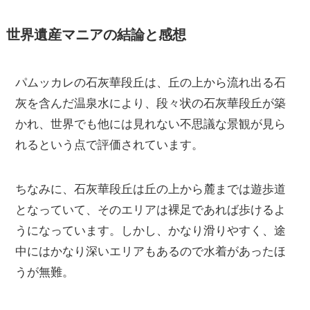
世界遺産マニアの結論と感想
パムッカレの石灰華段丘は、丘の上から流れ出る石
灰を含んだ温泉水により、段々状の石灰華段丘が築
かれ、世界でも他には見れない不思議な景観が見ら
れるという点で評価されています。
ちなみに、石灰華段丘は丘の上から麓までは遊歩道
となっていて、そのエリアは裸足であれば歩けるよ
うになっています。しかし、かなり滑りやすく、途
中にはかなり深いエリアもあるので水着があったほ
うが無難。