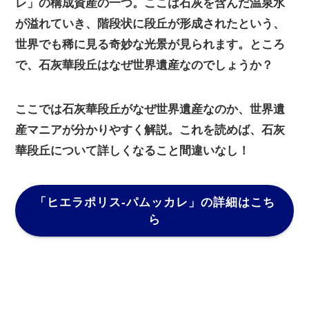
レ」の構成資産の一つ。ここは石灰を含んだ温泉水
が溢れていき、階段状に段丘が形成されたという、
世界でも稀に見る奇妙な光景が見られます。ところ
で、石灰華段丘はなぜ世界遺産なのでしょうか？
ここでは石灰華段丘がなぜ世界遺産なのか、世界遺
産マニアが分かりやすく解説。これを読めば、石灰
華段丘について詳しくなること間違いなし！
「ヒエラポリス-パムッカレ」
の詳細はこち
ら