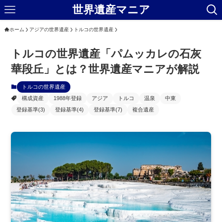
世界遺産マニア
ホーム
アジアの世界遺産
トルコの世界遺産
トルコの世界遺産「パムッカレの石灰
華段丘」とは？世界遺産マニアが解説
トルコの世界遺産
構成資産
1988年登録
アジア
トルコ
温泉
中東
登録基準(3)
登録基準(4)
登録基準(7)
複合遺産