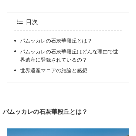
目次
パムッカレの石灰華段丘とは？
パムッカレの石灰華段丘はどんな理由で世
界遺産に登録されているの？
世界遺産マニアの結論と感想
パムッカレの石灰華段丘とは？