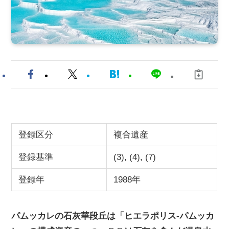
登録区分
複合遺産
登録基準
(3), (4), (7)
登録年
1988年
パムッカレの石灰華段丘は「ヒエラポリス-パムッカ