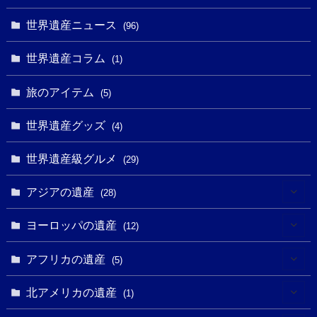
(2)
(1)
(10)
(9)
世界遺産ニュース
(5)
(96)
(20)
(2)
(4)
(5)
(3)
(6)
世界遺産コラム
(13)
(1)
(1)
(1)
(5)
(8)
(8)
(3)
旅のアイテム
(3)
(5)
(3)
(2)
(1)
(1)
(3)
(2)
世界遺産グッズ
(1)
(4)
(1)
(27)
(14)
(24)
(1)
(1)
世界遺産級グルメ
(1)
(29)
(5)
(18)
(13)
(1)
(1)
アジアの遺産
(19)
(28)
(3)
(2)
(9)
(2)
(8)
(1)
ヨーロッパの遺産
(12)
(4)
(5)
(5)
(3)
(1)
(2)
アフリカの遺産
(5)
(9)
(16)
(2)
(1)
(1)
(1)
(1)
北アメリカの遺産
(1)
(7)
(16)
(6)
(7)
(1)