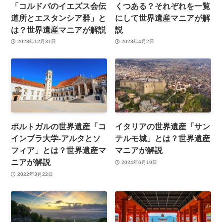
「コルドバのイエズス会伝
くつある？それぞれを一覧
道所とエスタンシア群」と
にして世界遺産マニアが解
は？世界遺産マニアが解説
説
2023年12月31日
2023年4月2日
ポルトガルの世界遺産「コ
イタリアの世界遺産「サン
インブラ大学-アルタとソ
テルモ城」とは？世界遺産
フィア」とは？世界遺産マ
マニアが解説
ニアが解説
2024年6月19日
2022年3月22日