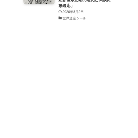
動適応」
2026年8月2日
世界遺産シール