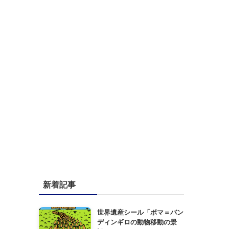
新着記事
世界遺産シール「ボマ＝バン
ディンギロの動物移動の景