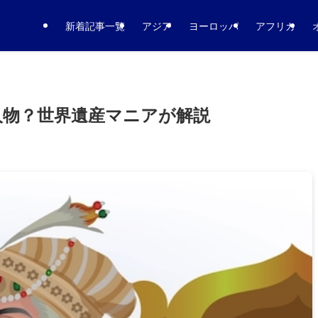
新着記事一覧
アジア
ヨーロッパ
アフリカ
人物？世界遺産マニアが解説