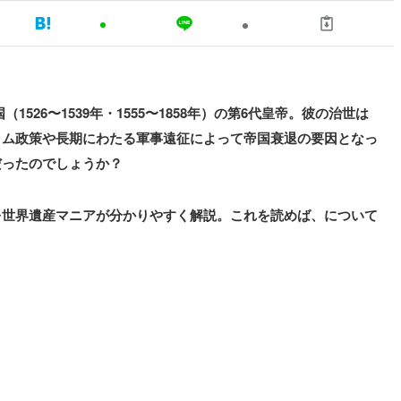
1526〜1539年・1555〜1858年）の第6代皇帝。彼の治世は
ラム政策や長期にわたる軍事遠征によって帝国衰退の要因となっ
だったのでしょうか？
を世界遺産マニアが分かりやすく解説。これを読めば、について