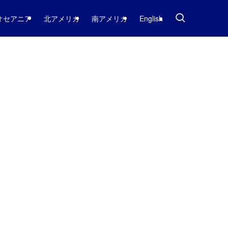
オセアニア
北アメリカ
南アメリカ
English