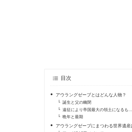
目次
アウラングゼーブとはどんな人物？
誕生と父の幽閉
遠征により帝国最大の領土になるも
晩年と最期
アウラングゼーブにまつわる世界遺産