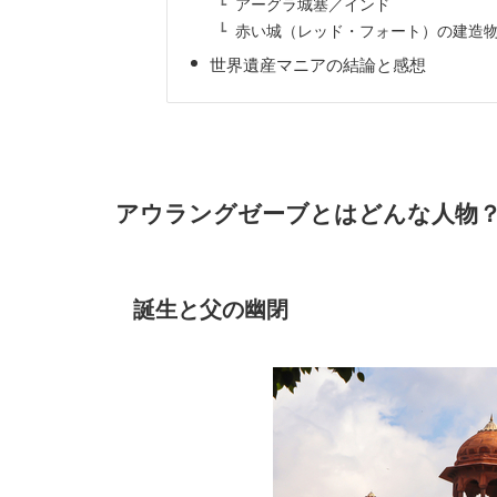
アーグラ城塞／インド
赤い城（レッド・フォート）の建造
世界遺産マニアの結論と感想
アウラングゼーブとはどんな人物
誕生と父の幽閉