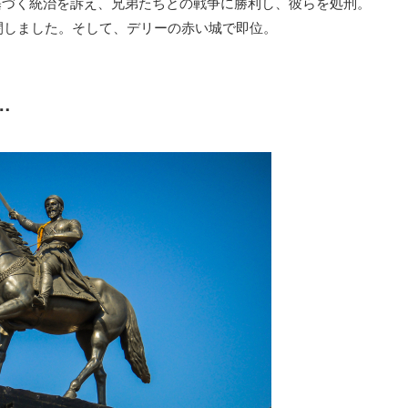
基づく統治を訴え、兄弟たちとの戦争に勝利し、彼らを処刑。
幽閉しました。そして、デリーの赤い城で即位。
…