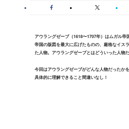
アウラングゼーブ（1618〜1707年）はムガル帝国（
帝国の版図を最大に広げたものの、厳格なイス
た人物。アウラングゼーブとはどういった人物
今回はアウラングゼーブがどんな人物だったか
具体的に理解できること間違いなし！