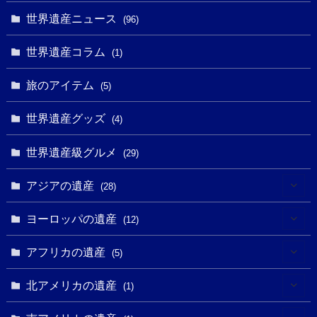
(10)
(9)
世界遺産ニュース
(5)
(96)
(20)
(2)
(4)
(5)
(3)
(6)
世界遺産コラム
(13)
(1)
(1)
(1)
(5)
(8)
(8)
(3)
旅のアイテム
(3)
(5)
(3)
(2)
(1)
(1)
(3)
(2)
世界遺産グッズ
(1)
(4)
(1)
(27)
(14)
(24)
(1)
(1)
世界遺産級グルメ
(1)
(29)
(5)
(18)
(13)
(1)
(1)
アジアの遺産
(19)
(28)
(3)
(2)
(9)
(2)
(8)
(1)
ヨーロッパの遺産
(12)
(4)
(5)
(5)
(3)
(1)
(2)
アフリカの遺産
(5)
(9)
(16)
(2)
(1)
(1)
(1)
(1)
北アメリカの遺産
(1)
(7)
(16)
(6)
(7)
(1)
(1)
(3)