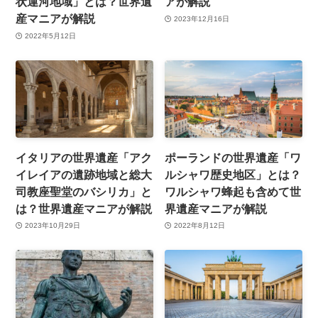
状運河地域」とは？世界遺
アが解説
産マニアが解説
2023年12月16日
2022年5月12日
イタリアの世界遺産「アク
ポーランドの世界遺産「ワ
イレイアの遺跡地域と総大
ルシャワ歴史地区」とは？
司教座聖堂のバシリカ」と
ワルシャワ蜂起も含めて世
は？世界遺産マニアが解説
界遺産マニアが解説
2023年10月29日
2022年8月12日