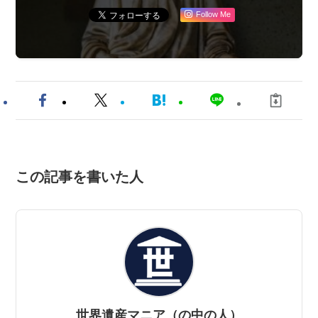
Follow Me
この記事を書いた人
世界遺産マニア（の中の人）