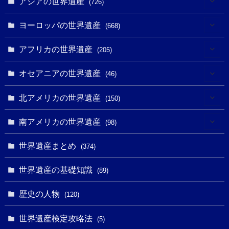
アジアの世界遺産
(726)
(6)
ヨーロッパの世界遺産
(668)
(3)
(4)
アフリカの世界遺産
(205)
(2)
(3)
(8)
オセアニアの世界遺産
(46)
(7)
(6)
(1)
(1)
北アメリカの世界遺産
(150)
(10)
(4)
(1)
(25)
(31)
南アメリカの世界遺産
(98)
(10)
(1)
(3)
(1)
(1)
(14)
世界遺産まとめ
(374)
(32)
(43)
(32)
(1)
(1)
(4)
世界遺産の基礎知識
(89)
(49)
(109)
(13)
(6)
(1)
(6)
歴史の人物
(120)
(14)
(9)
(2)
(1)
(27)
(1)
世界遺産検定攻略法
(5)
(11)
(4)
(2)
(1)