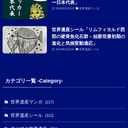
ー日本代表」
2026年8月3日
世界遺産マンガ
世界遺産シール「リムフィヨルド西
部の硬骨魚化石群 – 始新世最初期の
進化と気候変動適応」
2026年8月2日
世界遺産シール
カテゴリ一覧 -Category-
世界遺産マンガ
(217)
世界遺産シール
(312)