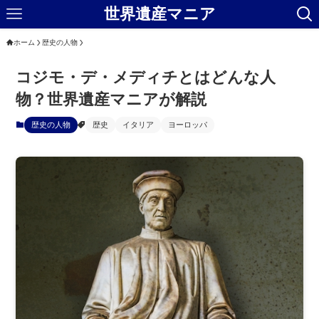
世界遺産マニア
ホーム
歴史の人物
コジモ・デ・メディチとはどんな人
物？世界遺産マニアが解説
歴史の人物
歴史
イタリア
ヨーロッパ