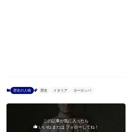
歴史の人物
歴史
イタリア
ヨーロッパ
この記事が気に入ったら
いいね または フォローしてね！