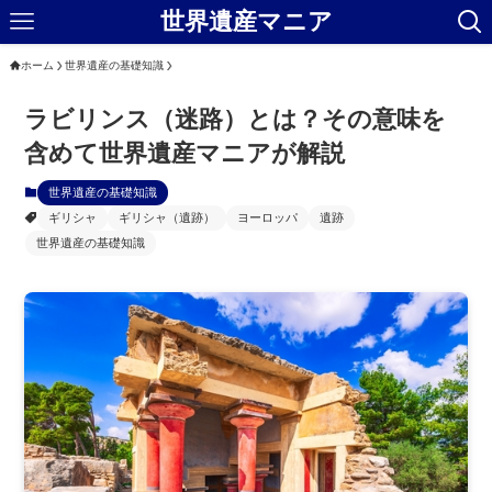
世界遺産マニア
ホーム
世界遺産の基礎知識
ラビリンス（迷路）とは？その意味を
含めて世界遺産マニアが解説
世界遺産の基礎知識
ギリシャ
ギリシャ（遺跡）
ヨーロッパ
遺跡
世界遺産の基礎知識