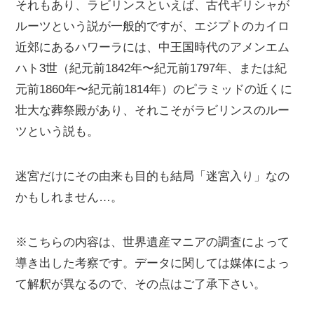
それもあり、ラビリンスといえば、古代ギリシャが
ルーツという説が一般的ですが、エジプトのカイロ
近郊にあるハワーラには、中王国時代のアメンエム
ハト3世（紀元前1842年〜紀元前1797年、または紀
元前1860年〜紀元前1814年）のピラミッドの近くに
壮大な葬祭殿があり、それこそがラビリンスのルー
ツという説も。
迷宮だけにその由来も目的も結局「迷宮入り」なの
かもしれません…。
※こちらの内容は、世界遺産マニアの調査によって
導き出した考察です。データに関しては媒体によっ
て解釈が異なるので、その点はご了承下さい。