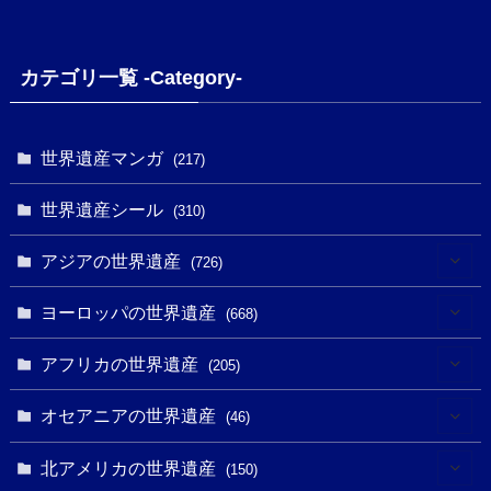
カテゴリ一覧 -Category-
世界遺産マンガ
(217)
世界遺産シール
(310)
アジアの世界遺産
(726)
(6)
ヨーロッパの世界遺産
(668)
(3)
(4)
アフリカの世界遺産
(205)
(2)
(3)
(8)
オセアニアの世界遺産
(46)
(7)
(6)
(1)
(1)
北アメリカの世界遺産
(150)