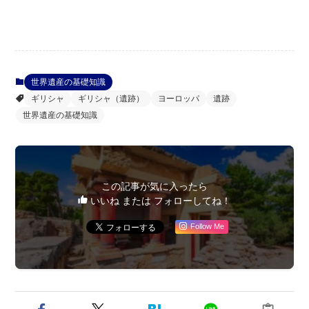
世界遺産の基礎知識
ギリシャ
ギリシャ（遺跡）
ヨーロッパ
遺跡
世界遺産の基礎知識
この記事が気に入ったら
いいね または フォローしてね！
Follow Me