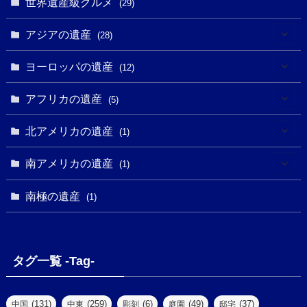
世界遺産級グルメ
(1)
(29)
(5)
(18)
(13)
(1)
(1)
アジアの遺産
(19)
(28)
(3)
(2)
(9)
(2)
(8)
(1)
ヨーロッパの遺産
(12)
(4)
(5)
(5)
(3)
(1)
(2)
アフリカの遺産
(5)
(9)
(16)
(2)
(1)
(1)
(1)
(1)
北アメリカの遺産
(1)
(7)
(16)
(6)
(7)
(1)
(1)
(3)
(1)
南アメリカの遺産
(1)
(1)
(62)
(2)
(2)
(1)
(1)
(1)
(1)
(1)
南極の遺産
(8)
(1)
(10)
(1)
(1)
(18)
(2)
(13)
(6)
(7)
(2)
(1)
(1)
(4)
(6)
タグ一覧 -Tag-
(4)
(2)
(1)
(2)
(77)
(22)
(3)
(47)
(2)
(2)
(131)
(259)
(6)
(49)
(37)
中国
中東
彫刻
庭園
邸宅