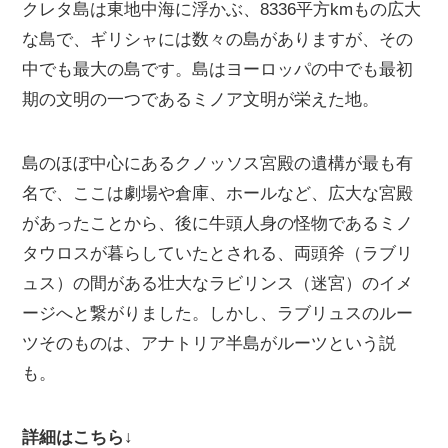
クレタ島は東地中海に浮かぶ、8336平方kmもの広大
な島で、ギリシャには数々の島がありますが、その
中でも最大の島です。島はヨーロッパの中でも最初
期の文明の一つであるミノア文明が栄えた地。
島のほぼ中心にあるクノッソス宮殿の遺構が最も有
名で、ここは劇場や倉庫、ホールなど、広大な宮殿
があったことから、後に牛頭人身の怪物であるミノ
タウロスが暮らしていたとされる、両頭斧（ラブリ
ュス）の間がある壮大なラビリンス（迷宮）のイメ
ージへと繋がりました。しかし、ラブリュスのルー
ツそのものは、アナトリア半島がルーツという説
も。
詳細はこちら↓