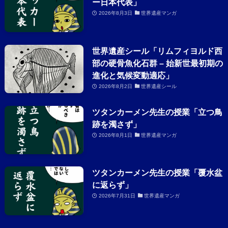
ー日本代表」
2026年8月3日
世界遺産マンガ
世界遺産シール「リムフィヨルド西
部の硬骨魚化石群 – 始新世最初期の
進化と気候変動適応」
2026年8月2日
世界遺産シール
ツタンカーメン先生の授業「立つ鳥
跡を濁さず」
2026年8月1日
世界遺産マンガ
ツタンカーメン先生の授業「覆水盆
に返らず」
2026年7月31日
世界遺産マンガ