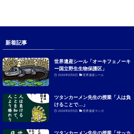
新着記事
世界遺産シール「オーキフェノーキ
ー国立野生生物保護区」
2026年8月6日
世界遺産シール
ツタンカーメン先生の授業「人は負
けることで…」
2026年8月5日
世界遺産マンガ
ツタンカーメン先生の授業「サッカ