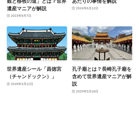
観と移牧の道」とは？世界
あたりの事情を解説
遺産マニアが解説
2024年6月12日
2023年9月7日
世界遺産シール「昌徳宮
孔子廟とは？長崎孔子廟を
（チャンドックン）」
含めて世界遺産マニアが解
説
2026年3月12日
2025年5月19日