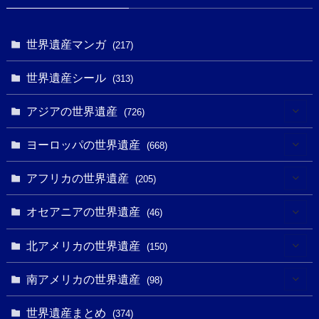
世界遺産マンガ
(217)
世界遺産シール
(313)
アジアの世界遺産
(726)
(6)
ヨーロッパの世界遺産
(668)
(3)
(4)
アフリカの世界遺産
(205)
(2)
(3)
(8)
オセアニアの世界遺産
(46)
(7)
(6)
(1)
(1)
北アメリカの世界遺産
(150)
(10)
(4)
(1)
(25)
(31)
南アメリカの世界遺産
(98)
(10)
(1)
(3)
(1)
(1)
(14)
世界遺産まとめ
(374)