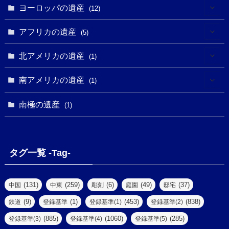
(2)
(8)
(1)
ヨーロッパの遺産
(12)
(4)
(5)
(5)
(3)
(1)
(2)
アフリカの遺産
(5)
(9)
(16)
(2)
(1)
(1)
(1)
(1)
北アメリカの遺産
(1)
(7)
(16)
(6)
(7)
(1)
(1)
(3)
(1)
南アメリカの遺産
(1)
(1)
(62)
(2)
(2)
(1)
(1)
(1)
(1)
(1)
南極の遺産
(8)
(1)
(10)
(1)
(1)
(18)
(2)
(13)
(6)
(7)
(2)
(1)
(1)
(4)
(6)
タグ一覧 -Tag-
(4)
(2)
(1)
(2)
(77)
(22)
(3)
(47)
(2)
(2)
(131)
(259)
(6)
(49)
(37)
中国
中東
彫刻
庭園
邸宅
(5)
(14)
(8)
(9)
(1)
(453)
(838)
鉄道
登録基準
登録基準(1)
登録基準(2)
(1)
(39)
(61)
(4)
(885)
(1060)
(285)
登録基準(3)
登録基準(4)
登録基準(5)