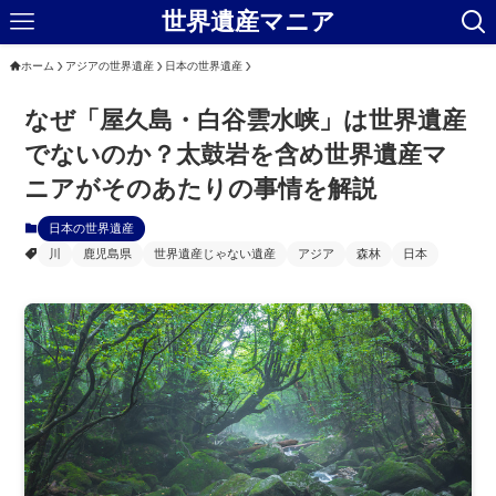
世界遺産マニア
ホーム
アジアの世界遺産
日本の世界遺産
なぜ「屋久島・白谷雲水峡」は世界遺産
でないのか？太鼓岩を含め世界遺産マ
ニアがそのあたりの事情を解説
日本の世界遺産
川
鹿児島県
世界遺産じゃない遺産
アジア
森林
日本