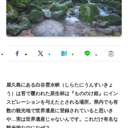
屋久島にある白谷雲水峡（しらたにうんすいきょ
う）は苔で覆われた原生林は『もののけ姫』にイン
スピレーションを与えたとされる場所。県内でも有
数の観光地で世界遺産に登録されていると思いき
や…実は世界遺産じゃないんです。これだけ有名な
観光地なのになぜ？