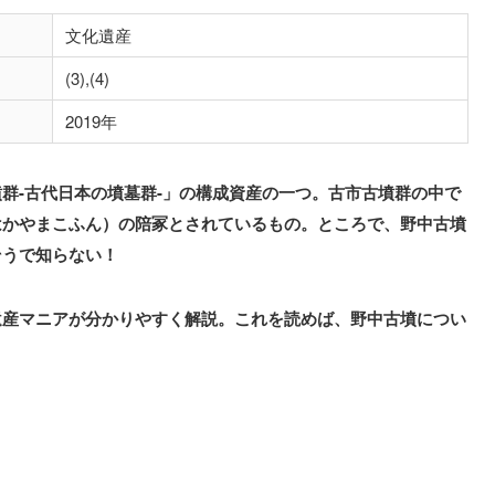
文化遺産
(3),(4)
2019年
群-古代日本の墳墓群-」の構成資産の一つ。古市古墳群の中で
はかやまこふん）の陪冢とされているもの。ところで、野中古墳
そうで知らない！
遺産マニアが分かりやすく解説。これを読めば、野中古墳につい