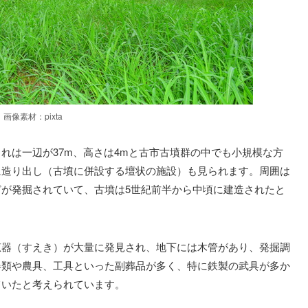
画像素材：pixta
れは一辺が37m、高さは4mと古市古墳群の中でも小規模な方
に造り出し（古墳に併設する壇状の施設）も見られます。周囲は
が発掘されていて、古墳は5世紀前半から中頃に建造されたと
恵器（すえき）が大量に発見され、地下には木管があり、発掘調
器類や農具、工具といった副葬品が多く、特に鉄製の武具が多か
ていたと考えられています。