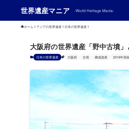
世界遺産マニア
-World Hertiage Mania-
ホーム
アジアの世界遺産
日本の世界遺産
大阪府の世界遺産「野中古墳」
日本の世界遺産
大阪府
古墳
構成資産
2019年登