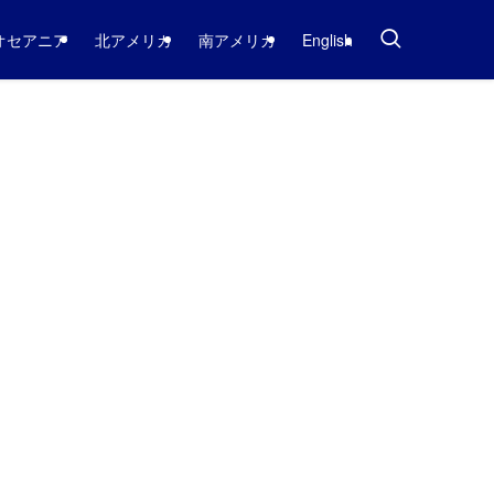
オセアニア
北アメリカ
南アメリカ
English