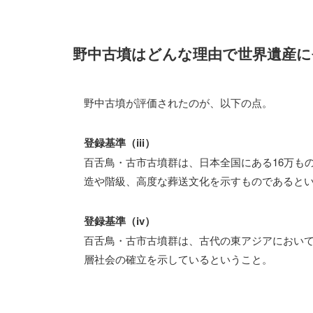
野中古墳はどんな理由で世界遺産に
野中古墳が評価されたのが、以下の点。
登録基準（iii）
百舌鳥・古市古墳群は、日本全国にある16万も
造や階級、高度な葬送文化を示すものであると
登録基準（iv）
百舌鳥・古市古墳群は、古代の東アジアにおい
層社会の確立を示しているということ。