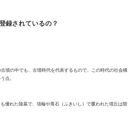
登録されているの？
の古墳の中でも、古墳時代を代表するもので、この時代の社会構
いう点。
ても優れた陵墓で、埴輪や葺石（ふきいし）で覆われた墳丘は階