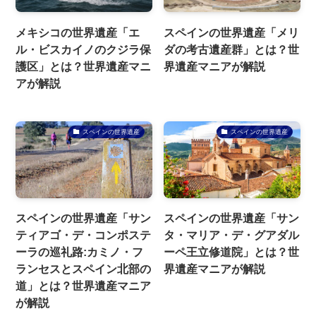
メキシコの世界遺産「エ
スペインの世界遺産「メリ
ル・ビスカイノのクジラ保
ダの考古遺産群」とは？世
護区」とは？世界遺産マニ
界遺産マニアが解説
アが解説
スペインの世界遺産
スペインの世界遺産
スペインの世界遺産「サン
スペインの世界遺産「サン
ティアゴ・デ・コンポステ
タ・マリア・デ・グアダル
ーラの巡礼路:カミノ・フ
ーペ王立修道院」とは？世
ランセスとスペイン北部の
界遺産マニアが解説
道」とは？世界遺産マニア
が解説