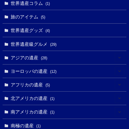
(6)
世界遺産コラム
(13)
(1)
(1)
(1)
(5)
(8)
(8)
(3)
旅のアイテム
(3)
(5)
(3)
(2)
(1)
(1)
(3)
(2)
世界遺産グッズ
(1)
(4)
(1)
(27)
(14)
(24)
(1)
(1)
世界遺産級グルメ
(1)
(29)
(5)
(18)
(13)
(1)
(1)
アジアの遺産
(19)
(28)
(3)
(2)
(9)
(2)
(8)
(1)
ヨーロッパの遺産
(12)
(4)
(5)
(5)
(3)
(1)
(2)
アフリカの遺産
(5)
(9)
(16)
(2)
(1)
(1)
(1)
(1)
北アメリカの遺産
(1)
(7)
(16)
(6)
(7)
(1)
(1)
(3)
(1)
南アメリカの遺産
(1)
(1)
(62)
(2)
(2)
(1)
(1)
(1)
(1)
(1)
南極の遺産
(8)
(1)
(10)
(1)