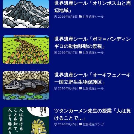
世界遺産シール「オリンポス山と周
辺地域」
2026年8月8日
世界遺産シール
世界遺産シール「ボマ＝バンディン
ギロの動物移動の景観」
2026年8月7日
世界遺産シール
世界遺産シール「オーキフェノーキ
ー国立野生生物保護区」
2026年8月6日
世界遺産シール
ツタンカーメン先生の授業「人は負
けることで…」
2026年8月5日
世界遺産マンガ