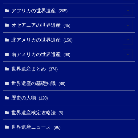
(3)
(4)
アフリカの世界遺産
(205)
(2)
(3)
(8)
オセアニアの世界遺産
(46)
(7)
(6)
(1)
(1)
北アメリカの世界遺産
(150)
(10)
(4)
(1)
(25)
(31)
南アメリカの世界遺産
(98)
(10)
(1)
(3)
(1)
(1)
(14)
世界遺産まとめ
(374)
(32)
(43)
(32)
(1)
(1)
(4)
世界遺産の基礎知識
(89)
(49)
(109)
(13)
(6)
(1)
(6)
歴史の人物
(120)
(14)
(9)
(2)
(1)
(27)
(1)
世界遺産検定攻略法
(5)
(11)
(4)
(2)
(1)
(10)
(9)
世界遺産ニュース
(5)
(96)
(20)
(2)
(4)
(5)
(3)