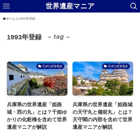
世界遺産マニア
ホーム
1993年登録
– tag –
1993年登録
日本の世界遺産
日本の世界遺産
兵庫県の世界遺産「姫路
兵庫県の世界遺産「姫路城
城・西の丸」とは？千姫ゆ
の天守丸と備前丸」とは？
かりの化粧櫓を含めて世界
天守閣の内部を含めて世界
遺産マニアが解説
遺産マニアが解説