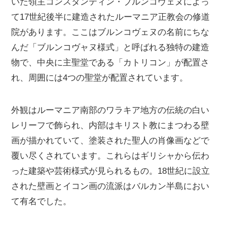
いた領主コンスタンティン・ブルンコヴェヌによっ
て17世紀後半に建造されたルーマニア正教会の修道
院があります。ここはブルンコヴェヌの名前にちな
んだ「ブルンコヴャヌ様式」と呼ばれる独特の建造
物で、中央に主聖堂である「カトリコン」が配置さ
れ、周囲には4つの聖堂が配置されています。
外観はルーマニア南部のワラキア地方の伝統の白い
レリーフで飾られ、内部はキリスト教にまつわる壁
画が描かれていて、塗装された聖人の肖像画などで
覆い尽くされています。これらはギリシャから伝わ
った建築や芸術様式が見られるもの。18世紀に設立
された壁画とイコン画の流派はバルカン半島におい
て有名でした。