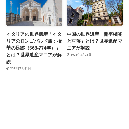
イタリアの世界遺産「イタ
中国の世界遺産「開平楼閣
リアのロンゴバルド族：権
と村落」とは？世界遺産マ
勢の足跡（568-774年）」
ニアが解説
とは？世界遺産マニアが解
2023年3月13日
説
2023年11月1日