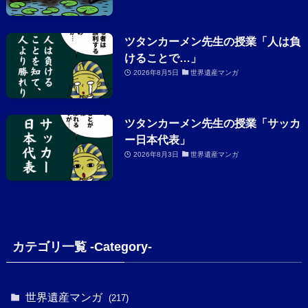
ツタンカーメン先生の授業「人は負
けることで…」
2026年8月5日
世界遺産マンガ
ツタンカーメン先生の授業「サッカ
ー日本代表」
2026年8月3日
世界遺産マンガ
カテゴリ一覧 -Category-
世界遺産マンガ
(217)