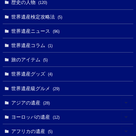
歴史の人物
(120)
(14)
(9)
(2)
(1)
(27)
(1)
世界遺産検定攻略法
(5)
(11)
(4)
(2)
(1)
(10)
(9)
世界遺産ニュース
(5)
(96)
(20)
(2)
(4)
(5)
(3)
(6)
世界遺産コラム
(13)
(1)
(1)
(1)
(5)
(8)
(8)
(3)
旅のアイテム
(3)
(5)
(3)
(2)
(1)
(1)
(3)
(2)
世界遺産グッズ
(1)
(4)
(1)
(27)
(14)
(24)
(1)
(1)
世界遺産級グルメ
(1)
(29)
(5)
(18)
(13)
(1)
(1)
アジアの遺産
(19)
(28)
(3)
(2)
(9)
(2)
(8)
(1)
ヨーロッパの遺産
(12)
(4)
(5)
(5)
(3)
(1)
(2)
アフリカの遺産
(5)
(9)