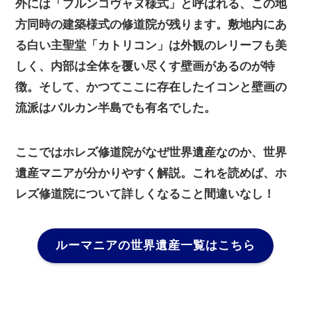
外には「ブルンコヴャヌ様式」と呼ばれる、この地
方同時の建築様式の修道院が残ります。敷地内にあ
る白い主聖堂「カトリコン」は外観のレリーフも美
しく、内部は全体を覆い尽くす壁画があるのが特
徴。そして、かつてここに存在したイコンと壁画の
流派はバルカン半島でも有名でした。
ここではホレズ修道院がなぜ世界遺産なのか、世界
遺産マニアが分かりやすく解説。これを読めば、ホ
レズ修道院について詳しくなること間違いなし！
ルーマニアの世界遺産一覧はこちら