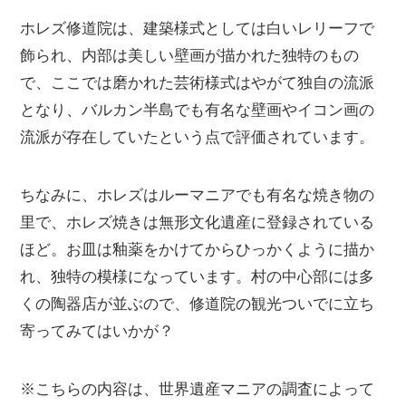
ホレズ修道院は、建築様式としては白いレリーフで
飾られ、内部は美しい壁画が描かれた独特のもの
で、ここでは磨かれた芸術様式はやがて独自の流派
となり、バルカン半島でも有名な壁画やイコン画の
流派が存在していたという点で評価されています。
ちなみに、ホレズはルーマニアでも有名な焼き物の
里で、ホレズ焼きは無形文化遺産に登録されている
ほど。お皿は釉薬をかけてからひっかくように描か
れ、独特の模様になっています。村の中心部には多
くの陶器店が並ぶので、修道院の観光ついでに立ち
寄ってみてはいかが？
※こちらの内容は、世界遺産マニアの調査によって