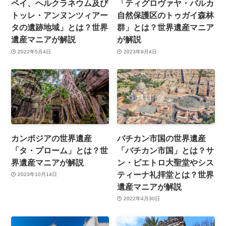
ペイ、ヘルクラネウム及び
「ティグロヴァヤ・バルカ
トッレ・アンヌンツィアー
自然保護区のトゥガイ森林
タの遺跡地域」とは？世界
群」とは？世界遺産マニア
遺産マニアが解説
が解説
2022年5月4日
2023年9月4日
カンボジアの世界遺産
バチカン市国の世界遺産
「タ・プローム」とは？世
「バチカン市国」とは？サ
界遺産マニアが解説
ン・ピエトロ大聖堂やシス
ティーナ礼拝堂とは？世界
2023年10月14日
遺産マニアが解説
2022年4月30日