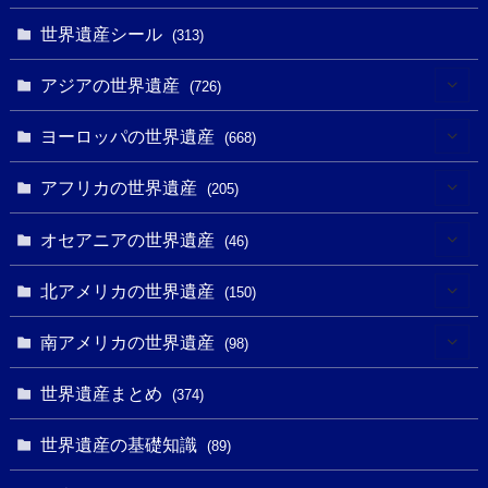
世界遺産シール
(313)
アジアの世界遺産
(726)
(6)
ヨーロッパの世界遺産
(668)
(3)
(4)
アフリカの世界遺産
(205)
(2)
(3)
(8)
オセアニアの世界遺産
(46)
(7)
(6)
(1)
(1)
北アメリカの世界遺産
(150)
(10)
(4)
(1)
(25)
(31)
南アメリカの世界遺産
(98)
(10)
(1)
(3)
(1)
(1)
(14)
世界遺産まとめ
(374)
(32)
(43)
(32)
(1)
(1)
(4)
世界遺産の基礎知識
(89)
(49)
(109)
(13)
(6)
(1)
(6)