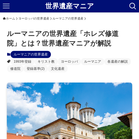
世界遺産マニア
ホーム
ヨーロッパの世界遺産
ルーマニアの世界遺産
ルーマニアの世界遺産「ホレズ修道
院」とは？世界遺産マニアが解説
ルーマニアの世界遺産
1993年登録
キリスト教
ヨーロッパ
ルーマニア
各遺産の解説
修道院
登録基準(2)
文化遺産