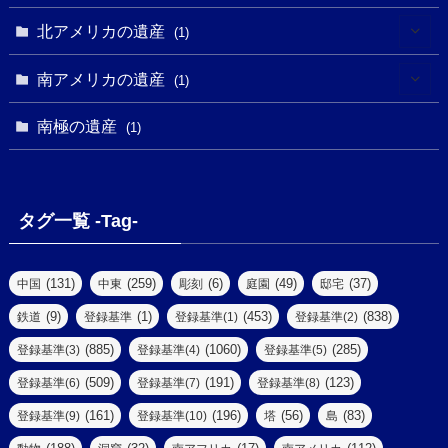
(16)
(2)
(1)
(1)
(1)
(1)
北アメリカの遺産
(1)
(7)
(16)
(6)
(7)
(1)
(1)
(3)
(1)
南アメリカの遺産
(1)
(1)
(62)
(2)
(2)
(1)
(1)
(1)
(1)
(1)
南極の遺産
(8)
(1)
(10)
(1)
(1)
(18)
(2)
(13)
(6)
(7)
(2)
(1)
(1)
(4)
(6)
タグ一覧 -Tag-
(4)
(2)
(1)
(2)
(77)
(22)
(3)
(47)
(2)
(2)
(131)
(259)
(6)
(49)
(37)
中国
中東
彫刻
庭園
邸宅
(5)
(14)
(8)
(9)
(1)
(453)
(838)
鉄道
登録基準
登録基準(1)
登録基準(2)
(1)
(39)
(61)
(4)
(885)
(1060)
(285)
登録基準(3)
登録基準(4)
登録基準(5)
(290)
(509)
(191)
(123)
登録基準(6)
登録基準(7)
登録基準(8)
(9)
(8)
(161)
(196)
(56)
(83)
登録基準(9)
登録基準(10)
塔
島
(7)
(2)
(2)