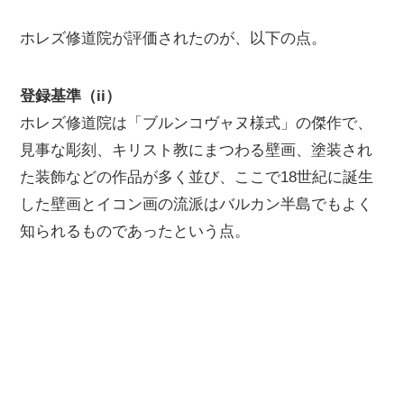
ホレズ修道院が評価されたのが、以下の点。
登録基準（ii）
ホレズ修道院は「ブルンコヴャヌ様式」の傑作で、
見事な彫刻、キリスト教にまつわる壁画、塗装され
た装飾などの作品が多く並び、ここで18世紀に誕生
した壁画とイコン画の流派はバルカン半島でもよく
知られるものであったという点。