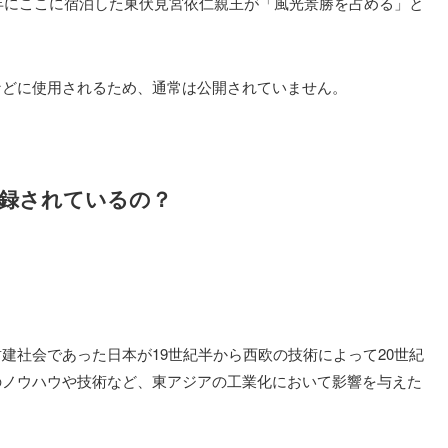
5年にここに宿泊した東伏見宮依仁親王が「風光景勝を占める」と
などに使用されるため、通常は公開されていません。
録されているの？
建社会であった日本が19世紀半から西欧の技術によって20世紀
のノウハウや技術など、東アジアの工業化において影響を与えた