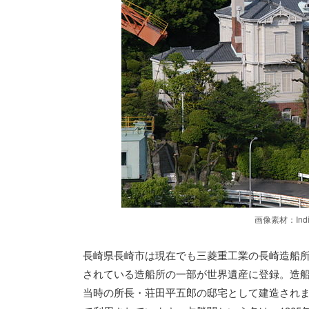
画像素材：India
長崎県長崎市は現在でも三菱重工業の長崎造船
されている造船所の一部が世界遺産に登録。造船
当時の所長・荘田平五郎の邸宅として建造され