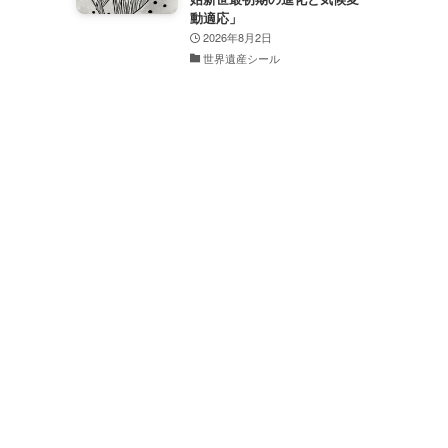
動適応」
2026年8月2日
世界遺産シール