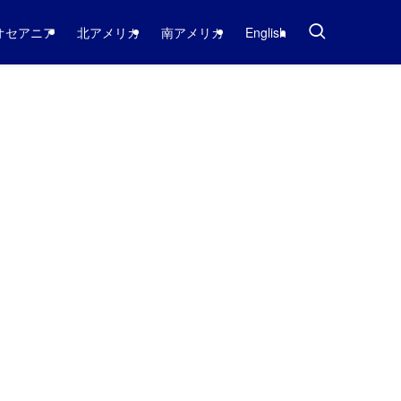
オセアニア
北アメリカ
南アメリカ
English