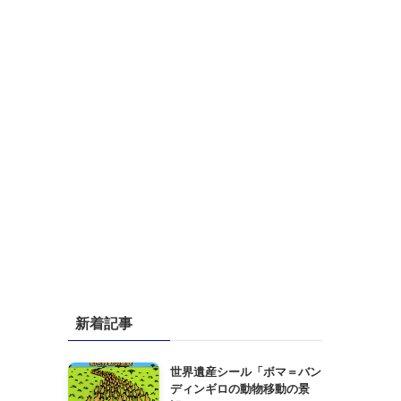
新着記事
世界遺産シール「ボマ＝バン
ディンギロの動物移動の景