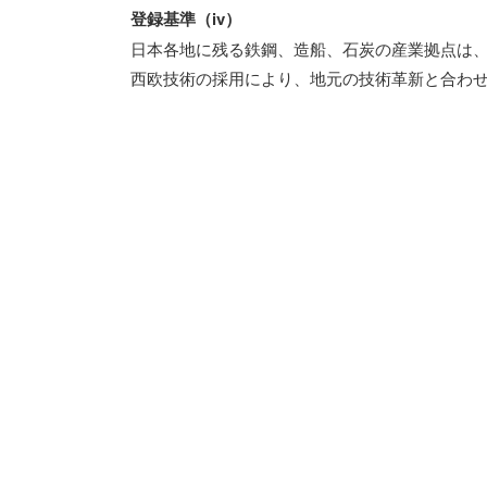
登録基準（iv）
日本各地に残る鉄鋼、造船、石炭の産業拠点は
西欧技術の採用により、地元の技術革新と合わ