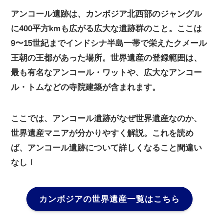
アンコール遺跡は、カンボジア北西部のジャングル
に400平方kmも広がる広大な遺跡群のこと。ここは
9〜15世紀までインドシナ半島一帯で栄えたクメール
王朝の王都があった場所。世界遺産の登録範囲は、
最も有名なアンコール・ワットや、広大なアンコー
ル・トムなどの寺院建築が含まれます。
ここでは、アンコール遺跡がなぜ世界遺産なのか、
世界遺産マニアが分かりやすく解説。これを読め
ば、アンコール遺跡について詳しくなること間違い
なし！
カンボジアの世界遺産一覧はこちら