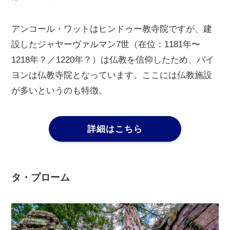
アンコール・ワットはヒンドゥー教寺院ですが、建
設したジャヤーヴァルマン7世（在位：1181年〜
1218年？／1220年？）は仏教を信仰したため、バイ
ヨンは仏教寺院となっています。ここには仏教施設
が多いというのも特徴。
詳細はこちら
タ・プローム