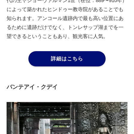
代の王ヤショーヴァルマン1世（在位：889〜910年）
によって築かれたヒンドゥー教寺院があることでも
知られます。アンコール遺跡内で最も高い位置にあ
るために遺跡だけでなく、トンレサップ湖までを一
望できるということもあり、観光客に人気。
詳細はこちら
バンテアイ・クデイ