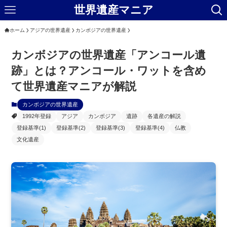
世界遺産マニア
ホーム
アジアの世界遺産
カンボジアの世界遺産
カンボジアの世界遺産「アンコール遺
跡」とは？アンコール・ワットを含め
て世界遺産マニアが解説
カンボジアの世界遺産
1992年登録
アジア
カンボジア
遺跡
各遺産の解説
登録基準(1)
登録基準(2)
登録基準(3)
登録基準(4)
仏教
文化遺産