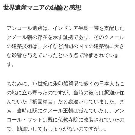
世界遺産マニアの結論と感想
アンコール遺跡は、インドシア半島一帯を支配した
クメール朝の存在を示す証拠であり、そのクメール
の建築技術は、タイなど周辺の国々の建築物に大き
な影響を与えていったという点で評価されていま
す。
ちなみに、17世紀に朱印船貿易で多くの日本人もこ
の地に立ち寄ったのですが、当時の彼らは釈迦が住
んでいた「祇園精舎」だと勘違いしていました。ま
ぁ、当時は既にクメール王朝は滅んでいたし、アン
コール・ワットは既に仏教寺院に改装されていたの
で、勘違いしてもしょうがないのですが…。