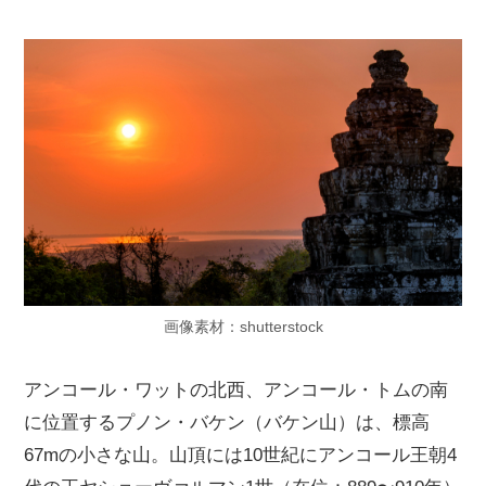
画像素材：shutterstock
アンコール・ワットの北西、アンコール・トムの南
に位置するプノン・バケン（バケン山）は、標高
67mの小さな山。山頂には10世紀にアンコール王朝4