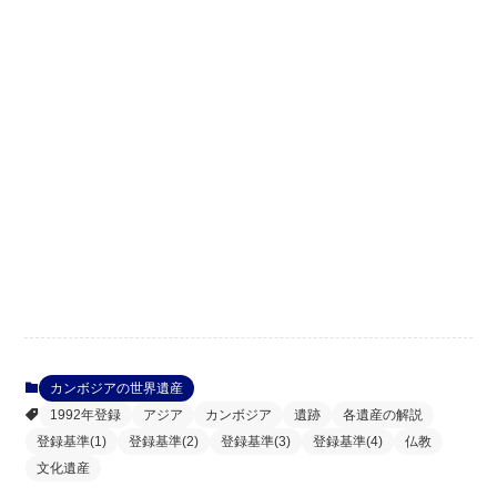
カンボジアの世界遺産
1992年登録
アジア
カンボジア
遺跡
各遺産の解説
登録基準(1)
登録基準(2)
登録基準(3)
登録基準(4)
仏教
文化遺産