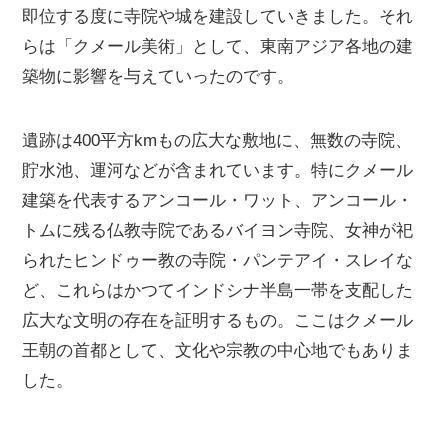
即位する度に寺院や城を建設していきました。それ
らは「クメール美術」として、東南アジア各地の建
築物に影響を与えていったのです。
遺跡は400平方kmもの広大な敷地に、無数の寺院、
貯水池、運河などが含まれています。特にクメール
建築を代表するアンコール・ワット、アンコール・
トムに残る仏教寺院であるバイヨン寺院、女神が祀
られたヒンドゥー教の寺院・パンテアイ・スレイな
ど、これらはかつてインドシナ半島一帯を支配した
広大な文明の存在を証明するもの。ここはクメール
王朝の首都として、文化や宗教の中心地でもありま
した。