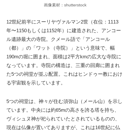
画像素材：shutterstock
12世紀前半にスーリヤヴァルマン2世（在位：1113
年〜1150もしくは1152年）に建造された、アンコー
ル遺跡最大の寺院。クメール語で「アンコール
（都）」の「ワット（寺院）」という意味で、幅
190mの堀に囲まれ、面積は2平方kmの広大な寺院に
なっています。寺院の構造は、三重の回廊に囲まれ
た5つの祠堂が並ぶ配置。これはヒンドゥー教におけ
る宇宙観を示しています。
5つの祠堂は、神々が住む須弥山（メール山）を示し
ています。中央には約65mの高さを誇る塔を持ち、
ヴィシュヌ神が祀られていたとされているものの、
現在は仏像が置いてありますが、これは16世紀に仏