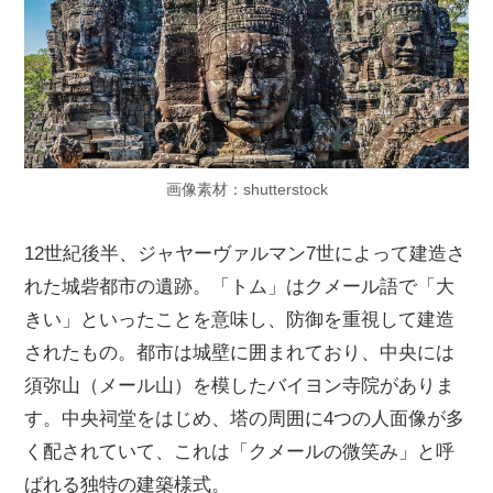
画像素材：shutterstock
12世紀後半、ジャヤーヴァルマン7世によって建造さ
れた城砦都市の遺跡。「トム」はクメール語で「大
きい」といったことを意味し、防御を重視して建造
されたもの。都市は城壁に囲まれており、中央には
須弥山（メール山）を模したバイヨン寺院がありま
す。中央祠堂をはじめ、塔の周囲に4つの人面像が多
く配されていて、これは「クメールの微笑み」と呼
ばれる独特の建築様式。