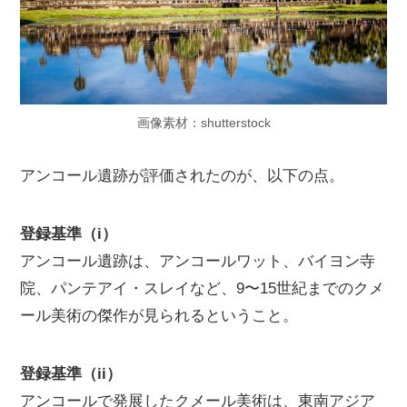
画像素材：shutterstock
アンコール遺跡が評価されたのが、以下の点。
登録基準（i）
アンコール遺跡は、アンコールワット、バイヨン寺
院、パンテアイ・スレイなど、9〜15世紀までのクメ
ール美術の傑作が見られるということ。
登録基準（ii）
アンコールで発展したクメール美術は、東南アジア