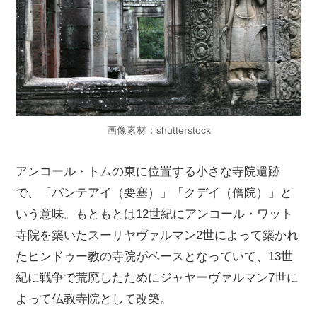
画像素材：shutterstock
アンコール・トムの東に位置する小さな寺院遺跡
で、「バンテアイ（要塞）」「クデイ（僧院）」と
いう意味。もともとは12世紀にアンコール・ワット
寺院を築いたスーリヤヴァルマン2世によって築かれ
たヒンドゥー教の寺院がベースとなっていて、13世
紀に戦争で荒廃したためにジャヤーヴァルマン7世に
よって仏教寺院として改築。