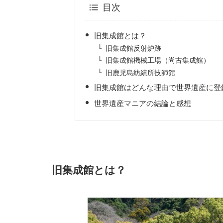
目次
旧集成館とは？
旧集成館反射炉跡
旧集成館機械工場（尚古集成館）
旧鹿児島紡績所技師館
旧集成館はどんな理由で世界遺産に登
世界遺産マニアの結論と感想
旧集成館とは？