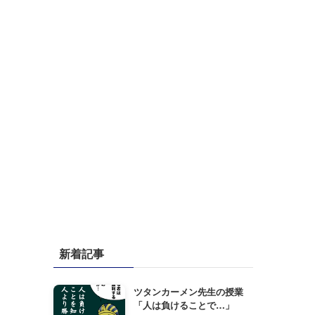
新着記事
ツタンカーメン先生の授業
「人は負けることで…」