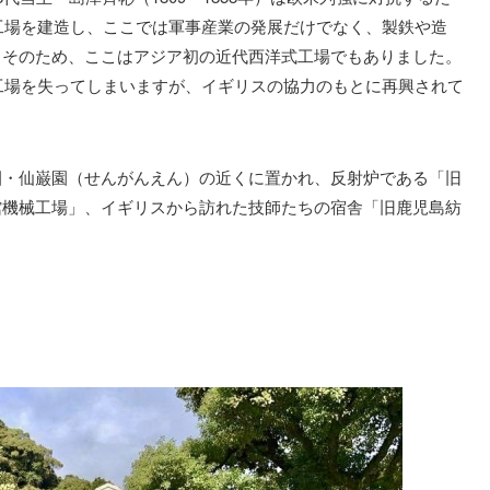
な工場を建造し、ここでは軍事産業の発展だけでなく、製鉄や造
。そのため、ここはアジア初の近代西洋式工場でもありました。
で工場を失ってしまいますが、イギリスの協力のもとに再興されて
園・仙巌園（せんがんえん）の近くに置かれ、反射炉である「旧
館機械工場」、イギリスから訪れた技師たちの宿舎「旧鹿児島紡