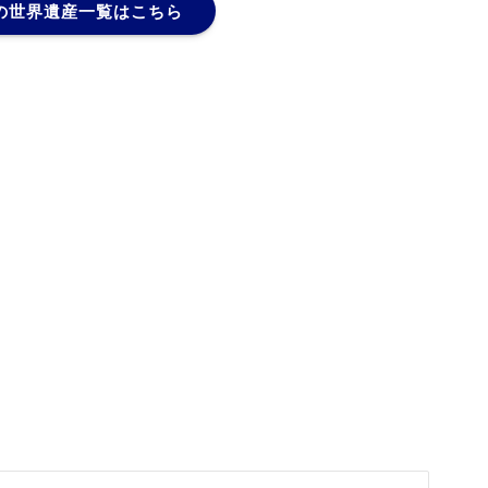
の世界遺産一覧はこちら