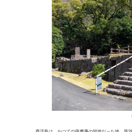
鹿児島は、かつての薩摩藩の領地だった地。第28