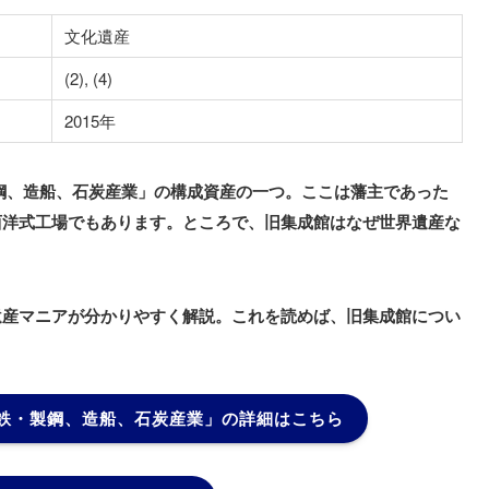
文化遺産
(2), (4)
2015年
鋼、造船、石炭産業」の構成資産の一つ。ここは藩主であった
西洋式工場でもあります。ところで、旧集成館はなぜ世界遺産な
遺産マニアが分かりやすく解説。これを読めば、旧集成館につい
鉄・製鋼、造船、石炭産業」
の詳細はこちら