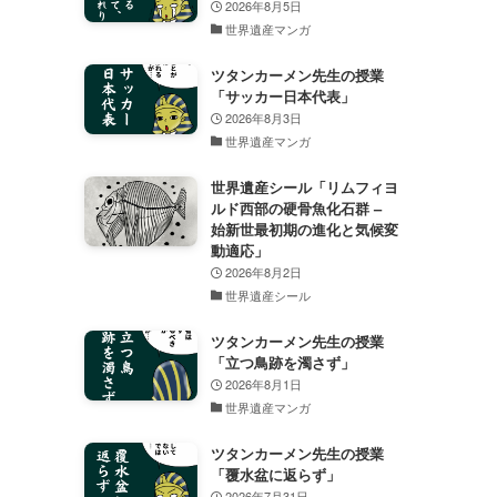
2026年8月5日
世界遺産マンガ
ツタンカーメン先生の授業
「サッカー日本代表」
2026年8月3日
世界遺産マンガ
世界遺産シール「リムフィヨ
ルド西部の硬骨魚化石群 –
始新世最初期の進化と気候変
動適応」
2026年8月2日
世界遺産シール
ツタンカーメン先生の授業
「立つ鳥跡を濁さず」
2026年8月1日
世界遺産マンガ
ツタンカーメン先生の授業
「覆水盆に返らず」
2026年7月31日