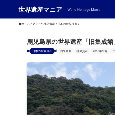
世界遺産マニア
-World Hertiage Mania-
ホーム
アジアの世界遺産
日本の世界遺産
鹿児島県の世界遺産「旧集成館
日本の世界遺産
鹿児島県
構成資産
2015年登録