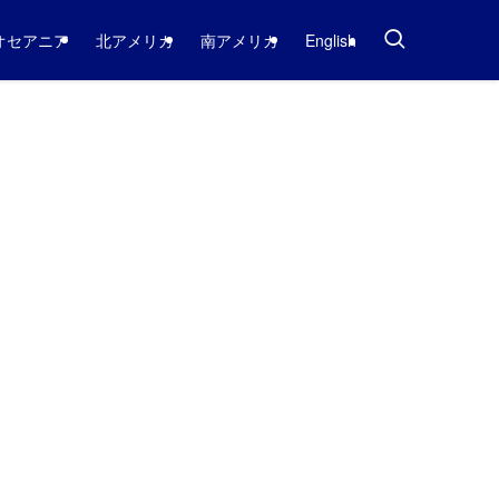
オセアニア
北アメリカ
南アメリカ
English