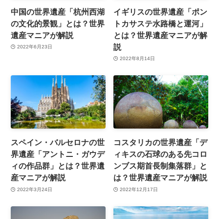
中国の世界遺産「杭州西湖
イギリスの世界遺産「ポン
の文化的景観」とは？世界
トカサステ水路橋と運河」
遺産マニアが解説
とは？世界遺産マニアが解
説
2022年6月23日
2022年8月14日
スペイン・バルセロナの世
コスタリカの世界遺産「デ
界遺産「アントニ・ガウデ
ィキスの石球のある先コロ
ィの作品群」とは？世界遺
ンブス期首長制集落群」と
産マニアが解説
は？世界遺産マニアが解説
2022年3月24日
2022年12月17日