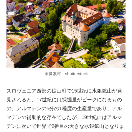
画像素材：shutterstock
スロヴェニア西部の鉱山町で15世紀に水銀鉱山が発
見されると、17世紀には採掘量がピークになるもの
の、アルマデンの5分の1程度の生産量であり、アル
マデンの補助的な存在でしたが、19世紀にはアルマ
デンに次いで世界で2番目の大きな水銀鉱山となりま