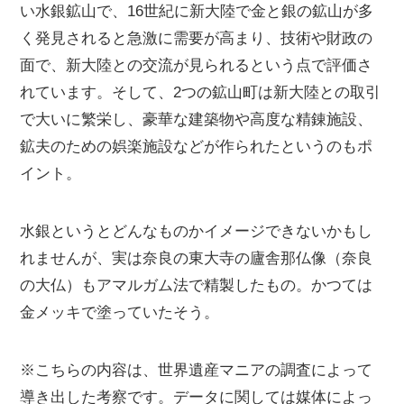
い水銀鉱山で、16世紀に新大陸で金と銀の鉱山が多
く発見されると急激に需要が高まり、技術や財政の
面で、新大陸との交流が見られるという点で評価さ
れています。そして、2つの鉱山町は新大陸との取引
で大いに繁栄し、豪華な建築物や高度な精錬施設、
鉱夫のための娯楽施設などが作られたというのもポ
イント。
水銀というとどんなものかイメージできないかもし
れませんが、実は奈良の東大寺の廬舎那仏像（奈良
の大仏）もアマルガム法で精製したもの。かつては
金メッキで塗っていたそう。
※こちらの内容は、世界遺産マニアの調査によって
導き出した考察です。データに関しては媒体によっ