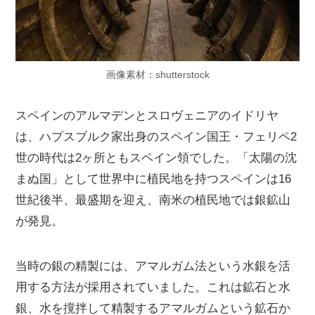
画像素材：shutterstock
スペインのアルマデンとスロヴェニアのイドリヤ
は、ハプスブルク家出身のスペイン国王・フェリペ2
世の時代は2ヶ所ともスペイン領でした。「太陽の沈
まぬ国」として世界中に植民地を持つスペインは16
世紀後半、最盛期を迎え、南米の植民地では銀鉱山
が発見。
当時の銀の精製には、アマルガム法という水銀を活
用する方法が採用されていました。これは鉱石と水
銀、水を撹拌して精製するアマルガムという鉱石か