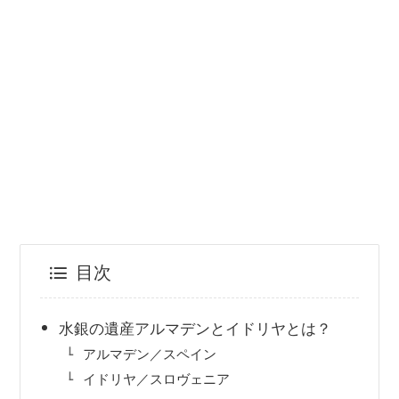
目次
水銀の遺産アルマデンとイドリヤとは？
アルマデン／スペイン
イドリヤ／スロヴェニア