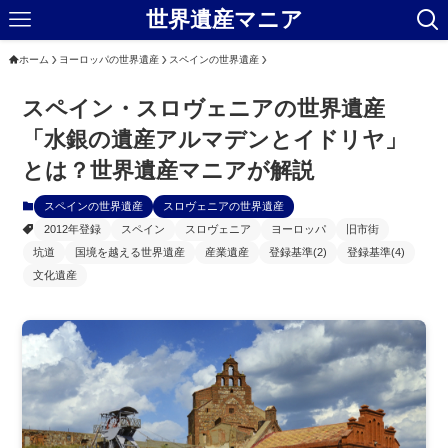
世界遺産マニア
ホーム
ヨーロッパの世界遺産
スペインの世界遺産
スペイン・スロヴェニアの世界遺産
「水銀の遺産アルマデンとイドリヤ」
とは？世界遺産マニアが解説
スペインの世界遺産
スロヴェニアの世界遺産
2012年登録
スペイン
スロヴェニア
ヨーロッパ
旧市街
坑道
国境を越える世界遺産
産業遺産
登録基準(2)
登録基準(4)
文化遺産