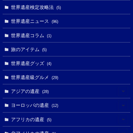
(1)
(27)
(1)
世界遺産検定攻略法
(5)
(11)
(4)
(2)
(1)
(10)
(9)
世界遺産ニュース
(5)
(96)
(20)
(2)
(4)
(5)
(3)
(6)
世界遺産コラム
(13)
(1)
(1)
(1)
(5)
(8)
(8)
(3)
旅のアイテム
(3)
(5)
(3)
(2)
(1)
(1)
(3)
(2)
世界遺産グッズ
(1)
(4)
(1)
(27)
(14)
(24)
(1)
(1)
世界遺産級グルメ
(1)
(29)
(5)
(18)
(13)
(1)
(1)
アジアの遺産
(19)
(28)
(3)
(2)
(9)
(2)
(8)
(1)
ヨーロッパの遺産
(12)
(4)
(5)
(5)
(3)
(1)
(2)
アフリカの遺産
(5)
(9)
(16)
(2)
(1)
(1)
(1)
(1)