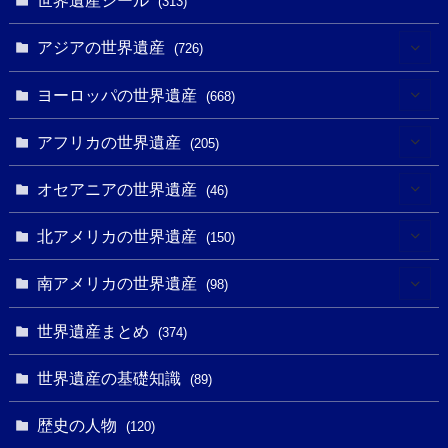
世界遺産シール
(313)
アジアの世界遺産
(726)
(6)
ヨーロッパの世界遺産
(668)
(3)
(4)
アフリカの世界遺産
(205)
(2)
(3)
(8)
オセアニアの世界遺産
(46)
(7)
(6)
(1)
(1)
北アメリカの世界遺産
(150)
(10)
(4)
(1)
(25)
(31)
南アメリカの世界遺産
(98)
(10)
(1)
(3)
(1)
(1)
(14)
世界遺産まとめ
(374)
(32)
(43)
(32)
(1)
(1)
(4)
世界遺産の基礎知識
(89)
(49)
(109)
(13)
(6)
(1)
(6)
歴史の人物
(120)
(14)
(9)
(2)