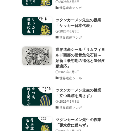
2026年8月5日
世界遺産マンガ
ツタンカーメン先生の授業
「サッカー日本代表」
2026年8月3日
世界遺産マンガ
世界遺産シール「リムフィヨ
ルド西部の硬骨魚化石群 –
始新世最初期の進化と気候変
動適応」
2026年8月2日
世界遺産シール
ツタンカーメン先生の授業
「立つ鳥跡を濁さず」
2026年8月1日
世界遺産マンガ
ツタンカーメン先生の授業
「覆水盆に返らず」
2026年7月31日