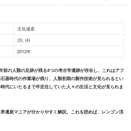
文化遺産
(3), (4)
2012年
万年前の人類の足跡が残る4つの考古学遺跡が存在し、これはアフ
旧石器時代の作業場が残り、人類初期の製作技術が見られるとい
器時代にいたるまで半定住していた人々の生活と文化が見られま
世界遺産マニアが分かりやすく解説。これを読めば、レンゴン渓