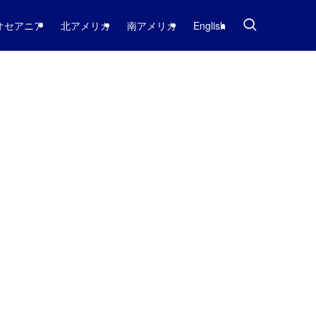
オセアニア
北アメリカ
南アメリカ
English