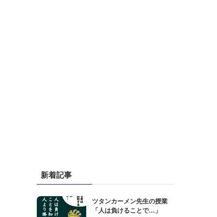
新着記事
ツタンカーメン先生の授業
「人は負けることで…」