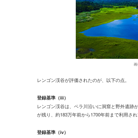
画
レンゴン渓谷が評価されたのが、以下の点。
登録基準（iii）
レンゴン渓谷は、ペラ川沿いに洞窟と野外遺跡
が残り、約183万年前から1700年前まで利用
登録基準（iv）