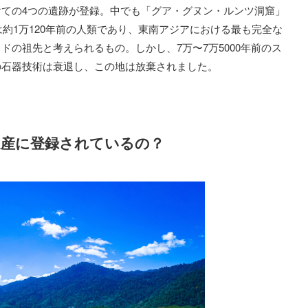
ての4つの遺跡が登録。中でも「グア・グヌン・ルンツ洞窟」
は約1万120年前の人類であり、東南アジアにおける最も完全な
の祖先と考えられるもの。しかし、7万〜7万5000年前のス
の石器技術は衰退し、この地は放棄されました。
遺産に登録されているの？