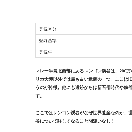
登録区分
登録基準
登録年
マレー半島北西部にあるレンゴン渓谷は、200
リカ大陸以外では最も古い遺跡の一つ。ここは
うのが特徴。他にも遺跡からは新石器時代や鉄
す。
ここではレンゴン渓谷がなぜ世界遺産なのか、
谷について詳しくなること間違いなし！