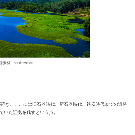
像素材：shutterstock
が続き、ここには旧石器時代、新石器時代、鉄器時代までの遺跡
されていた証拠を残すという点。