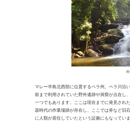
画
マレー半島北西部に位置するペラ州。ペラ川沿いにあ
前まで利用されていた野外遺跡や洞窟が点在し
一つでもあります。ここは現在までに発見され
器時代の作業場跡が存在し、ここでは斧など旧
に人類が居住していたという証拠にもなってい