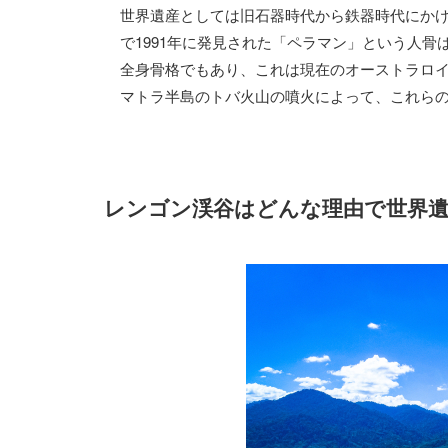
世界遺産としては旧石器時代から鉄器時代にかけ
で1991年に発見された「ペラマン」という人骨
全身骨格でもあり、これは現在のオーストラロイド
マトラ半島のトバ火山の噴火によって、これら
レンゴン渓谷はどんな理由で世界