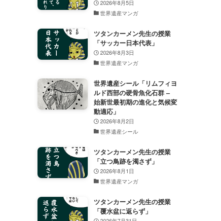
2026年8月5日
世界遺産マンガ
ツタンカーメン先生の授業
「サッカー日本代表」
2026年8月3日
世界遺産マンガ
世界遺産シール「リムフィヨ
ルド西部の硬骨魚化石群 –
始新世最初期の進化と気候変
動適応」
2026年8月2日
世界遺産シール
ツタンカーメン先生の授業
「立つ鳥跡を濁さず」
2026年8月1日
世界遺産マンガ
ツタンカーメン先生の授業
「覆水盆に返らず」
2026年7月31日