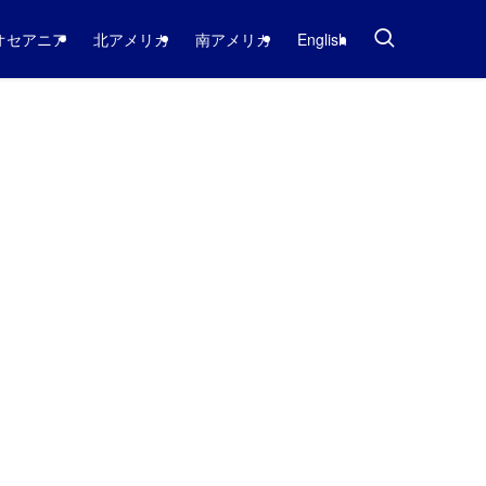
オセアニア
北アメリカ
南アメリカ
English