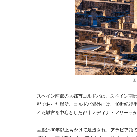
画
スペイン南部の大都市コルドバは、スペイン南部を
都であった場所。コルドバ郊外には、10世紀後
れた離宮を中心とした都市メディナ・アサーラ
宮殿は30年以上もかけて建造され、アラビア語