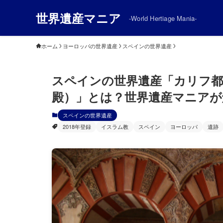
世界遺産マニア
-World Hertiage Mania-
ホーム
ヨーロッパの世界遺産
スペインの世界遺産
スペインの世界遺産「カリフ
殿）」とは？世界遺産マニアが
スペインの世界遺産
2018年登録
イスラム教
スペイン
ヨーロッパ
遺跡