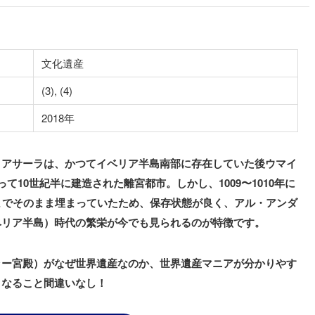
文化遺産
(3), (4)
2018年
・アサーラは、かつてイベリア半島南部に存在していた後ウマイ
10世紀半に建造された離宮都市。しかし、1009〜1010年に
までそのまま埋まっていたため、保存状態が良く、アル・アンダ
ベリア半島）時代の繁栄が今でも見られるのが特徴です。
ラー宮殿）がなぜ世界遺産なのか、世界遺産マニアが分かりやす
くなること間違いなし！