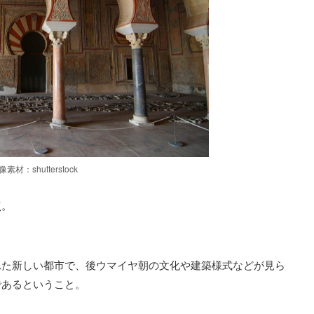
像素材：shutterstock
点。
れた新しい都市で、後ウマイヤ朝の文化や建築様式などが見ら
であるということ。