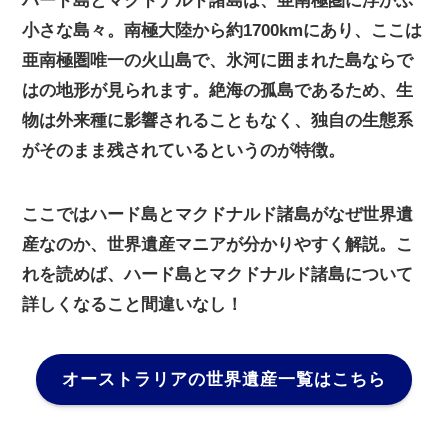
ハード島とマクドナルド諸島は、亜南極圏に浮かぶ
小さな島々。南極大陸から約1700kmにあり、ここは
亜南極圏唯一の火山島で、氷河に囲まれた島ならで
はの地形が見られます。絶海の孤島であるため、生
物は外来種に影響されることもなく、独自の生態系
がそのまま残されているというのが特徴。
ここではハード島とマクドナルド諸島がなぜ世界遺
産なのか、世界遺産マニアが分かりやすく解説。こ
れを読めば、ハード島とマクドナルド諸島について
詳しくなること間違いなし！
オーストラリアの世界遺産一覧はこちら