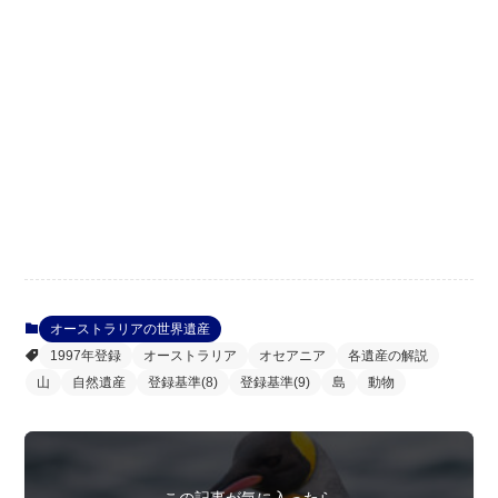
オーストラリアの世界遺産
1997年登録
オーストラリア
オセアニア
各遺産の解説
山
自然遺産
登録基準(8)
登録基準(9)
島
動物
この記事が気に入ったら