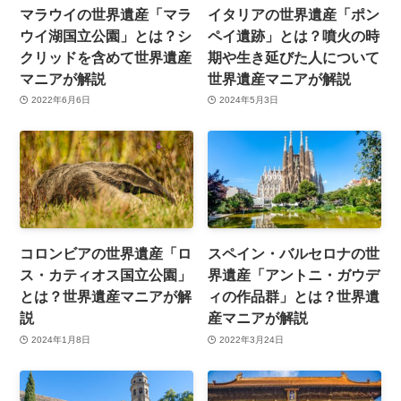
マラウイの世界遺産「マラ
イタリアの世界遺産「ポン
ウイ湖国立公園」とは？シ
ペイ遺跡」とは？噴火の時
クリッドを含めて世界遺産
期や生き延びた人について
マニアが解説
世界遺産マニアが解説
2022年6月6日
2024年5月3日
コロンビアの世界遺産「ロ
スペイン・バルセロナの世
ス・カティオス国立公園」
界遺産「アントニ・ガウデ
とは？世界遺産マニアが解
ィの作品群」とは？世界遺
説
産マニアが解説
2024年1月8日
2022年3月24日