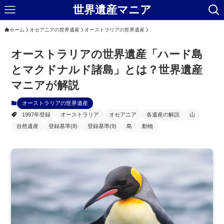
世界遺産マニア
ホーム
オセアニアの世界遺産
オーストラリアの世界遺産
オーストラリアの世界遺産「ハード島
とマクドナルド諸島」とは？世界遺産
マニアが解説
オーストラリアの世界遺産
1997年登録
オーストラリア
オセアニア
各遺産の解説
山
自然遺産
登録基準(8)
登録基準(9)
島
動物