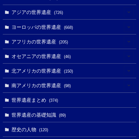
アジアの世界遺産
(726)
(6)
ヨーロッパの世界遺産
(668)
(3)
(4)
アフリカの世界遺産
(205)
(2)
(3)
(8)
オセアニアの世界遺産
(46)
(7)
(6)
(1)
(1)
北アメリカの世界遺産
(150)
(10)
(4)
(1)
(25)
(31)
南アメリカの世界遺産
(98)
(10)
(1)
(3)
(1)
(1)
(14)
世界遺産まとめ
(374)
(32)
(43)
(32)
(1)
(1)
(4)
世界遺産の基礎知識
(89)
(49)
(109)
(13)
(6)
(1)
(6)
歴史の人物
(120)
(14)
(9)
(2)
(1)
(27)