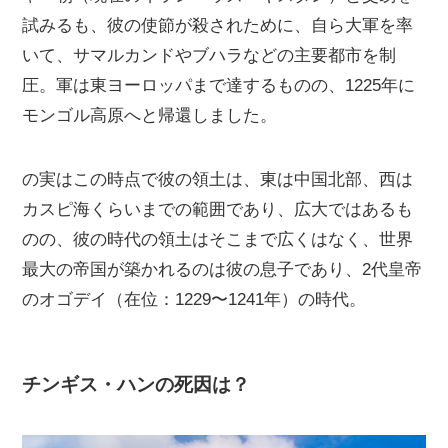
試みるも、彼の使節が殺されために、自ら大軍を率
いて、サマルカンドやブハラなどの主要都市を制
圧。軍は東ヨーロッパまで達するものの、1225年に
モンゴル高原へと帰還しました。
の実はこの時点で彼の領土は、東は中国北部、西は
カスピ海くらいまでの範囲であり、広大ではあるも
のの、彼の時代の領土はそこまで広くはなく、世界
最大の帝国が築かれるのは彼の息子であり、2代皇帝
のオゴデイ（在位：1229〜1241年）の時代。
チンギス・ハンの死因は？