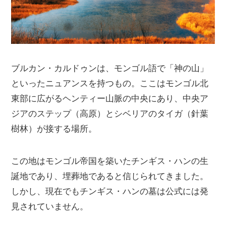
ブルカン・カルドゥンは、モンゴル語で「神の山」
といったニュアンスを持つもの。ここはモンゴル北
東部に広がるヘンティー山脈の中央にあり、中央ア
ジアのステップ（高原）とシベリアのタイガ（針葉
樹林）が接する場所。
この地はモンゴル帝国を築いたチンギス・ハンの生
誕地であり、埋葬地であると信じられてきました。
しかし、現在でもチンギス・ハンの墓は公式には発
見されていません。