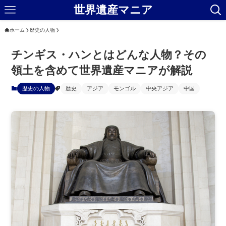
世界遺産マニア
ホーム
歴史の人物
チンギス・ハンとはどんな人物？その
領土を含めて世界遺産マニアが解説
歴史の人物
歴史
アジア
モンゴル
中央アジア
中国