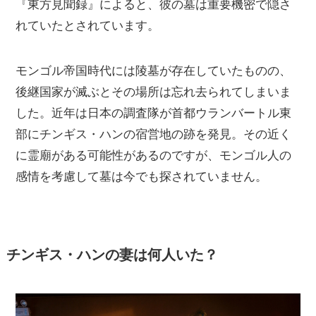
『東方見聞録』によると、彼の墓は重要機密で隠さ
れていたとされています。
モンゴル帝国時代には陵墓が存在していたものの、
後継国家が滅ぶとその場所は忘れ去られてしまいま
した。近年は日本の調査隊が首都ウランバートル東
部にチンギス・ハンの宿営地の跡を発見。その近く
に霊廟がある可能性があるのですが、モンゴル人の
感情を考慮して墓は今でも探されていません。
チンギス・ハンの妻は何人いた？