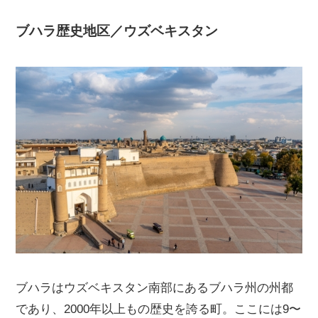
ブハラ歴史地区／ウズベキスタン
ブハラはウズベキスタン南部にあるブハラ州の州都
であり、2000年以上もの歴史を誇る町。ここには9〜