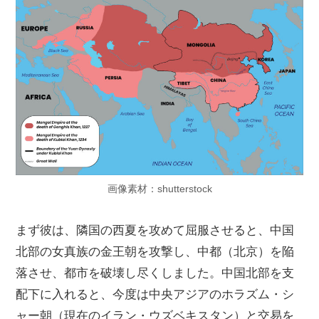
画像素材：shutterstock
まず彼は、隣国の西夏を攻めて屈服させると、中国
北部の女真族の金王朝を攻撃し、中都（北京）を陥
落させ、都市を破壊し尽くしました。中国北部を支
配下に入れると、今度は中央アジアのホラズム・シ
ャー朝（現在のイラン・ウズベキスタン）と交易を