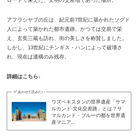
ロードで栄えた、文明の交差地であった場所。
アフラシヤブの丘は、紀元前7世紀に築かれたソグド
人によって築かれた都市遺跡。かつては交易で栄
え、玄奘三蔵も訪れ、街の美しさを称賛しました。
しかし、13世紀にチンギス・ハンによって破壊さ
れ、現在は遺構のみ残存。
詳細はこちら↓
あわせて読みたい
ウズベキスタンの世界遺産「サマ
ルカンド‐文化交差路」とは？サ
マルカンド・ブルーの都を世界遺
産マニア...