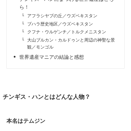
ら！
アフラシヤブの丘／ウズベキスタン
ブハラ歴史地区／ウズベキスタン
クフナ・ウルゲンチ／トルクメニスタン
大山ブルカン・カルドゥンと周辺の神聖な景
観／モンゴル
世界遺産マニアの結論と感想
チンギス・ハンとはどんな人物？
本名はテムジン