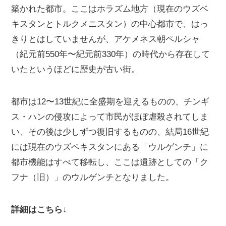
築かれた都市。ここはホラズム地方（現在のウズベ
キスタンとトルクメニスタン）の中心都市で、はっ
きりとはしていませんが、アケメネス朝ペルシャ
（紀元前550年〜紀元前330年）の時代から存在して
いたというほどに歴史が古い街。
都市は12〜13世紀に全盛期を迎えるものの、チンギ
ス・ハンの侵攻によって市民がほぼ虐殺されてしま
い、その後は少しずつ復旧するものの、結局16世紀
には現在のウズベキスタンにある「ウルゲンチ」に
都市機能はすべて移転し、ここは遺跡としての「ク
フナ（旧）」のウルゲンチとなりました。
詳細はこちら↓