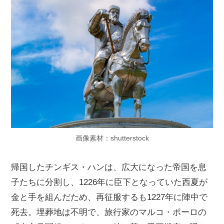
画像素材：shutterstock
帰国したチンギス・ハンは、広大になった帝国を息
子たちに分割し、1226年に臣下となっていた西夏が
金と手を組んだため、再征服するも1227年に陣中で
死去。埋葬地は不明で、旅行家のマルコ・ポーロの