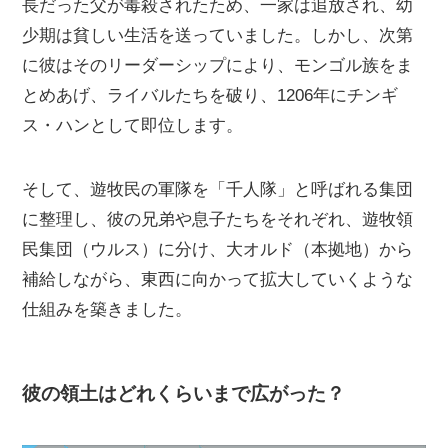
長だった父が毒殺されたため、一家は追放され、幼
少期は貧しい生活を送っていました。しかし、次第
に彼はそのリーダーシップにより、モンゴル族をま
とめあげ、ライバルたちを破り、1206年にチンギ
ス・ハンとして即位します。
そして、遊牧民の軍隊を「千人隊」と呼ばれる集団
に整理し、彼の兄弟や息子たちをそれぞれ、遊牧領
民集団（ウルス）に分け、大オルド（本拠地）から
補給しながら、東西に向かって拡大していくような
仕組みを築きました。
彼の領土はどれくらいまで広がった？