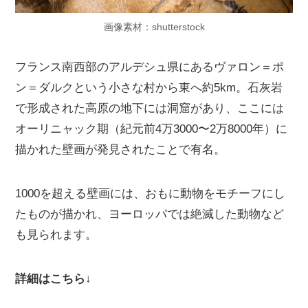
画像素材：shutterstock
フランス南西部のアルデシュ県にあるヴァロン＝ポ
ン＝ダルクという小さな村から東へ約5km。石灰岩
で形成された高原の地下には洞窟があり、ここには
オーリニャック期（紀元前4万3000〜2万8000年）に
描かれた壁画が発見されたことで有名。
1000を超える壁画には、おもに動物をモチーフにし
たものが描かれ、ヨーロッパでは絶滅した動物など
も見られます。
詳細はこちら↓