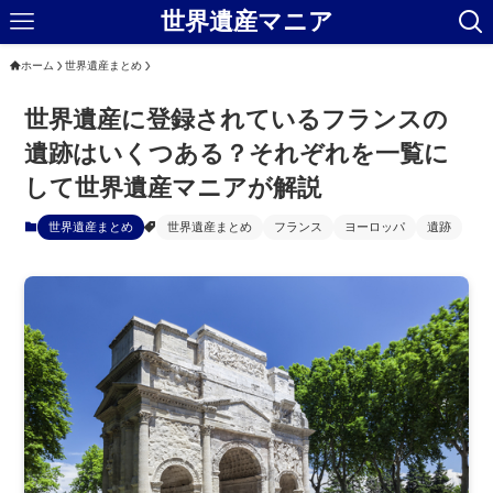
世界遺産マニア
ホーム
世界遺産まとめ
世界遺産に登録されているフランスの
遺跡はいくつある？それぞれを一覧に
して世界遺産マニアが解説
世界遺産まとめ
世界遺産まとめ
フランス
ヨーロッパ
遺跡