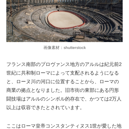
画像素材：shutterstock
フランス南部のプロヴァンス地方のアルルは紀元前2
世紀に共和制ローマによって支配されるようになる
と、ローヌ川の河口に位置することから、ローマの
商業の拠点となりました。旧市街の東部にある円形
闘技場はアルルのシンボル的存在で、かつては2万人
以上は収容できたとされています。
ここはローマ皇帝コンスタンティヌス1世が愛した地