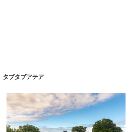
タプタプアテア