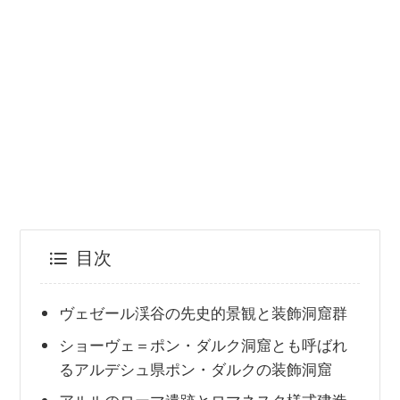
目次
ヴェゼール渓谷の先史的景観と装飾洞窟群
ショーヴェ＝ポン・ダルク洞窟とも呼ばれ
るアルデシュ県ポン・ダルクの装飾洞窟