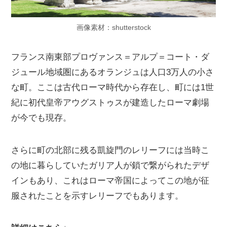
画像素材：shutterstock
フランス南東部プロヴァンス＝アルプ＝コート・ダ
ジュール地域圏にあるオランジュは人口3万人の小さ
な町。ここは古代ローマ時代から存在し、町には1世
紀に初代皇帝アウグストゥスが建造したローマ劇場
が今でも現存。
さらに町の北部に残る凱旋門のレリーフには当時こ
の地に暮らしていたガリア人が鎖で繋がられたデザ
インもあり、これはローマ帝国によってこの地が征
服されたことを示すレリーフでもあります。