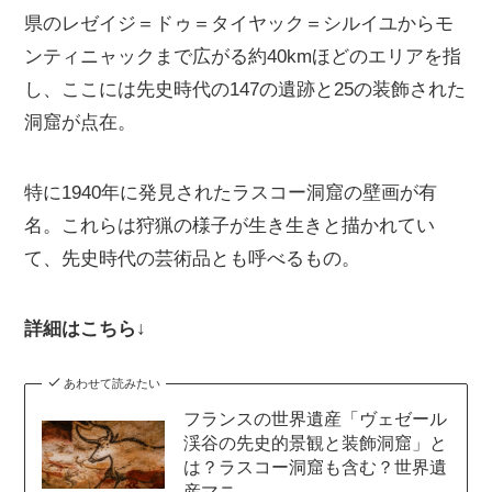
県のレゼイジ＝ドゥ＝タイヤック＝シルイユからモ
ンティニャックまで広がる約40kmほどのエリアを指
し、ここには先史時代の147の遺跡と25の装飾された
洞窟が点在。
特に1940年に発見されたラスコー洞窟の壁画が有
名。これらは狩猟の様子が生き生きと描かれてい
て、先史時代の芸術品とも呼べるもの。
詳細はこちら↓
あわせて読みたい
フランスの世界遺産「ヴェゼール
渓谷の先史的景観と装飾洞窟」と
は？ラスコー洞窟も含む？世界遺
産マニ...