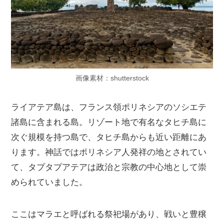
画像素材：shutterstock
ライアテア島は、フランス領ポリネシアのソシエテ
諸島に含まれる島。リゾート地で有名なタヒチ島に
次ぐ規模を持つ島で、タヒチ島からも近い距離にあ
ります。神話ではポリネシア人発祥の地とされてい
て、タプタプアテアは政治と宗教の中心地として崇
められていました。
ここはマラエと呼ばれる祭祀場があり、戦いと豊穣