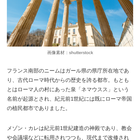
画像素材：shutterstock
フランス南部のニームはガール県の県庁所在地であ
り、古代ローマ時代からの歴史を誇る都市。もとも
とはローマ人の村にあった泉「ネマウスス」という
名前が起源とされ、紀元前1世紀には既にローマ帝国
の植民都市でありました。
メゾン・カレは紀元前1世紀建造の神殿であり、教会
や会議場などに転用されつつも、現代まで改修され