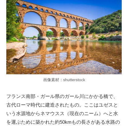
画像素材：shutterstock
フランス南部・ガール県のガール川にかかる橋で、
古代ローマ時代に建造されたもの。ここはユゼスと
いう水源地からネマウスス（現在のニーム）へと水
を運ぶために築かれた約50kmもの長さがある水路の