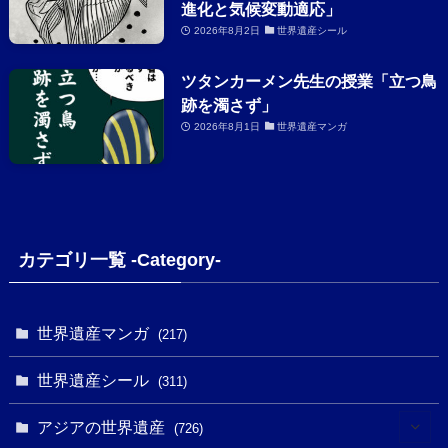
進化と気候変動適応」
2026年8月2日
世界遺産シール
ツタンカーメン先生の授業「立つ鳥
跡を濁さず」
2026年8月1日
世界遺産マンガ
カテゴリ一覧 -Category-
世界遺産マンガ
(217)
世界遺産シール
(311)
アジアの世界遺産
(726)