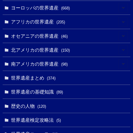
(6)
ヨーロッパの世界遺産
(668)
(3)
(4)
アフリカの世界遺産
(205)
(2)
(3)
(8)
オセアニアの世界遺産
(46)
(7)
(6)
(1)
(1)
北アメリカの世界遺産
(150)
(10)
(4)
(1)
(25)
(31)
南アメリカの世界遺産
(98)
(10)
(1)
(3)
(1)
(1)
(14)
世界遺産まとめ
(374)
(32)
(43)
(32)
(1)
(1)
(4)
世界遺産の基礎知識
(89)
(49)
(109)
(13)
(6)
(1)
(6)
歴史の人物
(120)
(14)
(9)
(2)
(1)
(27)
(1)
世界遺産検定攻略法
(5)
(11)
(4)
(2)
(1)
(10)
(9)