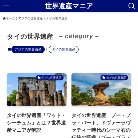
世界遺産マニア
ホーム
アジアの世界遺産
タイの世界遺産
– category –
タイの世界遺産
アジアの世界遺産
タイの世界遺産
タイの世界遺産
タイの世界遺産
タイの世界遺産「ワット・
タイの世界遺産「プー・プ
シーチュム」とは？世界遺
ラ・バート、ドヴァーラヴ
産マニアが解説
ァティー時代のシーマ石の
伝統の証拠（プー・プラ・