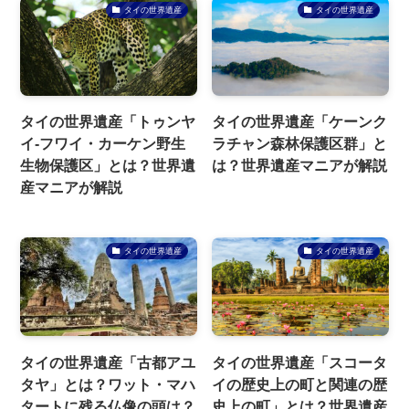
タイの世界遺産
タイの世界遺産
タイの世界遺産「トゥンヤ
タイの世界遺産「ケーンク
イ-フワイ・カーケン野生
ラチャン森林保護区群」と
生物保護区」とは？世界遺
は？世界遺産マニアが解説
産マニアが解説
タイの世界遺産
タイの世界遺産
タイの世界遺産「古都アユ
タイの世界遺産「スコータ
タヤ」とは？ワット・マハ
イの歴史上の町と関連の歴
タートに残る仏像の頭は？
史上の町」とは？世界遺産