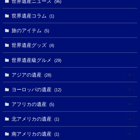
世界遺産ニュース
(5)
(96)
(20)
(2)
(4)
(5)
(3)
(6)
世界遺産コラム
(13)
(1)
(1)
(1)
(5)
(8)
(8)
(3)
旅のアイテム
(3)
(5)
(3)
(2)
(1)
(1)
(3)
(2)
世界遺産グッズ
(1)
(4)
(1)
(27)
(14)
(24)
(1)
(1)
世界遺産級グルメ
(1)
(29)
(5)
(18)
(13)
(1)
(1)
アジアの遺産
(19)
(28)
(3)
(2)
(9)
(2)
(8)
(1)
ヨーロッパの遺産
(12)
(4)
(5)
(5)
(3)
(1)
(2)
アフリカの遺産
(5)
(9)
(16)
(2)
(1)
(1)
(1)
(1)
北アメリカの遺産
(1)
(7)
(16)
(6)
(7)
(1)
(1)
(3)
(1)
南アメリカの遺産
(1)
(1)
(62)
(2)