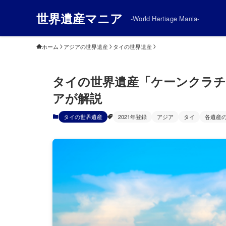
世界遺産マニア
-World Hertiage Mania-
ホーム
アジアの世界遺産
タイの世界遺産
タイの世界遺産「ケーンクラチ
アが解説
タイの世界遺産
2021年登録
アジア
タイ
各遺産