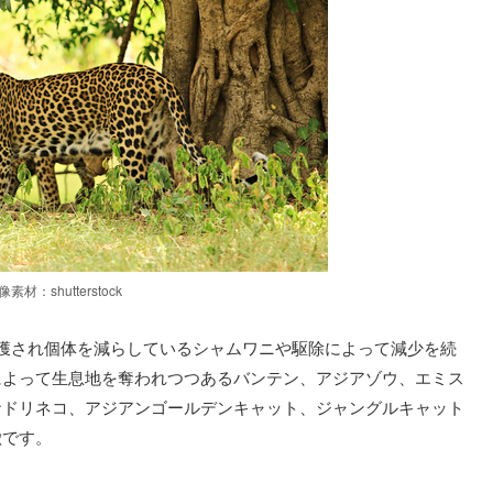
像素材：shutterstock
獲され個体を減らしているシャムワニや駆除によって減少を続
によって生息地を奪われつつあるバンテン、アジアゾウ、エミス
ナドリネコ、アジアンゴールデンキャット、ジャングルキャット
徴です。