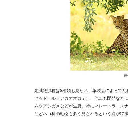
画
絶滅危惧種は8種類も見られ、革製品によって乱
けるドール（アカオオカミ）、他にも開発など
ムツアシガメなどが生息。特にマレートラ、ス
などネコ科の動物も多く見られるという点が特