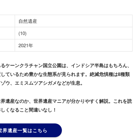
自然遺産
(10)
2021年
あるケーンクラチャン国立公園は、インドシア半島はもちろん、
しているため豊かな生態系が見られます。絶滅危惧種は8種類
アゾウ、エミスムツアシガメなどが生息。
世界遺産なのか、世界遺産マニアが分かりやすく解説。これを読
詳しくなること間違いなし！
世界遺産一覧はこちら