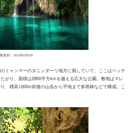
像素材：shutterstock
側のミャンマーのタニンダーリ地方に面していて、ここはペッチ
たがり、面積は2900平方kmを越える広大な公園。敷地はマレ
り、標高1200m前後の山岳から平地まで多雨林などで構成。こ
。