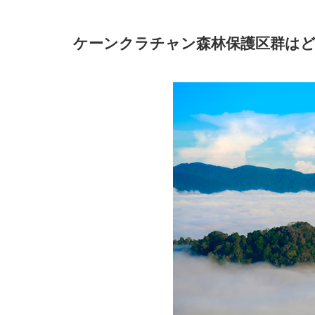
ケーンクラチャン森林保護区群
は