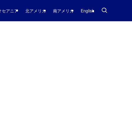
オセアニア
北アメリカ
南アメリカ
English