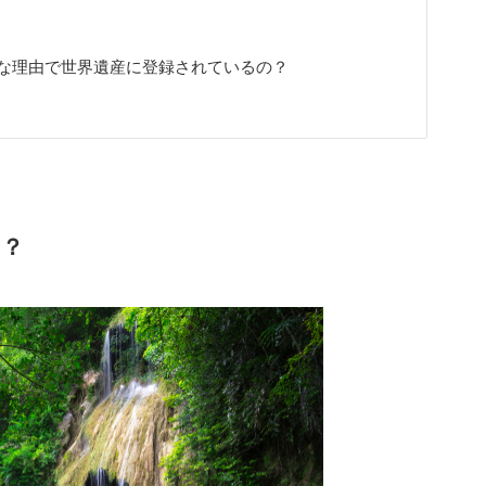
な理由で世界遺産に登録されているの？
は？