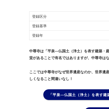
登録区分
登録基準
登録年
中尊寺は「平泉―仏国土（浄土）を表す建築・
堂があることで有名ではありますが、中尊寺は
ここでは中尊寺がなぜ世界遺産なのか、世界遺
しくなること間違いなし！
「平泉―仏国土（浄土）を表す建