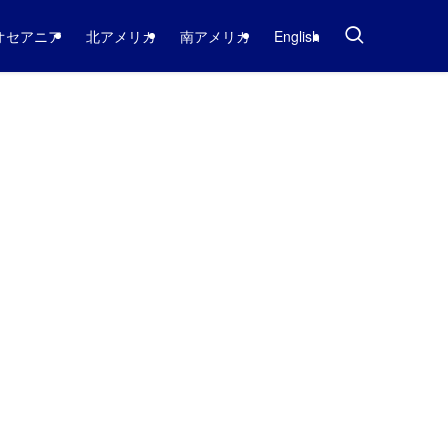
オセアニア
北アメリカ
南アメリカ
English