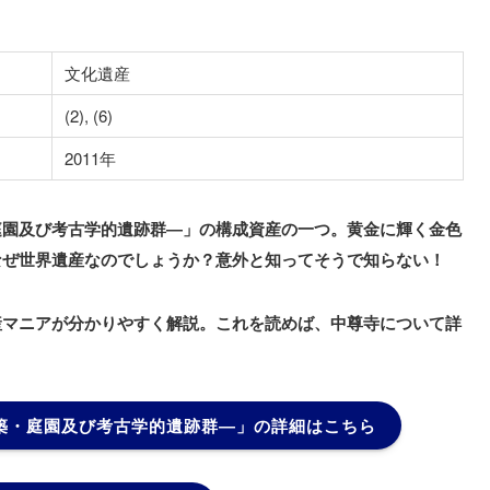
文化遺産
(2), (6)
2011年
庭園及び考古学的遺跡群―」の構成資産の一つ。黄金に輝く金色
なぜ世界遺産なのでしょうか？意外と知ってそうで知らない！
産マニアが分かりやすく解説。これを読めば、中尊寺について詳
築・庭園及び考古学的遺跡群―」
の詳細はこちら