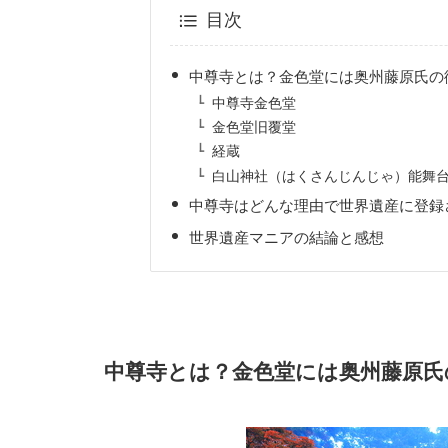
目次
中尊寺とは？金色堂には奥州藤原氏の
中尊寺金色堂
金色堂旧覆堂
経蔵
白山神社（はくさんじんじゃ）能舞
中尊寺はどんな理由で世界遺産に登録
世界遺産マニアの結論と感想
中尊寺とは？金色堂には奥州藤原氏