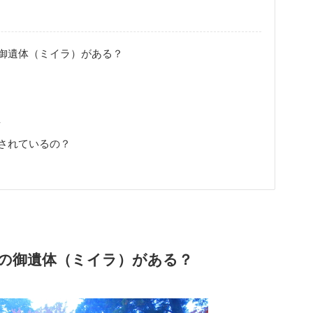
御遺体（ミイラ）がある？
台
されているの？
の御遺体（ミイラ）がある？