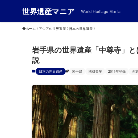
世界遺産マニア
-World Hertiage Mania-
ホーム
アジアの世界遺産
日本の世界遺産
岩手県の世界遺産「中尊寺」と
説
日本の世界遺産
岩手県
構成資産
2011年登録
各