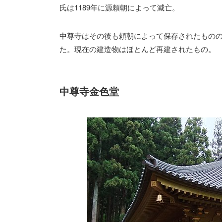
氏は1189年に源頼朝によって滅亡。
中尊寺はその後も頼朝によって保存されたものの
た。現在の建造物はほとんど再建されたもの。
中尊寺金色堂