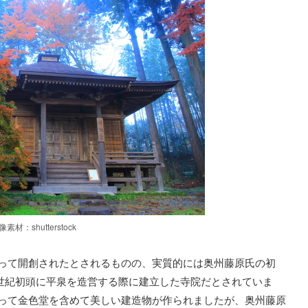
像素材：shutterstock
よって開創されたとされるものの、実質的には奥州藤原氏の初
が12世紀初頭に平泉を造営する際に建立した寺院だとされていま
よって金色堂を含めて美しい建造物が作られましたが、奥州藤原