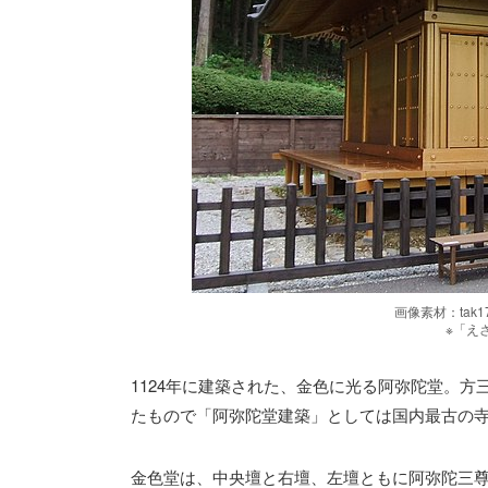
画像素材：tak17
※「え
1124年に建築された、金色に光る阿弥陀堂。
たもので「阿弥陀堂建築」としては国内最古の
金色堂は、中央壇と右壇、左壇ともに阿弥陀三尊