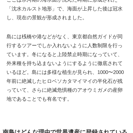
「沈水カルスト地形」で、海面が上昇した後は冠水
し、現在の景観が形成されました。
島には桟橋や港などがなく、東京都自然ガイドが同
行するツアーでしか入れないように人数制限を行っ
ています。冬になると上陸禁止時期になっていて、
外来種を持ち込まないようにするように徹底されて
いるほど。島には多様な植生が見られ、1000〜2000
年前に絶滅したヒロベソカタマイマイの半化石が残
っていて、さらに絶滅危惧種のアオウミガメの産卵
地であることでも有名です。
南島はどんな理由で世界遺産に登録されている