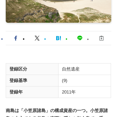
登録区分
自然遺産
登録基準
(9)
登録年
2011年
南島は「小笠原諸島」の構成資産の一つ。小笠原諸