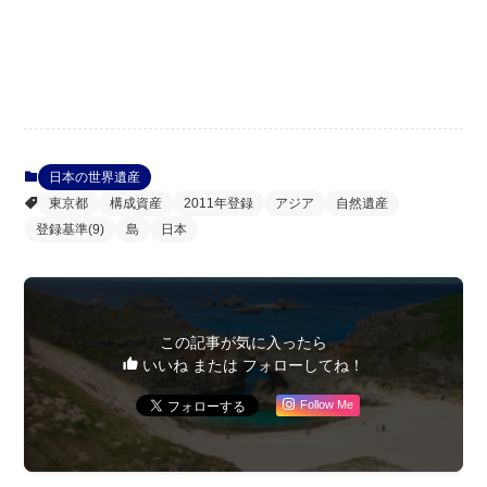
日本の世界遺産
東京都
構成資産
2011年登録
アジア
自然遺産
登録基準(9)
島
日本
この記事が気に入ったら
いいね または フォローしてね！
Follow Me