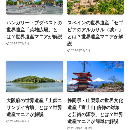
ハンガリー・ブダペストの
スペインの世界遺産「セゴ
世界遺産「英雄広場」と
ビアのアルカサル（城）」
は？世界遺産マニアが解説
とは？世界遺産マニアが解
説
2024年7月9日
2024年2月6日
大阪府の世界遺産「土師ニ
静岡県・山梨県の世界文化
サンザイ古墳」とは？世界
遺産「富士山-信仰の対象
遺産マニアが解説
と芸術の源泉」とは？世界
遺産マニアが簡単に解説
2024年4月9日
2023年10月12日