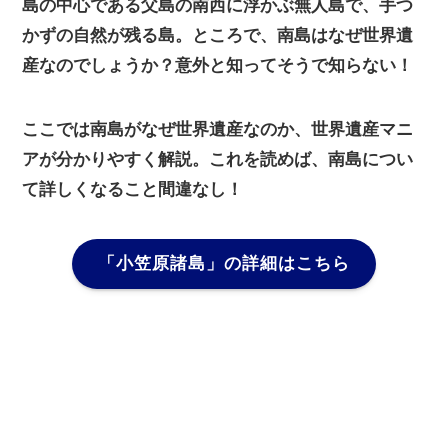
島の中心である父島の南西に浮かぶ無人島で、手つ
かずの自然が残る島。ところで、南島はなぜ世界遺
産なのでしょうか？意外と知ってそうで知らない！
ここでは南島がなぜ世界遺産なのか、世界遺産マニ
アが分かりやすく解説。これを読めば、南島につい
て詳しくなること間違なし！
「小笠原諸島」
の詳細はこちら