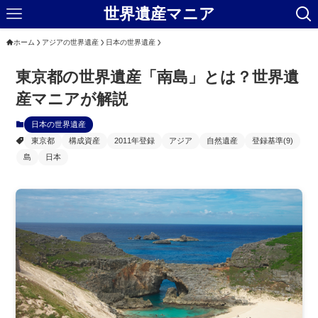
世界遺産マニア
ホーム
アジアの世界遺産
日本の世界遺産
東京都の世界遺産「南島」とは？世界遺
産マニアが解説
日本の世界遺産
東京都
構成資産
2011年登録
アジア
自然遺産
登録基準(9)
島
日本