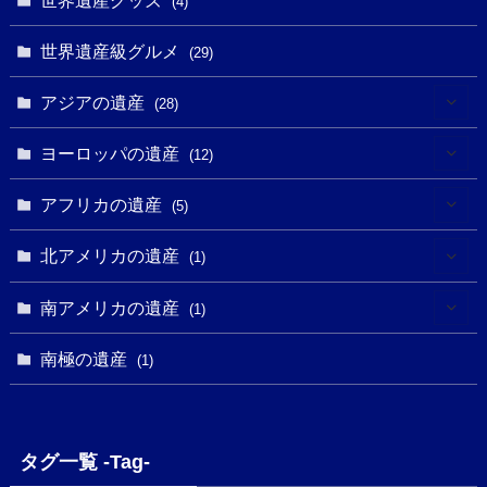
(1)
(4)
(1)
(27)
(14)
(24)
(1)
(1)
世界遺産級グルメ
(1)
(29)
(5)
(18)
(13)
(1)
(1)
アジアの遺産
(19)
(28)
(3)
(2)
(9)
(2)
(8)
(1)
ヨーロッパの遺産
(12)
(4)
(5)
(5)
(3)
(1)
(2)
アフリカの遺産
(5)
(9)
(16)
(2)
(1)
(1)
(1)
(1)
北アメリカの遺産
(1)
(7)
(16)
(6)
(7)
(1)
(1)
(3)
(1)
南アメリカの遺産
(1)
(1)
(62)
(2)
(2)
(1)
(1)
(1)
(1)
(1)
南極の遺産
(8)
(1)
(10)
(1)
(1)
(18)
(2)
(13)
(6)
(7)
(2)
(1)
(1)
(4)
(6)
タグ一覧 -Tag-
(4)
(2)
(1)
(2)