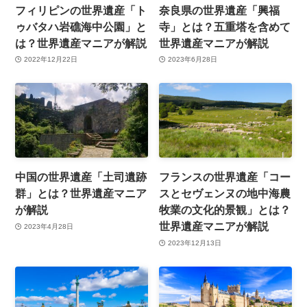
フィリピンの世界遺産「ト
奈良県の世界遺産「興福
ゥバタハ岩礁海中公園」と
寺」とは？五重塔を含めて
は？世界遺産マニアが解説
世界遺産マニアが解説
2022年12月22日
2023年6月28日
中国の世界遺産「土司遺跡
フランスの世界遺産「コー
群」とは？世界遺産マニア
スとセヴェンヌの地中海農
が解説
牧業の文化的景観」とは？
世界遺産マニアが解説
2023年4月28日
2023年12月13日