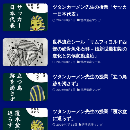
ツタンカーメン先生の授業「サッカ
ー日本代表」
2026年8月3日
世界遺産マンガ
世界遺産シール「リムフィヨルド西
部の硬骨魚化石群 – 始新世最初期の
進化と気候変動適応」
2026年8月2日
世界遺産シール
ツタンカーメン先生の授業「立つ鳥
跡を濁さず」
2026年8月1日
世界遺産マンガ
ツタンカーメン先生の授業「覆水盆
に返らず」
2026年7月31日
世界遺産マンガ