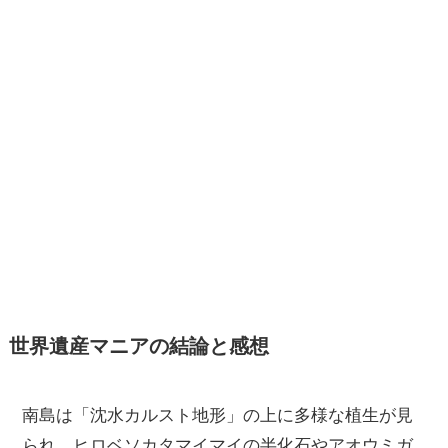
世界遺産マニアの結論と感想
南島は「沈水カルスト地形」の上に多様な植生が見
られ、ヒロベソカタマイマイの半化石やアオウミガ