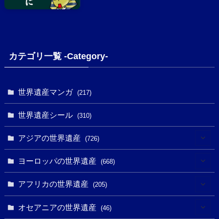
カテゴリ一覧 -Category-
世界遺産マンガ
(217)
世界遺産シール
(310)
アジアの世界遺産
(726)
(6)
ヨーロッパの世界遺産
(668)
(3)
(4)
アフリカの世界遺産
(205)
(2)
(3)
(8)
オセアニアの世界遺産
(46)