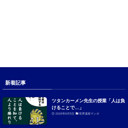
新着記事
ツタンカーメン先生の授業「人は負
けることで…」
2026年8月5日
世界遺産マンガ