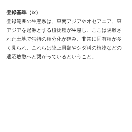
登録基準（ix）
登録範囲の生態系は、東南アジアやオセアニア、東
アジアを起源とする植物種が生息し、ここは隔離さ
れた土地で独特の種分化が進み、非常に固有種が多
く見られ、これらは陸上貝類やシダ科の植物などの
適応放散へと繋がっているということ。