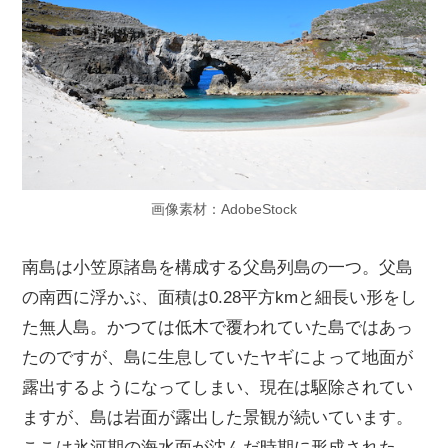
画像素材：AdobeStock
南島は小笠原諸島を構成する父島列島の一つ。父島
の南西に浮かぶ、面積は0.28平方kmと細長い形をし
た無人島。かつては低木で覆われていた島ではあっ
たのですが、島に生息していたヤギによって地面が
露出するようになってしまい、現在は駆除されてい
ますが、島は岩面が露出した景観が続いています。
ここは氷河期の海水面が沈んだ時期に形成された