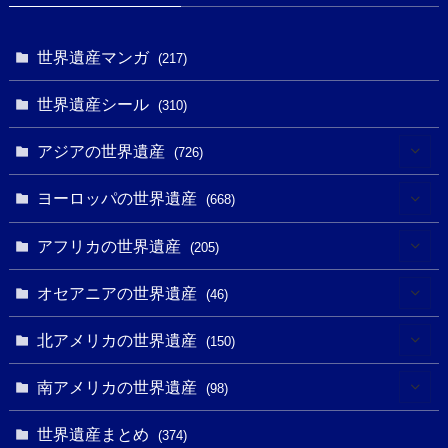
世界遺産マンガ
(217)
世界遺産シール
(310)
アジアの世界遺産
(726)
(6)
ヨーロッパの世界遺産
(668)
(3)
(4)
アフリカの世界遺産
(205)
(2)
(3)
(8)
オセアニアの世界遺産
(46)
(7)
(6)
(1)
(1)
北アメリカの世界遺産
(150)
(10)
(4)
(1)
(25)
(31)
南アメリカの世界遺産
(98)
(10)
(1)
(3)
(1)
(1)
(14)
世界遺産まとめ
(374)