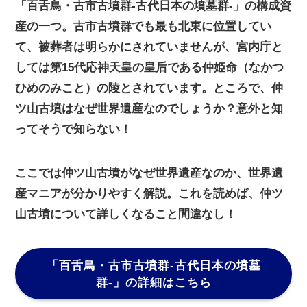
「百舌鳥・古市古墳群-古代日本の墳墓群-」の構成資
産の一つ。古市古墳群でも最も北東に位置してい
て、被葬者は明らかにされていませんが、宮内庁と
しては第15代応神天皇の皇后である仲姫命（なかつ
ひめのみこと）の陵とされています。ところで、仲
ツ山古墳はなぜ世界遺産なのでしょうか？意外と知
ってそうで知らない！
ここでは仲ツ山古墳がなぜ世界遺産なのか、世界遺
産マニアが分かりやすく解説。これを読めば、仲ツ
山古墳について詳しくなること間違なし！
「百舌鳥・古市古墳群-古代日本の墳墓
群-」
の詳細はこちら