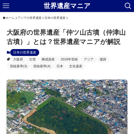
世界遺産マニア
ホーム
アジアの世界遺産
日本の世界遺産
大阪府の世界遺産「仲ツ山古墳（仲津山
古墳）」とは？世界遺産マニアが解説
日本の世界遺産
大阪府
古墳
構成資産
2019年登録
アジア
遺跡
登録基準(3)
登録基準(4)
日本
文化遺産