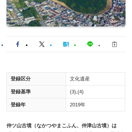
登録区分
文化遺産
登録基準
(3),(4)
登録年
2019年
仲ツ山古墳（なかつやまこふん、仲津山古墳）は