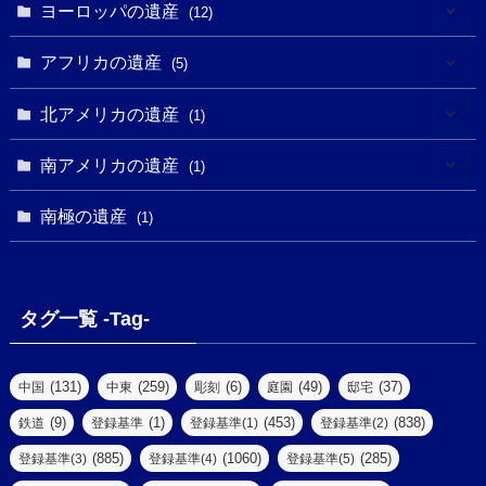
(2)
(8)
(1)
ヨーロッパの遺産
(12)
(4)
(5)
(5)
(3)
(1)
(2)
アフリカの遺産
(5)
(9)
(16)
(2)
(1)
(1)
(1)
(1)
北アメリカの遺産
(1)
(7)
(16)
(6)
(7)
(1)
(1)
(3)
(1)
南アメリカの遺産
(1)
(1)
(62)
(2)
(2)
(1)
(1)
(1)
(1)
(1)
南極の遺産
(8)
(1)
(10)
(1)
(1)
(18)
(2)
(13)
(6)
(7)
(2)
(1)
(1)
(4)
(6)
タグ一覧 -Tag-
(4)
(2)
(1)
(2)
(77)
(22)
(3)
(47)
(2)
(2)
(131)
(259)
(6)
(49)
(37)
中国
中東
彫刻
庭園
邸宅
(5)
(14)
(8)
(9)
(1)
(453)
(838)
鉄道
登録基準
登録基準(1)
登録基準(2)
(1)
(39)
(61)
(4)
(885)
(1060)
(285)
登録基準(3)
登録基準(4)
登録基準(5)