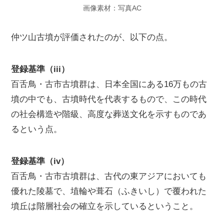
画像素材：写真AC
仲ツ山古墳が評価されたのが、以下の点。
登録基準（iii）
百舌鳥・古市古墳群は、日本全国にある16万もの古
墳の中でも、古墳時代を代表するもので、この時代
の社会構造や階級、高度な葬送文化を示すものであ
るという点。
登録基準（iv）
百舌鳥・古市古墳群は、古代の東アジアにおいても
優れた陵墓で、埴輪や葺石（ふきいし）で覆われた
墳丘は階層社会の確立を示しているということ。