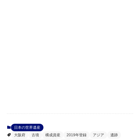
日本の世界遺産
大阪府
古墳
構成資産
2019年登録
アジア
遺跡