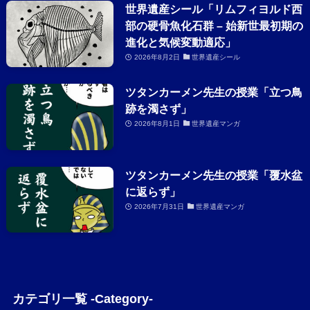
世界遺産シール「リムフィヨルド西
部の硬骨魚化石群 – 始新世最初期の
進化と気候変動適応」
2026年8月2日
世界遺産シール
ツタンカーメン先生の授業「立つ鳥
跡を濁さず」
2026年8月1日
世界遺産マンガ
ツタンカーメン先生の授業「覆水盆
に返らず」
2026年7月31日
世界遺産マンガ
カテゴリ一覧 -Category-