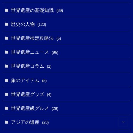
(32)
(43)
(32)
(1)
(1)
(4)
世界遺産の基礎知識
(89)
(49)
(109)
(13)
(6)
(1)
(6)
歴史の人物
(120)
(14)
(9)
(2)
(1)
(27)
(1)
世界遺産検定攻略法
(5)
(11)
(4)
(2)
(1)
(10)
(9)
世界遺産ニュース
(5)
(96)
(20)
(2)
(4)
(5)
(3)
(6)
世界遺産コラム
(13)
(1)
(1)
(1)
(5)
(8)
(8)
(3)
旅のアイテム
(3)
(5)
(3)
(2)
(1)
(1)
(3)
(2)
世界遺産グッズ
(1)
(4)
(1)
(27)
(14)
(24)
(1)
(1)
世界遺産級グルメ
(1)
(29)
(5)
(18)
(13)
(1)
(1)
アジアの遺産
(19)
(28)
(3)
(2)
(9)