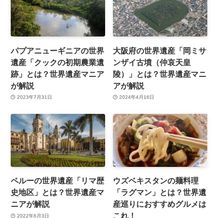
パプアニューギニアの世界
大阪府の世界遺産「岡ミサ
遺産「クックの初期農業遺
ンザイ古墳（仲哀天皇
跡」とは？世界遺産マニア
陵）」とは？世界遺産マニ
が解説
アが解説
2023年7月31日
2024年4月16日
ペルーの世界遺産「リマ歴
ウズベキスタンの麺料理
史地区」とは？世界遺産マ
「ラグマン」とは？世界遺
ニアが解説
産巡りにおすすめグルメは
これ！
2022年6月3日