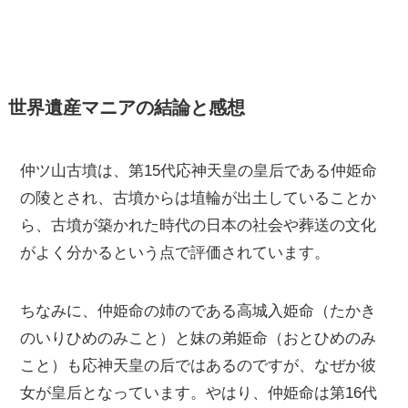
世界遺産マニアの結論と感想
仲ツ山古墳は、第15代応神天皇の皇后である仲姫命
の陵とされ、古墳からは埴輪が出土していることか
ら、古墳が築かれた時代の日本の社会や葬送の文化
がよく分かるという点で評価されています。
ちなみに、仲姫命の姉のである高城入姫命（たかき
のいりひめのみこと）と妹の弟姫命（おとひめのみ
こと）も応神天皇の后ではあるのですが、なぜか彼
女が皇后となっています。やはり、仲姫命は第16代