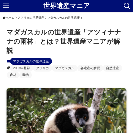
世界遺産マニア
ホーム
アフリカの世界遺産
マダガスカルの世界遺産
マダガスカルの世界遺産「アツィナナ
ナの雨林」とは？世界遺産マニアが解
説
マダガスカルの世界遺産
2007年登録
アフリカ
マダガスカル
各遺産の解説
自然遺産
森林
動物