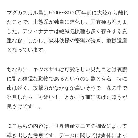
マダガスカル島は6000〜8000万年前に大陸から離れ
たことで、生態系が独自に進化し、固有種も増えま
した。アツィナナナは絶滅危惧種も多く存在する貴
重な森。しかし、森林伐採や密猟が続き、危機遺産
となっています。
ちなみに、キツネザルは可愛らしい見た目とは裏腹
に割と獰猛な動物であるというのは割と有名。特に
歯は鋭く、攻撃力がなかなか高いそうで、森の中で
発見したら「可愛い！」とか言う前に逃げたほうが
良さげです…。
※こちらの内容は、世界遺産マニアの調査によって
導き出した考察です。データに関しては媒体によっ