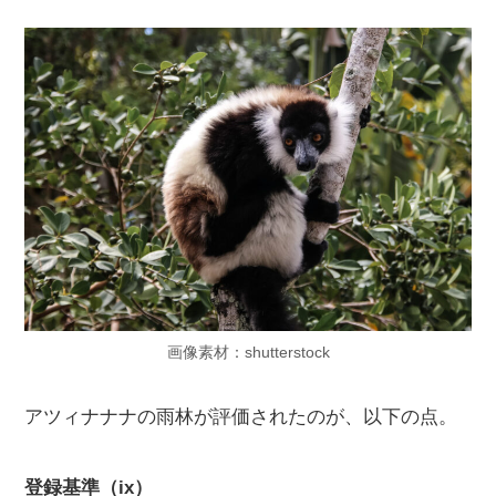
画像素材：shutterstock
アツィナナナの雨林が評価されたのが、以下の点。
登録基準（ix）