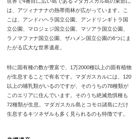
世界で4番目に広い島であるマダガスカル島の東部に
は、アツィナナナの熱帯雨林が広がっています。こ
こは、アンドハヘラ国立公園、アンドリンギトラ国
立公園、マロジェジ国立公園、マソアラ国立公園、
ラノマファナ国立公園、ザハメン国立公園の6つにま
たがる広大な世界遺産。
特に固有種の数が豊富で、1万2000種以上の固有植物
が生息することで有名です。マダガスカルには、120
以上の哺乳類がいるのですが、そのうちの78種類が
このエリアに住んでいます。そのうち絶滅危惧種も
72種類が生息。マダガスカル島とコモロ諸島にだけ
生息するキツネザルも多く見られるのも特徴です。