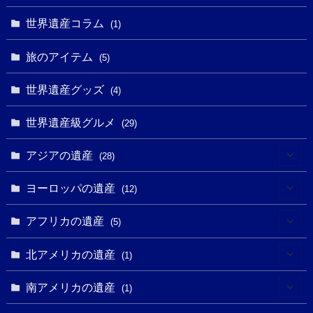
(4)
(5)
(3)
(6)
世界遺産コラム
(13)
(1)
(1)
(1)
(5)
(8)
(8)
(3)
旅のアイテム
(3)
(5)
(3)
(2)
(1)
(1)
(3)
(2)
世界遺産グッズ
(1)
(4)
(1)
(27)
(14)
(24)
(1)
(1)
世界遺産級グルメ
(1)
(29)
(5)
(18)
(13)
(1)
(1)
アジアの遺産
(19)
(28)
(3)
(2)
(9)
(2)
(8)
(1)
ヨーロッパの遺産
(12)
(4)
(5)
(5)
(3)
(1)
(2)
アフリカの遺産
(5)
(9)
(16)
(2)
(1)
(1)
(1)
(1)
北アメリカの遺産
(1)
(7)
(16)
(6)
(7)
(1)
(1)
(3)
(1)
南アメリカの遺産
(1)
(1)
(62)
(2)
(2)
(1)
(1)
(1)