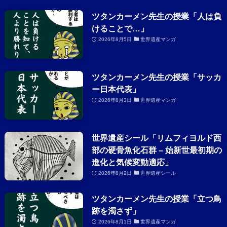
ツタンカーメン先生の授業「人は負
けることで…」
2026年8月5日
世界遺産マンガ
ツタンカーメン先生の授業「サッカ
ー日本代表」
2026年8月3日
世界遺産マンガ
世界遺産シール「リムフィヨルド西
部の硬骨魚化石群 – 始新世最初期の
進化と気候変動適応」
2026年8月2日
世界遺産シール
ツタンカーメン先生の授業「立つ鳥
跡を濁さず」
2026年8月1日
世界遺産マンガ