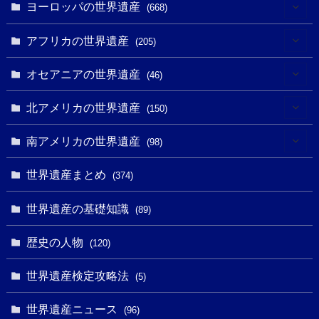
(6)
ヨーロッパの世界遺産
(668)
(3)
(4)
アフリカの世界遺産
(205)
(2)
(3)
(8)
オセアニアの世界遺産
(46)
(7)
(6)
(1)
(1)
北アメリカの世界遺産
(150)
(10)
(4)
(1)
(25)
(31)
南アメリカの世界遺産
(98)
(10)
(1)
(3)
(1)
(1)
(14)
世界遺産まとめ
(374)
(32)
(43)
(32)
(1)
(1)
(4)
世界遺産の基礎知識
(89)
(49)
(109)
(13)
(6)
(1)
(6)
歴史の人物
(120)
(14)
(9)
(2)
(1)
(27)
(1)
世界遺産検定攻略法
(5)
(11)
(4)
(2)
(1)
(10)
(9)
世界遺産ニュース
(5)
(96)
(20)
(2)