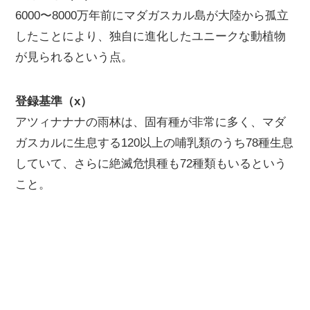
6000〜8000万年前にマダガスカル島が大陸から孤立
したことにより、独自に進化したユニークな動植物
が見られるという点。
登録基準（x）
アツィナナナの雨林は、固有種が非常に多く、マダ
ガスカルに生息する120以上の哺乳類のうち78種生息
していて、さらに絶滅危惧種も72種類もいるという
こと。