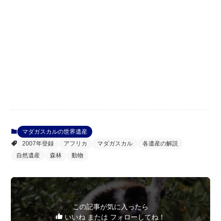
マダガスカルの世界遺産
2007年登録
アフリカ
マダガスカル
各遺産の解説
自然遺産
森林
動物
この記事が気に入ったら
いいね または フォローしてね！