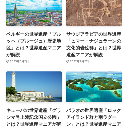
ベルギーの世界遺産「ブル
サウジアラビアの世界遺産
ッヘ（ブルージュ）歴史地
「ヒマー・ナジュラーンの
区」とは？世界遺産マニア
文化的岩絵群」とは？世界
が解説
遺産マニアが解説
2023年6月2日
2022年9月27日
キューバの世界遺産「グラ
パラオの世界遺産「ロック
ンマ号上陸記念国立公園」
アイランド群と南ラグー
とは？世界遺産マニアが解
ン」とは？世界遺産マニア