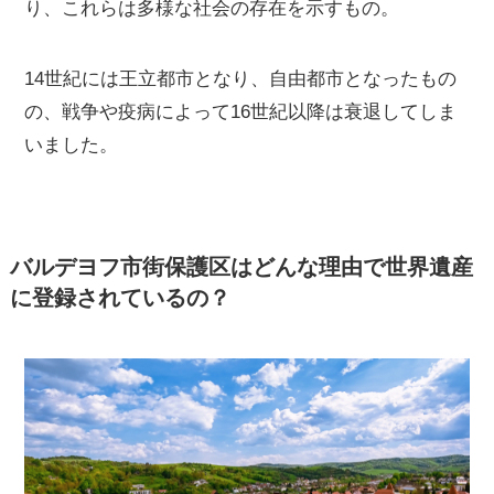
り、これらは多様な社会の存在を示すもの。
14世紀には王立都市となり、自由都市となったもの
の、戦争や疫病によって16世紀以降は衰退してしま
いました。
バルデヨフ市街保護区はどんな理由で世界遺産
に登録されているの？