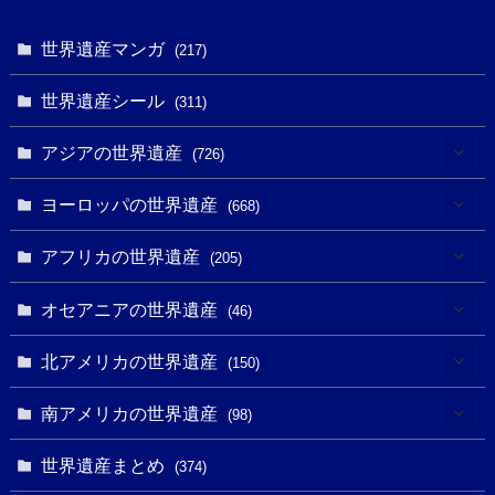
世界遺産マンガ
(217)
世界遺産シール
(311)
アジアの世界遺産
(726)
(6)
ヨーロッパの世界遺産
(668)
(3)
(4)
アフリカの世界遺産
(205)
(2)
(3)
(8)
オセアニアの世界遺産
(46)
(7)
(6)
(1)
(1)
北アメリカの世界遺産
(150)
(10)
(4)
(1)
(25)
(31)
南アメリカの世界遺産
(98)
(10)
(1)
(3)
(1)
(1)
(14)
世界遺産まとめ
(374)
(32)
(43)