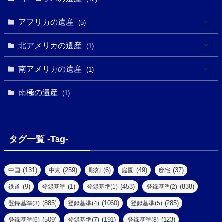
(4)
(5)
(5)
(3)
(1)
(2)
アフリカの遺産
(5)
(9)
(16)
(2)
(1)
(1)
(1)
(1)
北アメリカの遺産
(1)
(7)
(16)
(6)
(7)
(1)
(1)
(3)
(1)
南アメリカの遺産
(1)
(1)
(62)
(2)
(2)
(1)
(1)
(1)
(1)
(1)
南極の遺産
(8)
(1)
(10)
(1)
(1)
(18)
(2)
(13)
(6)
(7)
(2)
(1)
(1)
(4)
(6)
タグ一覧 -Tag-
(4)
(2)
(1)
(2)
(77)
(22)
(3)
(47)
(2)
(2)
(131)
(259)
(6)
(49)
(37)
中国
中東
彫刻
庭園
邸宅
(5)
(14)
(8)
(9)
(1)
(453)
(838)
鉄道
登録基準
登録基準(1)
登録基準(2)
(1)
(39)
(61)
(4)
(885)
(1060)
(285)
登録基準(3)
登録基準(4)
登録基準(5)
(290)
(509)
(191)
(123)
登録基準(6)
登録基準(7)
登録基準(8)
(9)