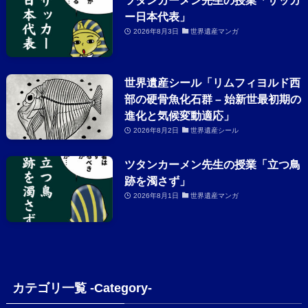
ー日本代表」
2026年8月3日
世界遺産マンガ
世界遺産シール「リムフィヨルド西
部の硬骨魚化石群 – 始新世最初期の
進化と気候変動適応」
2026年8月2日
世界遺産シール
ツタンカーメン先生の授業「立つ鳥
跡を濁さず」
2026年8月1日
世界遺産マンガ
カテゴリ一覧 -Category-