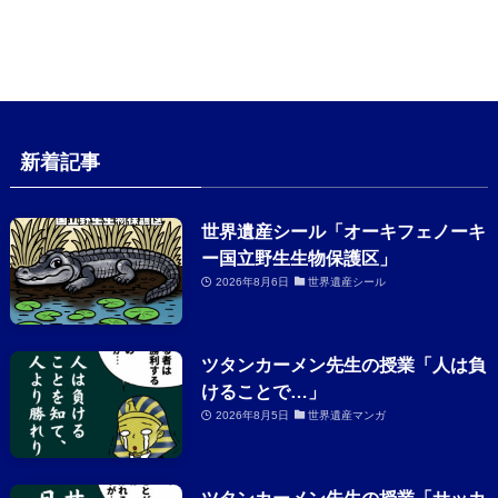
新着記事
世界遺産シール「オーキフェノーキ
ー国立野生生物保護区」
2026年8月6日
世界遺産シール
ツタンカーメン先生の授業「人は負
けることで…」
2026年8月5日
世界遺産マンガ
ツタンカーメン先生の授業「サッカ