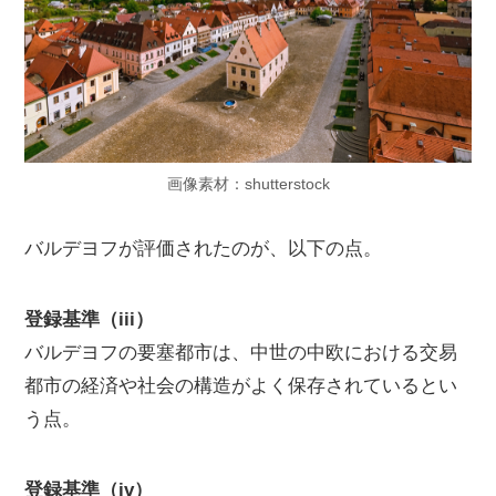
画像素材：shutterstock
バルデヨフが評価されたのが、以下の点。
登録基準（iii）
バルデヨフの要塞都市は、中世の中欧における交易
都市の経済や社会の構造がよく保存されているとい
う点。
登録基準（iv）