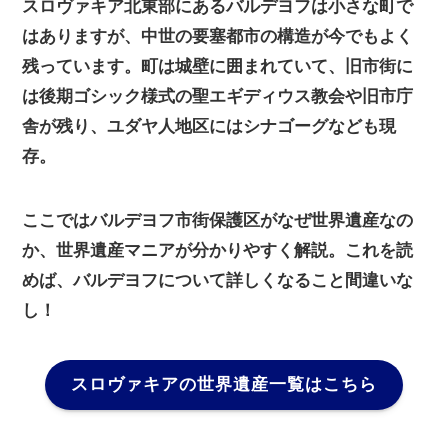
スロヴァキア北東部にあるバルデヨフは小さな町で
はありますが、中世の要塞都市の構造が今でもよく
残っています。町は城壁に囲まれていて、旧市街に
は後期ゴシック様式の聖エギディウス教会や旧市庁
舎が残り、ユダヤ人地区にはシナゴーグなども現
存。
ここではバルデヨフ市街保護区がなぜ世界遺産なの
か、世界遺産マニアが分かりやすく解説。これを読
めば、バルデヨフについて詳しくなること間違いな
し！
スロヴァキアの世界遺産一覧はこちら