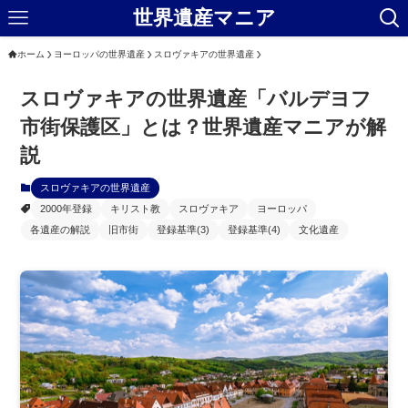
世界遺産マニア
ホーム
ヨーロッパの世界遺産
スロヴァキアの世界遺産
スロヴァキアの世界遺産「バルデヨフ
市街保護区」とは？世界遺産マニアが解
説
スロヴァキアの世界遺産
2000年登録
キリスト教
スロヴァキア
ヨーロッパ
各遺産の解説
旧市街
登録基準(3)
登録基準(4)
文化遺産