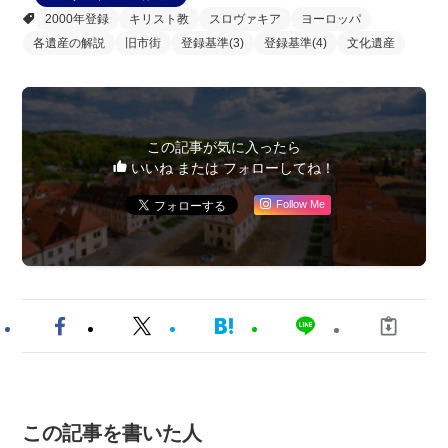
2000年登録
キリスト教
スロヴァキア
ヨーロッパ
各遺産の解説
旧市街
登録基準(3)
登録基準(4)
文化遺産
この記事が気に入ったら
いいね または フォローしてね！
Follow Me
この記事を書いた人