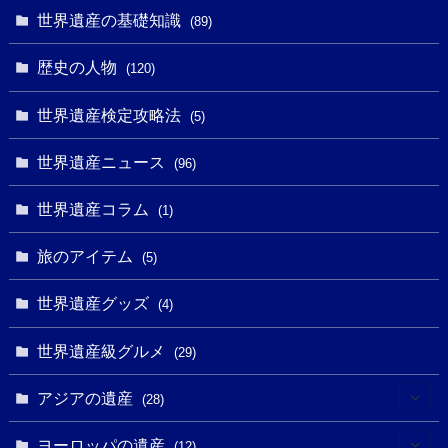
(32)
(1)
(1)
(4)
世界遺産の基礎知識
(89)
(49)
(109)
(13)
(6)
(1)
(6)
歴史の人物
(120)
(14)
(9)
(2)
(1)
(27)
(1)
世界遺産検定攻略法
(5)
(11)
(4)
(2)
(1)
(10)
(9)
世界遺産ニュース
(5)
(96)
(20)
(2)
(4)
(5)
(3)
(6)
世界遺産コラム
(13)
(1)
(1)
(1)
(5)
(8)
(8)
(3)
旅のアイテム
(3)
(5)
(3)
(2)
(1)
(1)
(3)
(2)
世界遺産グッズ
(1)
(4)
(1)
(27)
(14)
(24)
(1)
(1)
世界遺産級グルメ
(1)
(29)
(5)
(18)
(13)
(1)
(1)
アジアの遺産
(19)
(28)
(3)
(2)
(9)
(2)
(8)
(1)
ヨーロッパの遺産
(12)