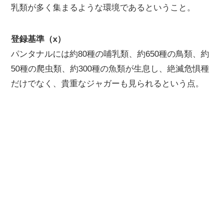
乳類が多く集まるような環境であるということ。
登録基準（x）
パンタナルには約80種の哺乳類、約650種の鳥類、約
50種の爬虫類、約300種の魚類が生息し、絶滅危惧種
だけでなく、貴重なジャガーも見られるという点。