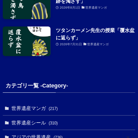
跡を濁さず」
2026年8月1日
世界遺産マンガ
ツタンカーメン先生の授業「覆水盆
に返らず」
2026年7月31日
世界遺産マンガ
カテゴリ一覧 -Category-
世界遺産マンガ
(217)
世界遺産シール
(310)
アジアの世界遺産
(726)