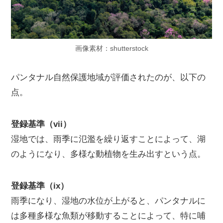
画像素材：shutterstock
パンタナル自然保護地域が評価されたのが、以下の
点。
登録基準（vii）
湿地では、雨季に氾濫を繰り返すことによって、湖
のようになり、多様な動植物を生み出すという点。
登録基準（ix）
雨季になり、湿地の水位が上がると、パンタナルに
は多種多様な魚類が移動することによって、特に哺