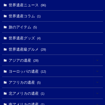
(9)
世界遺産ニュース
(5)
(96)
(20)
(2)
(4)
(5)
(3)
(6)
世界遺産コラム
(13)
(1)
(1)
(1)
(5)
(8)
(8)
(3)
旅のアイテム
(3)
(5)
(3)
(2)
(1)
(1)
(3)
(2)
世界遺産グッズ
(1)
(4)
(1)
(27)
(14)
(24)
(1)
(1)
世界遺産級グルメ
(1)
(29)
(5)
(18)
(13)
(1)
(1)
アジアの遺産
(19)
(28)
(3)
(2)
(9)
(2)
(8)
(1)
ヨーロッパの遺産
(12)
(4)
(5)
(5)
(3)
(1)
(2)
アフリカの遺産
(5)
(9)
(16)
(2)
(1)
(1)
(1)
(1)
北アメリカの遺産
(1)
(7)
(16)
(6)
(7)
(1)
(1)
(3)
(1)
南アメリカの遺産
(1)