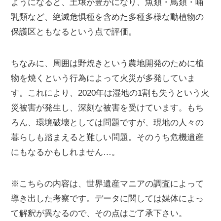
ようになると、土壌が豊かになり、魚類・鳥類・哺
乳類など、絶滅危惧種を含めた多種多様な動植物の
保護区ともなるという点で評価。
ちなみに、周囲は野焼きという農地開発のために植
物を焼くという行為によって火災が多発していま
す。これにより、2020年は湿地の1割も失うという火
災被害が発生し、深刻な被害を受けています。もち
ろん、環境破壊としては問題ですが、現地の人々の
暮らしも踏まえると難しい問題。そのうち危機遺産
にもなるかもしれません…。
※こちらの内容は、世界遺産マニアの調査によって
導き出した考察です。データに関しては媒体によっ
て解釈が異なるので、その点はご了承下さい。