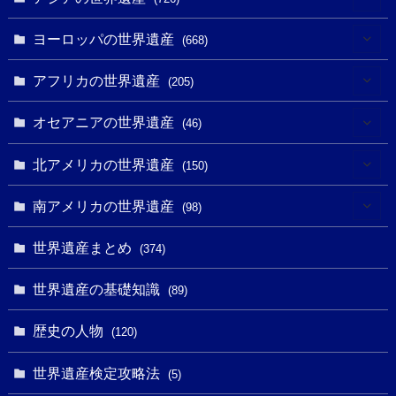
(6)
ヨーロッパの世界遺産
(668)
(3)
(4)
アフリカの世界遺産
(205)
(2)
(3)
(8)
オセアニアの世界遺産
(46)
(7)
(6)
(1)
(1)
北アメリカの世界遺産
(150)
(10)
(4)
(1)
(25)
(31)
南アメリカの世界遺産
(98)
(10)
(1)
(3)
(1)
(1)
(14)
世界遺産まとめ
(374)
(32)
(43)
(32)
(1)
(1)
(4)
世界遺産の基礎知識
(89)
(49)
(109)
(13)
(6)
(1)
(6)
歴史の人物
(120)
(14)
(9)
(2)
(1)
(27)
(1)
世界遺産検定攻略法
(5)
(11)
(4)
(2)
(1)
(10)