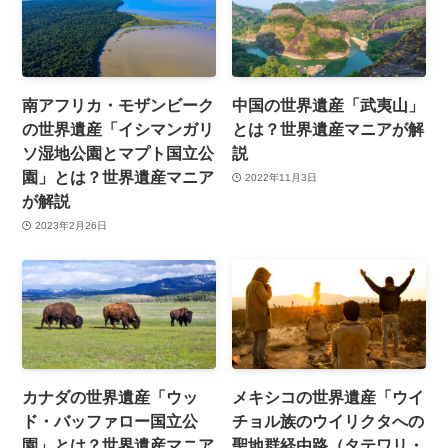
南アフリカ・モザンビーク
中国の世界遺産「武夷山」
の世界遺産「イシマンガリ
とは？世界遺産マニアが解
ソ湿地公園とマプト国立公
説
園」とは？世界遺産マニア
2022年11月3日
が解説
2023年2月26日
カナダの世界遺産「ウッ
メキシコの世界遺産「ウイ
ド・バッファロー国立公
チョル族のウイリクタへの
園」とは？世界遺産マニア
聖地群経由路（タテワリ・