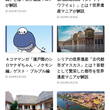
が解説
ワフイェ）」とは？世界遺
産マニアが解説
2022年7月14日
2025年1月30日
４コママンガ「瀬戸際のシ
シリアの世界遺産「古代都
ロヤナギちゃん・ノケモン
市ダマスカス」とは？首都
編」ゲスト・ ブルブル編
として繁栄した都市を世界
遺産マニアが解説
2026年2月14日
2023年1月27日