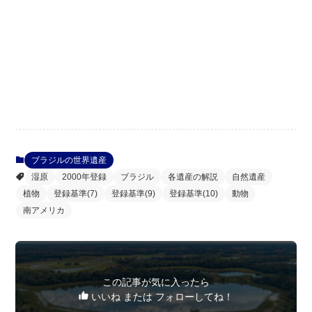
ブラジルの世界遺産
湿原
2000年登録
ブラジル
各遺産の解説
自然遺産
植物
登録基準(7)
登録基準(9)
登録基準(10)
動物
南アメリカ
この記事が気に入ったら
いいね または フォローしてね！