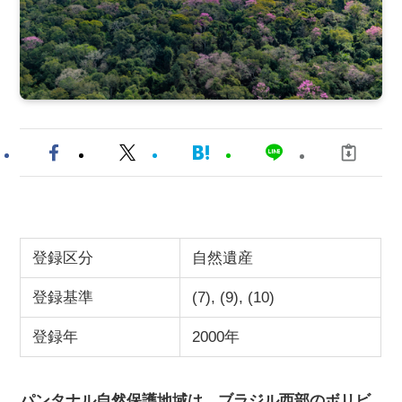
登録区分
自然遺産
登録基準
(7), (9), (10)
登録年
2000年
パンタナル自然保護地域は、ブラジル西部のボリビ