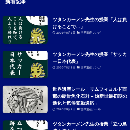
新着記事
ツタンカーメン先生の授業「人は負
けることで…」
2026年8月5日
世界遺産マンガ
ツタンカーメン先生の授業「サッカ
ー日本代表」
2026年8月3日
世界遺産マンガ
世界遺産シール「リムフィヨルド西
部の硬骨魚化石群 – 始新世最初期の
進化と気候変動適応」
2026年8月2日
世界遺産シール
ツタンカーメン先生の授業「立つ鳥