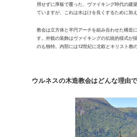
用せずに厚板で覆った、ヴァイキング時代の建
ていますが、これは水はけを良くするために加
教会は立方体と半円アーチを組み合わせた構造
す。外観の装飾はヴァイキングの伝統的様式が
のも独特。内部には12世紀に北欧とキリスト教
ウルネスの木造教会はどんな理由