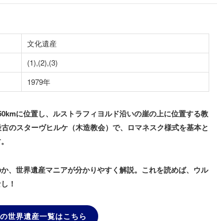
文化遺産
(1),(2),(3)
1979年
50kmに位置し、ルストラフィヨルド沿いの崖の上に位置する教
最古のスターヴヒルケ（木造教会）で、ロマネスク様式を基本と
す。
のか、世界遺産マニアが分かりやすく解説。これを読めば、ウル
なし！
の世界遺産一覧はこちら