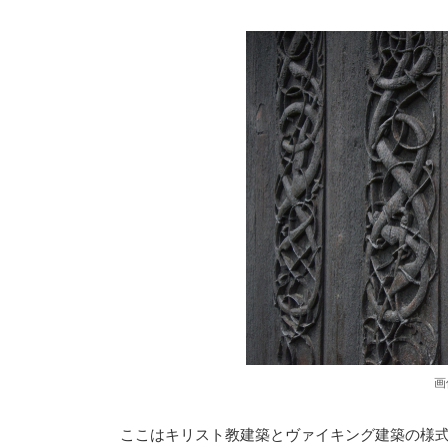
画
ここはキリスト教建築とヴァイキング建築の様