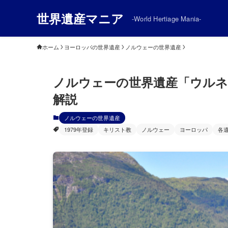
世界遺産マニア
-World Hertiage Mania-
ホーム
ヨーロッパの世界遺産
ノルウェーの世界遺産
ノルウェーの世界遺産「ウルネ
解説
ノルウェーの世界遺産
1979年登録
キリスト教
ノルウェー
ヨーロッパ
各