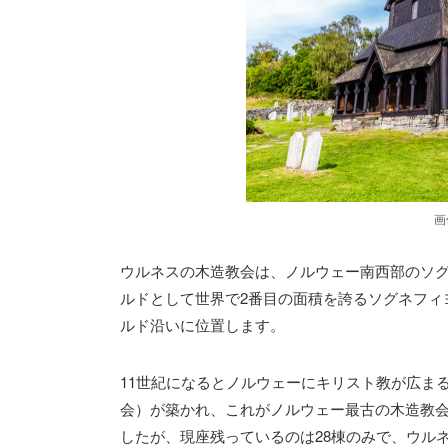
画
ウルネスの木造教会は、ノルウェー南西部のソ
ルドとして世界で2番目の面積を誇るソグネフィ
ルド沿いに位置します。
11世紀になるとノルウェーにキリスト教が広ま
会）が築かれ、これがノルウェー最古の木造教会
したが、現座残っているのは28棟のみで、ウル