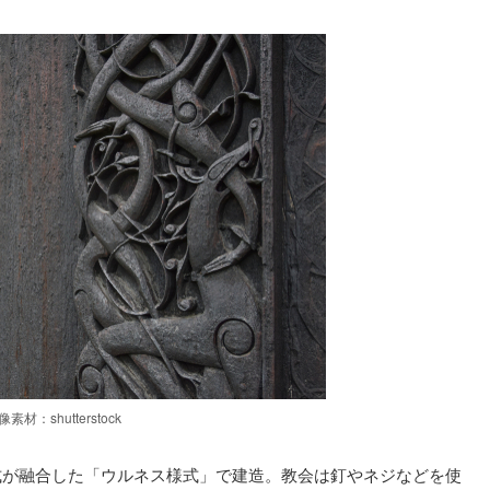
像素材：shutterstock
式が融合した「ウルネス様式」で建造。教会は釘やネジなどを使