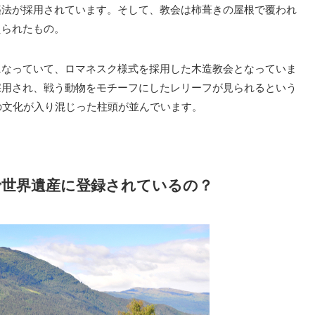
築法が採用されています。そして、教会は柿葺きの屋根で覆われ
えられたもの。
になっていて、ロマネスク様式を採用した木造教会となっていま
採用され、戦う動物をモチーフにしたレリーフが見られるという
の文化が入り混じった柱頭が並んでいます。
で世界遺産に登録されているの？