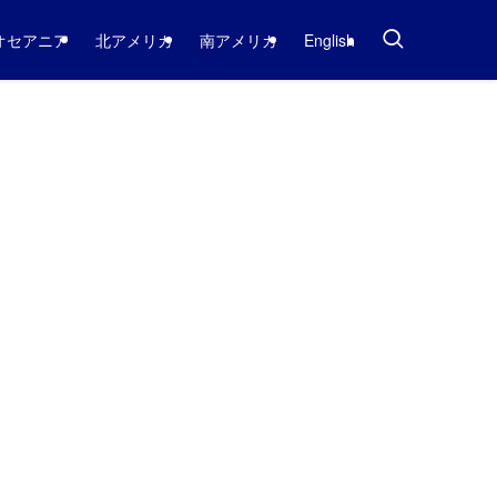
オセアニア
北アメリカ
南アメリカ
English