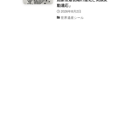
動適応」
2026年8月2日
世界遺産シール