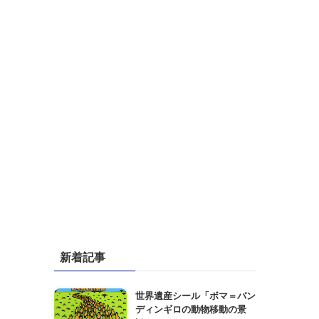
新着記事
世界遺産シール「ボマ＝バン
ディンギロの動物移動の景