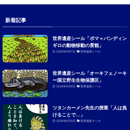
新着記事
世界遺産シール「ボマ＝バンディン
ギロの動物移動の景観」
2026年8月7日
世界遺産シール
世界遺産シール「オーキフェノーキ
ー国立野生生物保護区」
2026年8月6日
世界遺産シール
ツタンカーメン先生の授業「人は負
けることで…」
2026年8月5日
世界遺産マンガ