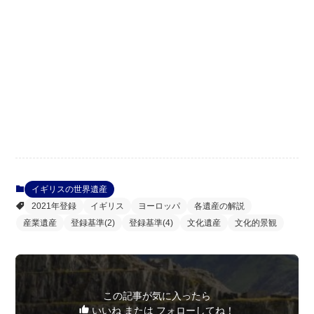
イギリスの世界遺産
2021年登録
イギリス
ヨーロッパ
各遺産の解説
産業遺産
登録基準(2)
登録基準(4)
文化遺産
文化的景観
この記事が気に入ったら
いいね または フォローしてね！