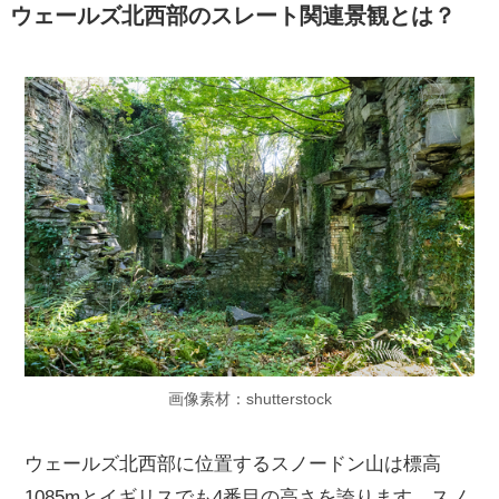
ウェールズ北西部のスレート関連景観とは？
画像素材：shutterstock
ウェールズ北西部に位置するスノードン山は標高
1085mとイギリスでも4番目の高さを誇ります。スノ