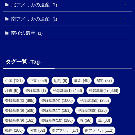
(1)
(1)
(1)
北アメリカの遺産
(1)
(7)
(16)
(6)
(7)
(1)
(1)
(3)
(1)
南アメリカの遺産
(1)
(1)
(62)
(2)
(2)
(1)
(1)
(1)
(1)
(1)
南極の遺産
(8)
(1)
(10)
(1)
(1)
(18)
(2)
(13)
(6)
(7)
(2)
(1)
(1)
(4)
(6)
タグ一覧 -Tag-
(4)
(2)
(1)
(2)
(77)
(22)
(3)
(47)
(2)
(2)
(131)
(259)
(6)
(49)
(37)
中国
中東
彫刻
庭園
邸宅
(5)
(14)
(8)
(9)
(1)
(453)
(838)
鉄道
登録基準
登録基準(1)
登録基準(2)
(1)
(39)
(61)
(4)
(885)
(1060)
(285)
登録基準(3)
登録基準(4)
登録基準(5)
(290)
(509)
(191)
(123)
登録基準(6)
登録基準(7)
登録基準(8)
(9)
(8)
(161)
(196)
(56)
(83)
登録基準(9)
登録基準(10)
塔
島
(7)
(2)
(2)
(188)
(32)
(17)
(112)
動物
洞窟
南アフリカ
南アメリカ