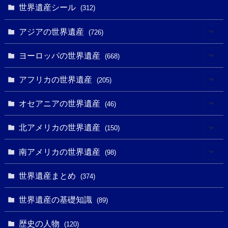
世界遺産シール
(312)
アジアの世界遺産
(726)
(6)
ヨーロッパの世界遺産
(668)
(3)
(4)
アフリカの世界遺産
(205)
(2)
(3)
(8)
オセアニアの世界遺産
(46)
(7)
(6)
(1)
(1)
北アメリカの世界遺産
(150)
(10)
(4)
(1)
(25)
(31)
南アメリカの世界遺産
(98)
(10)
(1)
(3)
(1)
(1)
(14)
世界遺産まとめ
(374)
(32)
(43)
(32)
(1)
(1)
(4)
世界遺産の基礎知識
(89)
(49)
(109)
(13)
(6)
(1)
(6)
歴史の人物
(120)