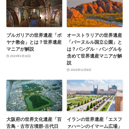
ブルガリアの世界遺産「ボ
オーストラリアの世界遺産
ヤナ教会」とは？世界遺産
「パーヌルル国立公園」と
マニアが解説
は？バングル・バングルを
含めて世界遺産マニアが解
2023年2月16日
説
2022年12月9日
大阪府の世界文化遺産「百
イランの世界遺産「エスフ
舌鳥・古市古墳群-古代日
ァハーンのイマーム広場」