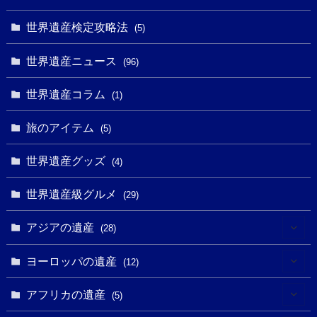
(14)
(9)
(2)
(1)
(27)
(1)
世界遺産検定攻略法
(5)
(11)
(4)
(2)
(1)
(10)
(9)
世界遺産ニュース
(5)
(96)
(20)
(2)
(4)
(5)
(3)
(6)
世界遺産コラム
(13)
(1)
(1)
(1)
(5)
(8)
(8)
(3)
旅のアイテム
(3)
(5)
(3)
(2)
(1)
(1)
(3)
(2)
世界遺産グッズ
(1)
(4)
(1)
(27)
(14)
(24)
(1)
(1)
世界遺産級グルメ
(1)
(29)
(5)
(18)
(13)
(1)
(1)
アジアの遺産
(19)
(28)
(3)
(2)
(9)
(2)
(8)
(1)
ヨーロッパの遺産
(12)
(4)
(5)
(5)
(3)
(1)
(2)
アフリカの遺産
(5)
(9)
(16)
(2)
(1)