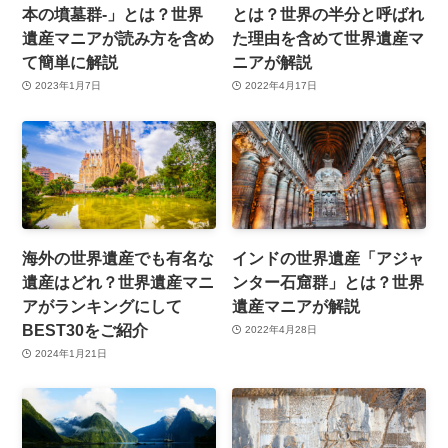
本の墳墓群-」とは？世界
とは？世界の半分と呼ばれ
遺産マニアが読み方を含め
た理由を含めて世界遺産マ
て簡単に解説
ニアが解説
2023年1月7日
2022年4月17日
海外の世界遺産でも有名な
インドの世界遺産「アジャ
遺産はどれ？世界遺産マニ
ンター石窟群」とは？世界
アがランキングにして
遺産マニアが解説
BEST30をご紹介
2022年4月28日
2024年1月21日