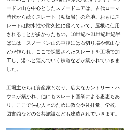
ードン山を中心としたスノードニアは、古代ローマ
時代から続くスレート（粘板岩）の産地。おもにス
レートは防水性や耐久性に優れていて、屋根に使用
されることが多かったもの。18世紀〜21世紀世紀半
ばには、スノードン山の中腹には石切り場や鉱山な
どが作られ、ここで採掘されたスレートを工場で加
工し、港へと運んでいく鉄道などが築かれていきま
した。
工場主たちは資産家となり、広大なカントリー・ハ
ウスが築かれ、他にもスレート産業による恩恵もあ
り、ここで住む人々のために教会や礼拝堂、学校、
図書館などの公共施設なども建造されていきます。