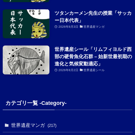
ツタンカーメン先生の授業「サッカ
ー日本代表」
2026年8月3日
世界遺産マンガ
世界遺産シール「リムフィヨルド西
部の硬骨魚化石群 – 始新世最初期の
進化と気候変動適応」
2026年8月2日
世界遺産シール
カテゴリ一覧 -Category-
世界遺産マンガ
(217)