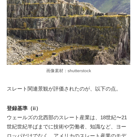
画像素材：shutterstock
スレート関連景観が評価されたのが、以下の点。
登録基準（ii）
ウェールズの北西部のスレート産業は、18世紀〜21
世紀世紀半ばまでに技術や労働者、知識など、ヨー
ロッパだけでなく、アメリカのスレート産業のモデ