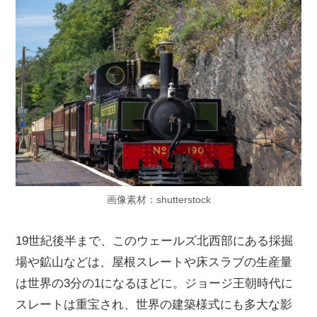
画像素材：shutterstock
19世紀後半まで、このウェールズ北西部にある採掘
場や鉱山などは、屋根スレートや床スラブの生産量
は世界の3分の1になるほどに。ジョージ王朝時代に
スレートは重宝され、世界の建築様式にも多大な影