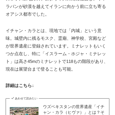
ラバンが砂漠を越えてイランに向かう前に立ち寄る
オアシス都市でした。
イチャン・カラとは、現地では「内城」という意
味。城壁内に残るモスク、霊廟、神学校、宮殿など
が世界遺産に登録されています。ミナレットもいく
つか点在し、特に「イスラーム・ホジャ・ミナレッ
ト」は高さ45mのミナレットで118もの階段があり、
現在は展望台まで登ることも可能。
詳細はこちら↓
あわせて読みたい
ウズベキスタンの世界遺産「イチ
ャン・カラ（ヒヴァ）」とは？そ