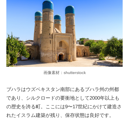
画像素材：shutterstock
ブハラはウズベキスタン南部にあるブハラ州の州都
であり、シルクロードの要衝地として2000年以上も
の歴史を誇る町。ここには9〜17世紀にかけて建造さ
れたイスラム建築が残り、保存状態は良好です。