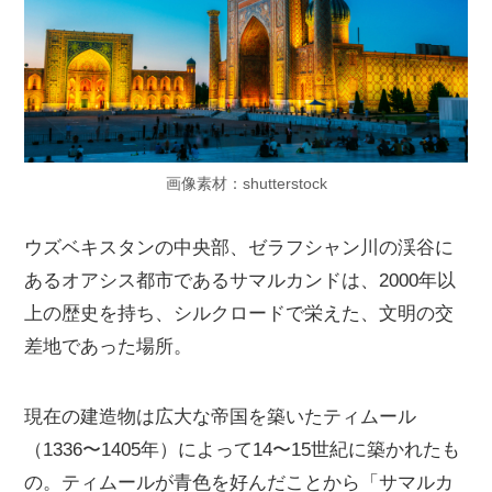
画像素材：shutterstock
ウズベキスタンの中央部、ゼラフシャン川の渓谷に
あるオアシス都市であるサマルカンドは、2000年以
上の歴史を持ち、シルクロードで栄えた、文明の交
差地であった場所。
現在の建造物は広大な帝国を築いたティムール
（1336〜1405年）によって14〜15世紀に築かれたも
の。ティムールが青色を好んだことから「サマルカ