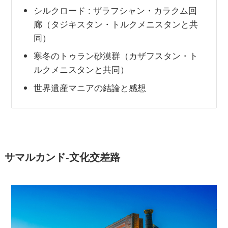
シルクロード : ザラフシャン・カラクム回
廊（タジキスタン・トルクメニスタンと共
同）
寒冬のトゥラン砂漠群（カザフスタン・ト
ルクメニスタンと共同）
世界遺産マニアの結論と感想
サマルカンド‐文化交差路