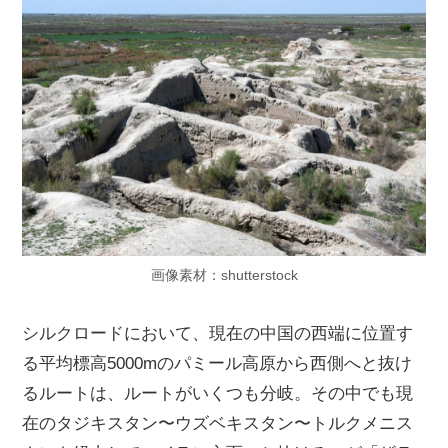
画像素材：shutterstock
シルクロードにおいて、現在の中国の西端に位置す
る平均標高5000mのパミール高原から西側へと抜け
るルートは、ルートがいくつも分岐。その中でも現
在のタジキスタン〜ウズベキスタン〜トルクメニス