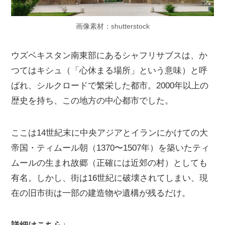
画像素材：shutterstock
ウズベキスタン南東部にあるシャフリサブスは、か
つてはキシュ（「心休まる場所」という意味）と呼
ばれ、シルクロードで繁栄した都市。2000年以上の
歴史を持ち、この地方の中心都市でした。
ここは14世紀末に中央アジアとイランにかけての大
帝国・ティムール朝（1370〜1507年）を築いたティ
ムールの生まれ故郷（正確には近郊の村）としても
有名。しかし、街は16世紀に破壊されてしまい、現
在の旧市街は一部の建造物や遺構が残るだけ。