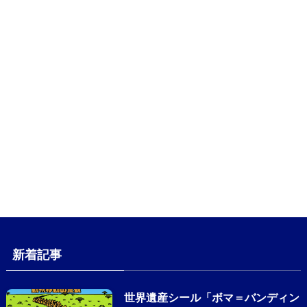
新着記事
世界遺産シール「ボマ＝バンディン