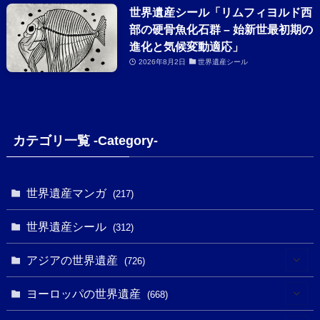
世界遺産シール「リムフィヨルド西
部の硬骨魚化石群 – 始新世最初期の
進化と気候変動適応」
2026年8月2日
世界遺産シール
カテゴリ一覧 -Category-
世界遺産マンガ
(217)
世界遺産シール
(312)
アジアの世界遺産
(726)
(6)
ヨーロッパの世界遺産
(668)