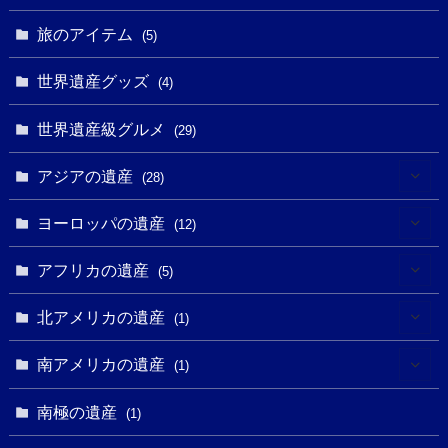
(5)
(8)
(8)
(3)
旅のアイテム
(3)
(5)
(3)
(2)
(1)
(1)
(3)
(2)
世界遺産グッズ
(1)
(4)
(1)
(27)
(14)
(24)
(1)
(1)
世界遺産級グルメ
(1)
(29)
(5)
(18)
(13)
(1)
(1)
アジアの遺産
(19)
(28)
(3)
(2)
(9)
(2)
(8)
(1)
ヨーロッパの遺産
(12)
(4)
(5)
(5)
(3)
(1)
(2)
アフリカの遺産
(5)
(9)
(16)
(2)
(1)
(1)
(1)
(1)
北アメリカの遺産
(1)
(7)
(16)
(6)
(7)
(1)
(1)
(3)
(1)
南アメリカの遺産
(1)
(1)
(62)
(2)
(2)
(1)
(1)
(1)
(1)
(1)
南極の遺産
(8)
(1)
(10)
(1)
(1)
(18)
(2)