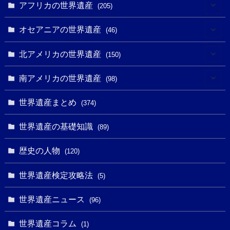
(3)
(4)
アフリカの世界遺産
(205)
(2)
(3)
(8)
オセアニアの世界遺産
(46)
(7)
(6)
(1)
(1)
北アメリカの世界遺産
(150)
(10)
(4)
(1)
(25)
(31)
南アメリカの世界遺産
(98)
(10)
(1)
(3)
(1)
(1)
(14)
世界遺産まとめ
(374)
(32)
(43)
(32)
(1)
(1)
(4)
世界遺産の基礎知識
(89)
(49)
(109)
(13)
(6)
(1)
(6)
歴史の人物
(120)
(14)
(9)
(2)
(1)
(27)
(1)
世界遺産検定攻略法
(5)
(11)
(4)
(2)
(1)
(10)
(9)
世界遺産ニュース
(5)
(96)
(20)
(2)
(4)
(5)
(3)
(6)
世界遺産コラム
(13)
(1)
(1)
(1)