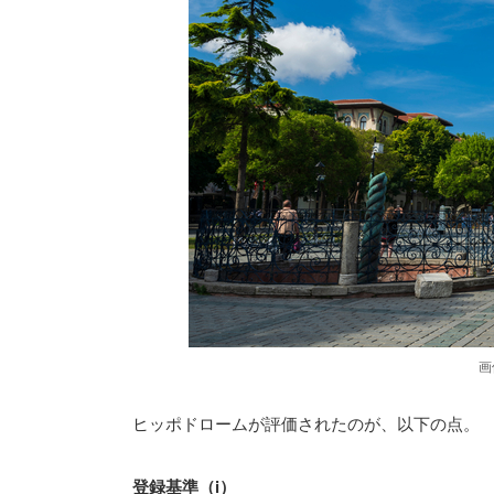
画
ヒッポドロームが評価されたのが、以下の点。
登録基準（i）