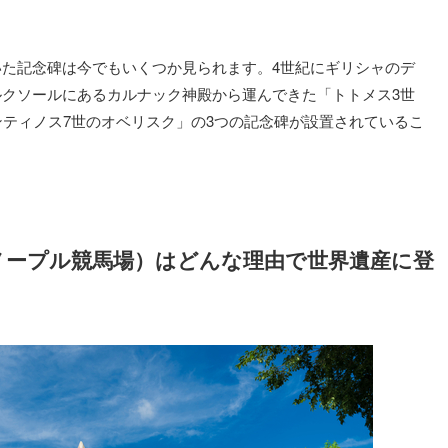
た記念碑は今でもいくつか見られます。4世紀にギリシャのデ
クソールにあるカルナック神殿から運んできた「トトメス3世
ンティノス7世のオベリスク」の3つの記念碑が設置されているこ
ノープル競馬場）はどんな理由で世界遺産に登