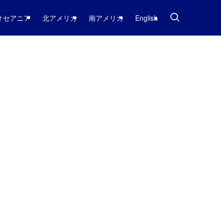
オセアニア
北アメリカ
南アメリカ
English