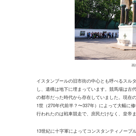
画
イスタンブールの旧市街の中心とも呼べるスル
し、遺構は地下に埋まっています。競馬場は古
の都市だった時代から存在していました。現在の
1世（270年代前半？〜337年）によって大幅
行われたのは戦車競走で、庶民だけなく、皇帝
13世紀に十字軍によってコンスタンティノープ