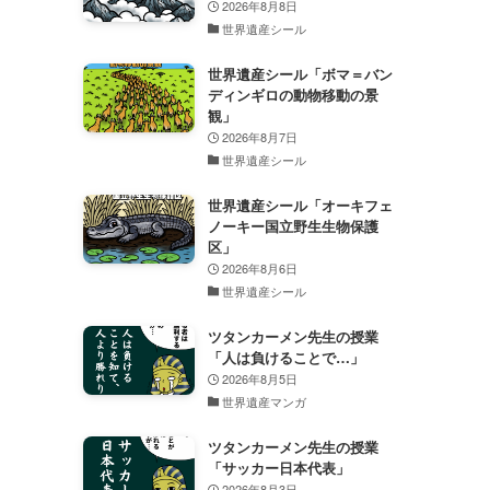
2026年8月8日
世界遺産シール
世界遺産シール「ボマ＝バン
ディンギロの動物移動の景
観」
2026年8月7日
世界遺産シール
世界遺産シール「オーキフェ
ノーキー国立野生生物保護
区」
2026年8月6日
世界遺産シール
ツタンカーメン先生の授業
「人は負けることで…」
2026年8月5日
世界遺産マンガ
ツタンカーメン先生の授業
「サッカー日本代表」
2026年8月3日