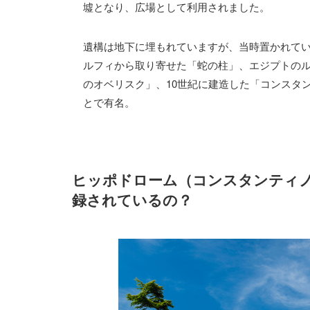
墟となり、広場として利用されました。
遺構は地下に埋もれていますが、当時置かれてい
ルフィから取り寄せた「蛇の柱」、エジプトのル
のオベリスク」、10世紀に建造した「コンスタ
とで有名。
ヒッポドローム（コンスタンティ
録されているの？