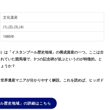
文化遺産
(1),(2),(3),(4)
1985年
場）は「イスタンブール歴史地域」の構成資産の一つ。ここは古
れていた競馬場で、3つの記念碑が並ぶというのが特徴的。と
しょうか？
、世界遺産マニアが分かりやすく解説。これを読めば、ヒッポド
ル歴史地域」
の詳細はこちら