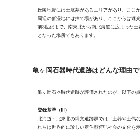
丘陵地帯には土坑墓があるエリアがあり、ここ
周辺の低湿地には捨て場があり、ここからは遮光
前3世紀まで、南東北から南北海道に広まった土
となった場所でもあります。
亀ヶ岡石器時代遺跡はどんな理由で
亀ヶ岡石器時代遺跡が評価されたのが、以下の
登録基準（iii）
北海道・北東北の縄文遺跡群では、土器や土偶
れらは世界的に珍しい定住型狩猟社会の文化を