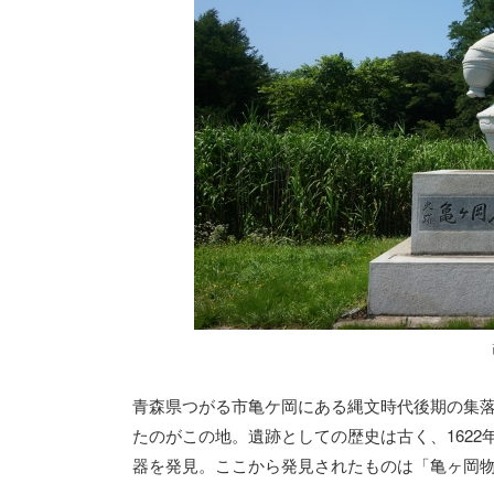
青森県つがる市亀ケ岡にある縄文時代後期の集
たのがこの地。遺跡としての歴史は古く、162
器を発見。ここから発見されたものは「亀ヶ岡