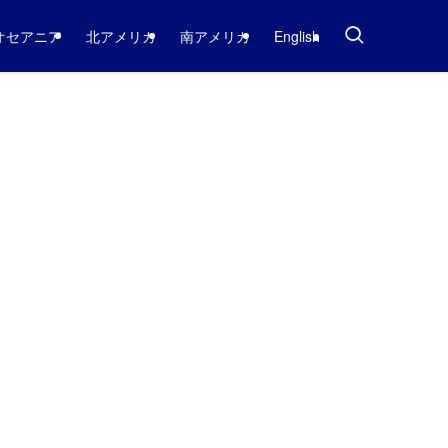
オセアニア
北アメリカ
南アメリカ
English