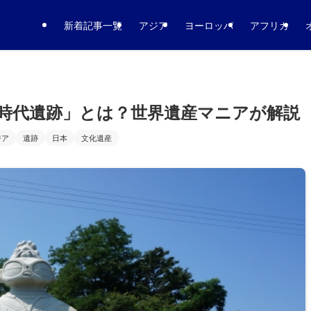
新着記事一覧
アジア
ヨーロッパ
アフリカ
時代遺跡」とは？世界遺産マニアが解説
ジア
遺跡
日本
文化遺産