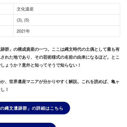
文化遺産
(3), (5)
2021年
遺跡群」の構成資産の一つ。ここは縄文時代の土偶として最も有
見された地であり、その芸術様式の名前の由来になるほど。とこ
でしょうか？意外と知ってそうで知らない！
のか、世界遺産マニアが分かりやすく解説。これを読めば、亀ヶ
なし！
の縄文遺跡群」
の詳細はこちら