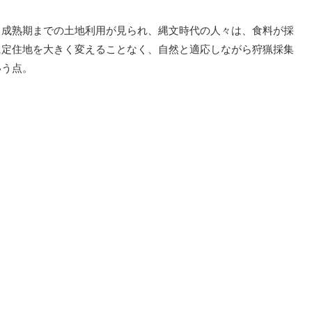
ら成熟期までの土地利用が見られ、縄文時代の人々は、食料が採
に定住地を大きく変えることなく、自然と適応しながら狩猟採集
いう点。