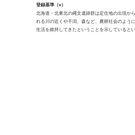
登録基準（v）
北海道・北東北の縄文遺跡群は定住地の出現か
れる川の近くや干潟、森など、農耕社会のよう
生活を維持してきたということを示していると