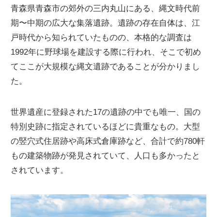
青森県青森市の郊外の三内丸山にある、縄文時代前
期〜中期の広大な集落遺跡。遺跡の存在自体は、江
戸時代から知られていたものの、本格的な調査は
1992年に野球場を建設する際に行われ、そこで初め
てここが大規模な縄文遺跡であることが分かりまし
た。
世界遺産に登録された17の遺跡の中でも唯一、国の
特別史跡に指定されているほどに貴重なもの。大型
の竪穴式住居跡や高床式倉庫跡など、合計で約780軒
もの建築物跡が発見されていて、人口も多かったと
されています。