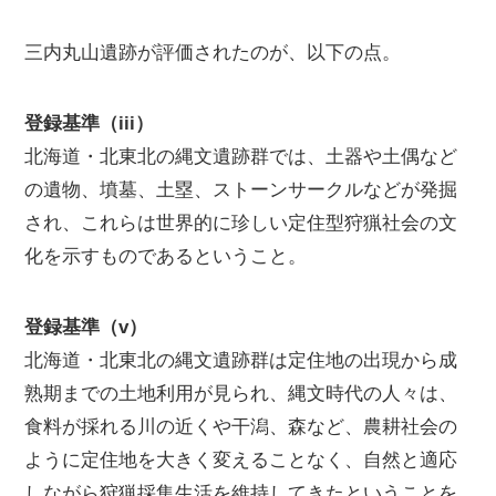
三内丸山遺跡が評価されたのが、以下の点。
登録基準（iii）
北海道・北東北の縄文遺跡群では、土器や土偶など
の遺物、墳墓、土塁、ストーンサークルなどが発掘
され、これらは世界的に珍しい定住型狩猟社会の文
化を示すものであるということ。
登録基準（v）
北海道・北東北の縄文遺跡群は定住地の出現から成
熟期までの土地利用が見られ、縄文時代の人々は、
食料が採れる川の近くや干潟、森など、農耕社会の
ように定住地を大きく変えることなく、自然と適応
しながら狩猟採集生活を維持してきたということを