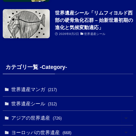
世界遺産シール「リムフィヨルド西
部の硬骨魚化石群 – 始新世最初期の
進化と気候変動適応」
2026年8月2日
世界遺産シール
カテゴリ一覧 -Category-
世界遺産マンガ
(217)
世界遺産シール
(312)
アジアの世界遺産
(726)
(6)
ヨーロッパの世界遺産
(668)