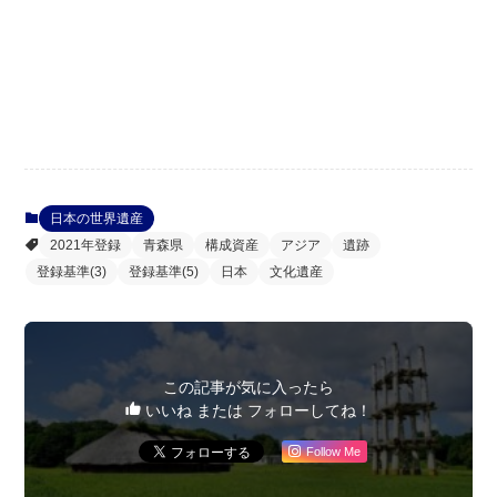
日本の世界遺産
2021年登録
青森県
構成資産
アジア
遺跡
登録基準(3)
登録基準(5)
日本
文化遺産
この記事が気に入ったら
いいね または フォローしてね！
Follow Me