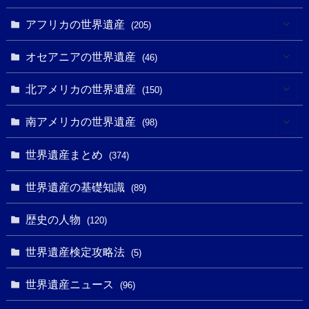
(3)
(4)
アフリカの世界遺産
(205)
(2)
(3)
(8)
オセアニアの世界遺産
(46)
(7)
(6)
(1)
(1)
北アメリカの世界遺産
(150)
(10)
(4)
(1)
(25)
(31)
南アメリカの世界遺産
(98)
(10)
(1)
(3)
(1)
(1)
(14)
世界遺産まとめ
(374)
(32)
(43)
(32)
(1)
(1)
(4)
世界遺産の基礎知識
(89)
(49)
(109)
(13)
(6)
(1)
(6)
歴史の人物
(120)
(14)
(9)
(2)
(1)
(27)
(1)
世界遺産検定攻略法
(5)
(11)
(4)
(2)
(1)
(10)
(9)
世界遺産ニュース
(5)
(96)
(20)
(2)
(4)
(5)
(3)