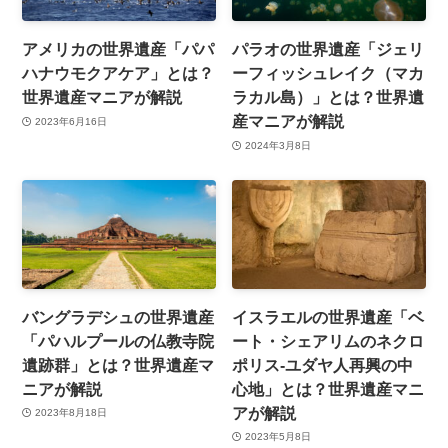
アメリカの世界遺産「パパ
パラオの世界遺産「ジェリ
ハナウモクアケア」とは？
ーフィッシュレイク（マカ
世界遺産マニアが解説
ラカル島）」とは？世界遺
産マニアが解説
2023年6月16日
2024年3月8日
バングラデシュの世界遺産
イスラエルの世界遺産「ベ
「パハルプールの仏教寺院
ート・シェアリムのネクロ
遺跡群」とは？世界遺産マ
ポリス-ユダヤ人再興の中
ニアが解説
心地」とは？世界遺産マニ
アが解説
2023年8月18日
2023年5月8日