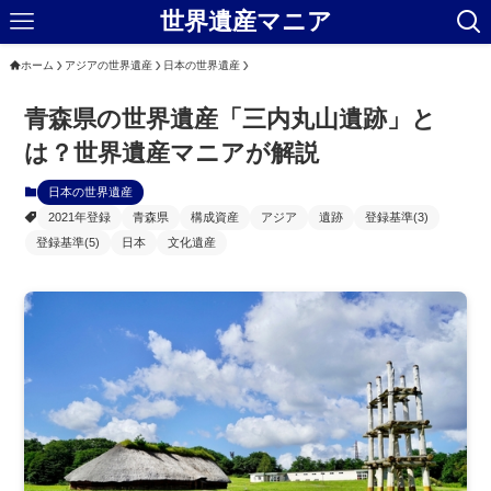
世界遺産マニア
ホーム
アジアの世界遺産
日本の世界遺産
青森県の世界遺産「三内丸山遺跡」と
は？世界遺産マニアが解説
日本の世界遺産
2021年登録
青森県
構成資産
アジア
遺跡
登録基準(3)
登録基準(5)
日本
文化遺産