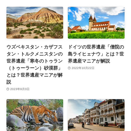
ウズベキスタン・カザフス
ドイツの世界遺産「僧院の
タン・トルクメニスタンの
島ライヒェナウ」とは？世
世界遺産「寒冬のトゥラン
界遺産マニアが解説
（トゥーラーン）砂漠群」
2022年10月22日
とは？世界遺産マニアが解
説
2023年9月3日