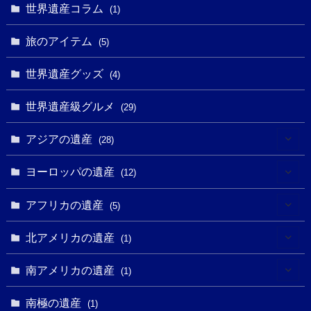
(6)
世界遺産コラム
(13)
(1)
(1)
(1)
(5)
(8)
(8)
(3)
旅のアイテム
(3)
(5)
(3)
(2)
(1)
(1)
(3)
(2)
世界遺産グッズ
(1)
(4)
(1)
(27)
(14)
(24)
(1)
(1)
世界遺産級グルメ
(1)
(29)
(5)
(18)
(13)
(1)
(1)
アジアの遺産
(19)
(28)
(3)
(2)
(9)
(2)
(8)
(1)
ヨーロッパの遺産
(12)
(4)
(5)
(5)
(3)
(1)
(2)
アフリカの遺産
(5)
(9)
(16)
(2)
(1)
(1)
(1)
(1)
北アメリカの遺産
(1)
(7)
(16)
(6)
(7)
(1)
(1)
(3)
(1)
南アメリカの遺産
(1)
(1)
(62)
(2)
(2)
(1)
(1)
(1)
(1)
(1)
南極の遺産
(8)
(1)
(10)
(1)